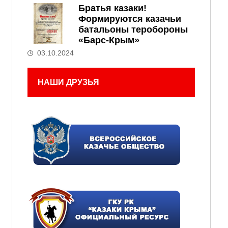
Братья казаки!
Формируются казачьи
батальоны теробороны
«Барс-Крым»
03.10.2024
НАШИ ДРУЗЬЯ