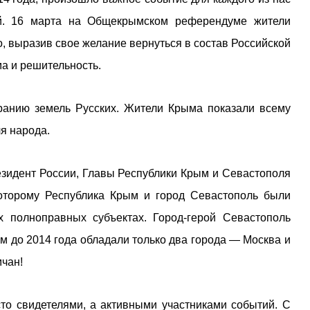
й. 16 марта на Общекрымском референдуме жители
, выразив свое желание вернуться в состав Российской
а и решительность.
ранию земель Русских. Жители Крыма показали всему
ля народа.
езидент России, Главы Республики Крым и Севастополя
которому Республика Крым и город Севастополь были
 полноправных субъектах. Город-герой Севастополь
м до 2014 года обладали только два города — Москва и
мчан!
то свидетелями, а активными участниками событий. С