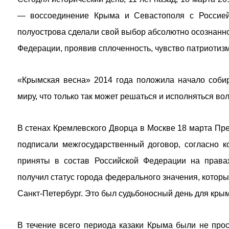
— воссоединение Крыма и Севастополя с Россие
полуострова сделали свой выбор абсолютно осознанно
Федерации, проявив сплоченность, чувство патриотизм
«Крымская весна» 2014 года положила начало соби
миру, что только так может решаться и исполняться во
В стенах Кремлевского Дворца в Москве 18 марта Пр
подписали межгосударственный договор, согласно 
приняты в состав Российской Федерации на правах
получил статус города федерального значения, которы
Санкт-Петербург. Это был судьбоносный день для кры
В течение всего периода казаки Крыма были не прос