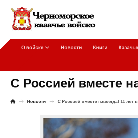
О войске
Новости
Книги
Казачь
С Россией вместе на
Новости
С Россией вместе навсегда! 11 лет 