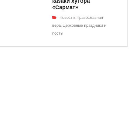
казаки хутора
«Сармат»
Новости
Православная
,
вера
Церковные праздники и
,
посты