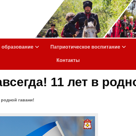
е образование
Патриотическое воспитание
Контакты
всегда! 11 лет в родн
в родной гавани!