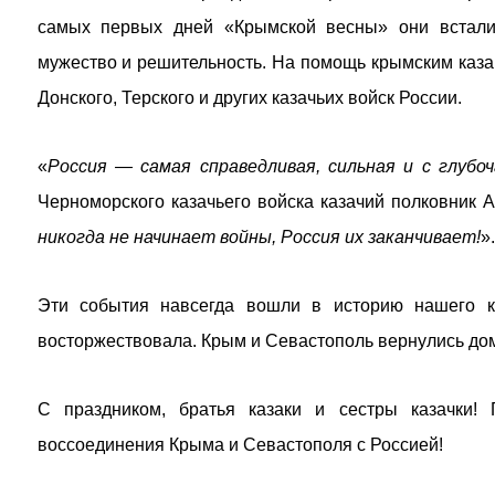
самых первых дней «Крымской весны» они встали
мужество и решительность. На помощь крымским казак
Донского, Терского и других казачьих войск России.
«
Россия — самая справедливая, сильная и с глуб
Черноморского казачьего войска казачий полковник 
никогда не начинает войны, Россия их заканчивает!
».
Эти события навсегда вошли в историю нашего к
восторжествовала. Крым и Севастополь вернулись домо
С праздником, братья казаки и сестры казачки!
воссоединения Крыма и Севастополя с Россией!