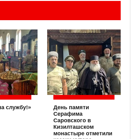
на службу!»
День памяти
Серафима
Саровского в
Кизилташском
монастыре отметили