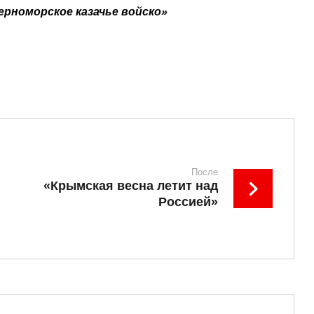
ерноморское казачье войско»
После
«Крымская весна летит над
Россией»