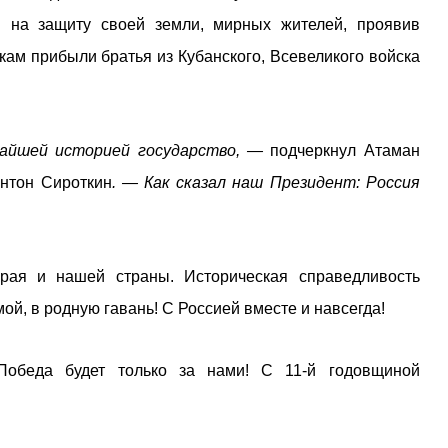
 на защиту своей земли, мирных жителей, проявив
ам прибыли братья из Кубанского, Всевеликого войска
очайшей историей государство, —
подчеркнул Атаман
Антон Сироткин
. — Как сказал наш Президент: Россия
рая и нашей страны. Историческая справедливость
й, в родную гавань! С Россией вместе и навсегда!
 Победа будет только за нами! С 11-й годовщиной