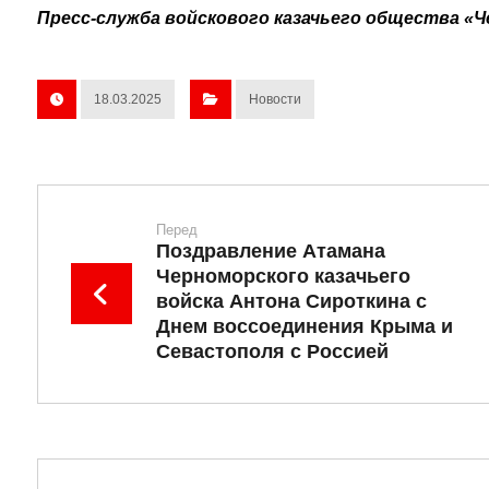
Пресс-служба войскового казачьего общества «Ч
18.03.2025
Новости
Перед
Поздравление Атамана
Черноморского казачьего
войска Антона Сироткина с
Днем воссоединения Крыма и
Севастополя с Россией