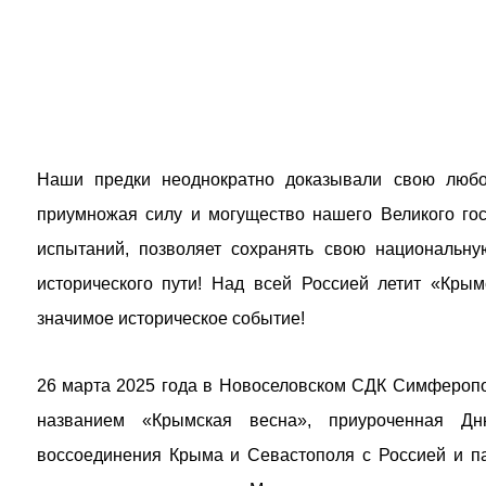
Наши предки неоднократно доказывали свою любо
приумножая силу и могущество нашего Великого гос
испытаний, позволяет сохранять свою национальну
исторического пути! Над всей Россией летит «Крым
значимое историческое событие!
26 марта 2025 года в Новоселовском СДК Симферопо
названием «Крымская весна», приуроченная Д
воссоединения Крыма и Севастополя с Россией и п