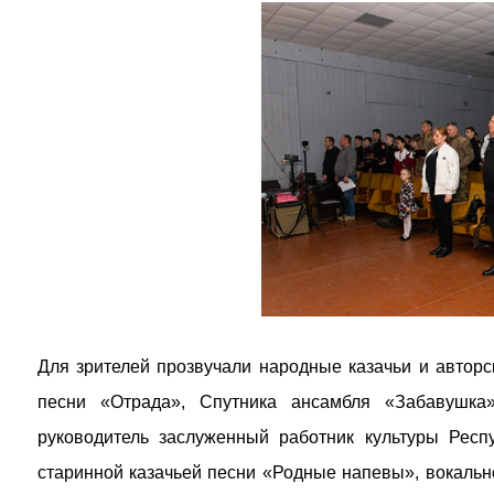
Для зрителей прозвучали народные казачьи и авторс
песни «Отрада», Спутника ансамбля «Забавушка»
руководитель заслуженный работник культуры Респ
старинной казачьей песни «Родные напевы», вокаль