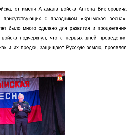
йска, от имени Атамана войска Антона Викторовича
и присутствующих с праздником «Крымская весна».
лет было много сделано для развития и процветания
 войска подчеркнул, что с первых дней проведения
как и их предки, защищают Русскую землю, проявляя