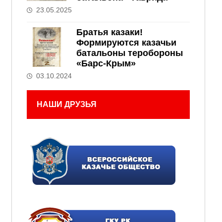
23.05.2025
Братья казаки!
Формируются казачьи
батальоны теробороны
«Барс-Крым»
03.10.2024
НАШИ ДРУЗЬЯ