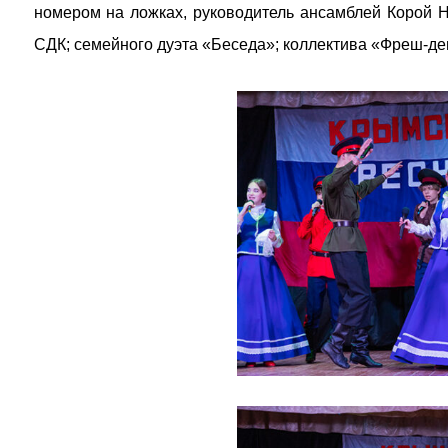
номером на ложках, руководитель ансамблей Корой Н
СДК; семейного дуэта «Беседа»; коллектива «Фреш-ден