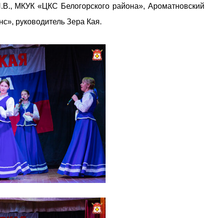
.В., МКУК «ЦКС Белогорского района», Ароматновский
с», руководитель Зера Кая.