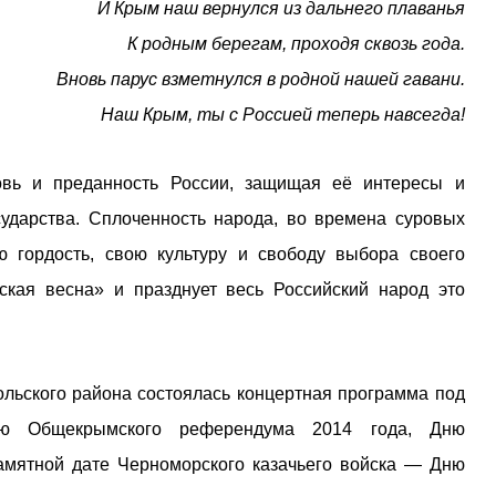
И Крым наш вернулся из дальнего плаванья
К родным берегам, проходя сквозь года.
Вновь парус взметнулся в родной нашей гавани.
Наш Крым, ты с Россией теперь навсегда!
вь и преданность России, защищая её интересы и
ударства. Сплоченность народа, во времена суровых
ю гордость, свою культуру и свободу выбора своего
ская весна» и празднует весь Российский народ это
льского района состоялась концертная программа под
ню Общекрымского референдума 2014 года, Дню
амятной дате Черноморского казачьего войска — Дню