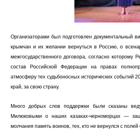
Организаторами был подготовлен документальный ви
крымчан и их желании вернуться в Россию, о всена
межгосударственного договора, согласно которому 
состав Российской Федерации на правах полнопр
атмосферу тех судьбоносных исторических событий 20
край, за свою страну.
Много добрых слов поддержки были сказаны ве
Милюковыми о наших казаках-черноморцах — защ
молчания память воинов, тех, кто не вернулся с поле