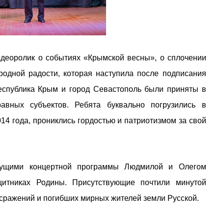
деоролик о событиях «Крымской весны», о сплочении
родной радости, которая наступила после подписания
Республика Крым и город Севастополь были приняты в
авных субъектов. Ребята буквально погрузились в
14 года, прониклись гордостью и патриотизмом за свой
дущими концертной программы Людмилой и Олегом
итниках Родины. Присутствующие почтили минутой
й сражений и погибших мирных жителей земли Русской.