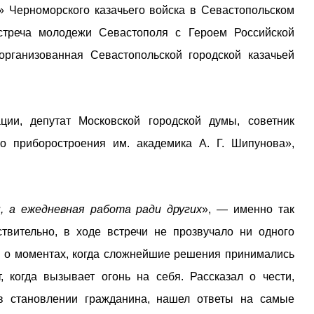
» Черноморского казачьего войска в Севастопольском
стреча молодежи Севастополя с Героем Российской
рганизованная Севастопольской городской казачьей
ии, депутат Московской городской думы, советник
о приборостроения им. академика А. Г. Шипунова»,
, а ежедневная работа ради других
», — именно так
твительно, в ходе встречи не прозвучало ни одного
и о моментах, когда сложнейшие решения принимались
, когда вызывает огонь на себя. Рассказал о чести,
в становлении гражданина, нашел ответы на самые