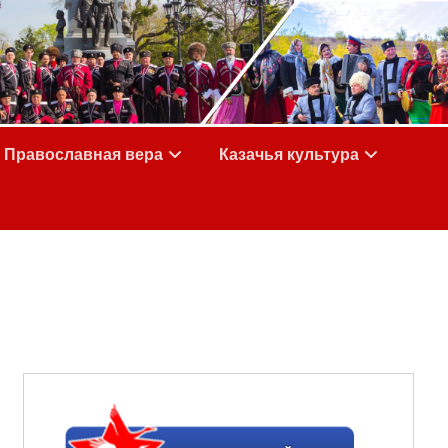
Православная вера
Казачья культура