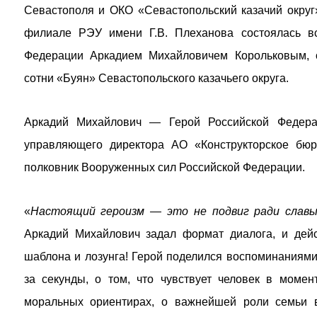
Севастополя и ОКО «Севастопольский казачий округ
филиале РЭУ имени Г.В. Плеханова состоялась в
Федерации Аркадием Михайловичем Корольковым, о
сотни «Буян» Севастопольского казачьего округа.
Аркадий Михайлович — Герой Российской Федерац
управляющего директора АО «Конструкторское бюр
полковник Вооруженных сил Российской Федерации.
«
Настоящий героизм — это не подвиг ради славы
Аркадий Михайлович задал формат диалога, и дейс
шаблона и лозунга! Герой поделился воспоминаниям
за секунды, о том, что чувствует человек в момент
моральных ориентирах, о важнейшей роли семьи 