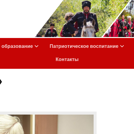
е образование
Патриотическое воспитание
Контакты
»