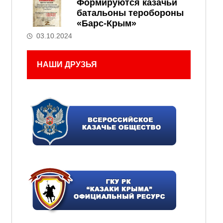
Формируются казачьи
батальоны теробороны
«Барс-Крым»
03.10.2024
НАШИ ДРУЗЬЯ