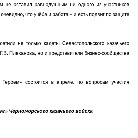
м не оставил равнодушным ни одного из участников
очевидно, что учёба и работа – и есть подвиг по защите
етили не только кадеты Севастопольского казачьего
Г.В. Плеханова, но и представители бизнес-сообщества
 Героем» состоится в апреле, по вопросам участия
уг» Черноморского казачьего войска