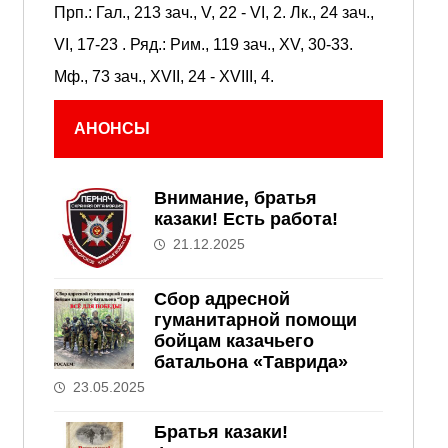
Прп.:
Гал., 213 зач., V, 22 - VI, 2.
Лк., 24 зач.,
VI, 17-23
. Ряд.:
Рим., 119 зач., XV, 30-33.
Мф., 73 зач., XVII, 24 - XVIII, 4.
АНОНСЫ
Внимание, братья
казаки! Есть работа!
21.12.2025
Сбор адресной
гуманитарной помощи
бойцам казачьего
батальона «Таврида»
23.05.2025
Братья казаки!