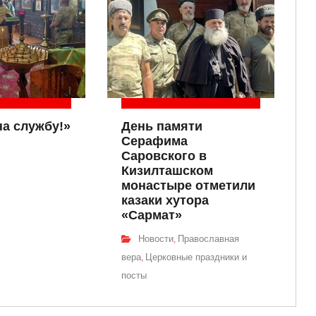
на службу!»
День памяти
Серафима
Саровского в
Кизилташском
монастыре отметили
казаки хутора
«Сармат»
Новости
Православная
,
вера
Церковные праздники и
,
посты