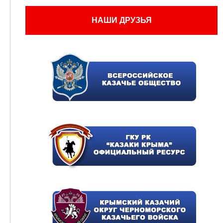
НАШИ ДРУЗЬЯ