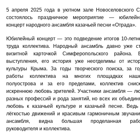
5 апреля 2025 года в уютном зале Новоселовского 
состоялось праздничное мероприятие — юбилей
концерт народного ансамбля казачьей песни «Отрада».
Юбилейный концерт — это подведение итогов 10-летн
труда коллектива. Народный ансамбль давно уже с
визитной карточкой Симферопольского района. 
выступления, его история уже неотделимы от исто
культуры Крыма. За годы творческого поиска, за г
работы коллектива на многих площадках наше
полуострова и за его пределами, коллектив снис
искреннюю любовь зрителей. Участники ансамбля — л
разных профессий и рода занятий, но всех их объедин
любовь к казачьей культуре и казачьей песне. Ведь
лёгкостью движений и красивым гармоничным звучан
ансамбля, видна большая проделанная рабо
руководителя и коллектива.