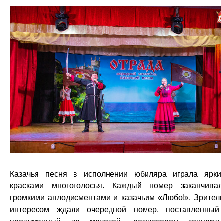
Казачья песня в исполнении юбиляра играла ярк
красками многоголосья. Каждый номер заканчива
громкими аплодисментами и казачьим «Любо!». Зрител
интересом ждали очередной номер, поставленны