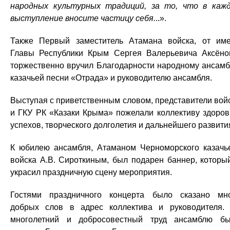
народных культурных традиций, за то, что в каж
выступление вносите частицу себя.
..».
Также Первый заместитель Атамана войска, от им
Главы Республики Крым Сергея Валерьевича Аксёно
торжественно вручил Благодарности народному ансам
казачьей песни «Отрада» и руководителю ансамбля.
Выступая с приветственным словом, представители вой
и ГКУ РК «Казаки Крыма» пожелали коллективу здоров
успехов, творческого долголетия и дальнейшего развити
К юбилею ансамбля, Атаманом Черноморского казачь
войска А.В. Сироткиным, был подарен баннер, которы
украсил праздничную сцену мероприятия.
Гостями праздничного концерта было сказано мн
добрых слов в адрес коллектива и руководителя.
многолетний и добросовестный труд ансамблю б