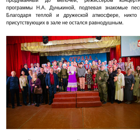
продуманный до мелочей, режиссером концерт
программы Н.А. Дунькиной, подпевая знакомые пес
Благодаря теплой и дружеской атмосфере, никто
присутствующих в зале не остался равнодушным.