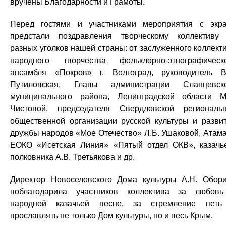
вручены Благодарности и Грамоты.
Перед гостями и участниками мероприятия с экр
предстали поздравления творческому коллективу
разных уголков нашей страны: от заслуженного коллект
народного творчества фольклорно-этнографическ
ансамбля «Покров» г. Волгоград, руководитель В
Путиловская, Главы администрации Сланцевск
муниципального района, Ленинградской области М
Чистовой, председателя Свердловской региональ
общественной организации русской культуры и разви
дружбы народов «Мое Отечество» Л.Б. Ушаковой, Атам
ЕОКО «Исетская Линия» «Пятый отдел ОКВ», казачь
полковника А.В. Третьякова и др.
Директор Новоселовского Дома культуры А.Н. Обор
поблагодарила участников коллектива за любов
народной казачьей песне, за стремление пет
прославлять не только Дом культуры, но и весь Крым.