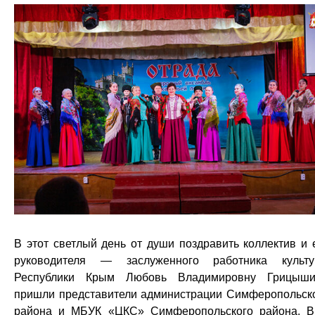
В этот светлый день от души поздравить коллектив и 
руководителя — заслуженного работника культ
Республики Крым Любовь Владимировну Грицыши
пришли представители администрации Симферопольск
района и МБУК «ЦКС» Симферопольского района, 