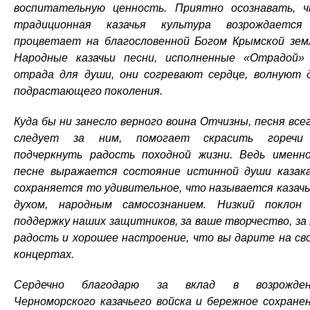
воспитательную ценность. Приятно осознавать, 
традиционная казачья культура возрождается
процветает на благословенной Богом Крымской зем
Народные казачьи песни, исполненные «Отрадой
отрада для души, они согревают сердце, волнуют 
подрастающего поколения.
Куда бы ни занесло верного воина Отчизны, песня все
следует за ним, помогает скрасить горечи
подчеркнуть радость походной жизни. Ведь именн
песне выражается состояние истинной души казак
сохраняется то удивительное, что называется казач
духом, народным самосознанием. Низкий поклон
поддержку наших защитников, за ваше творчество, за
радость и хорошее настроение, что вы дарите на св
концертах.
Сердечно благодарю за вклад в возрожден
Черноморского казачьего войска и бережное сохране