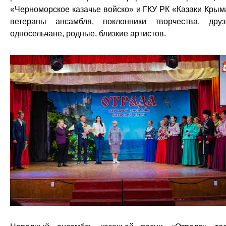
«Черноморское казачье войско» и ГКУ РК «Казаки Крым
ветераны ансамбля, поклонники творчества, друз
односельчане, родные, близкие артистов.