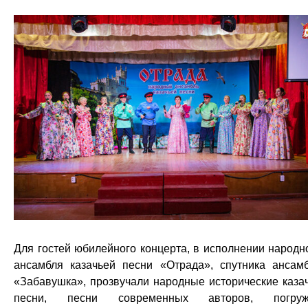
Для гостей юбилейного концерта, в исполнении народн
ансамбля казачьей песни «Отрада», спутника ансам
«Забавушка», прозвучали народные исторические каза
песни, песни современных авторов, погруж