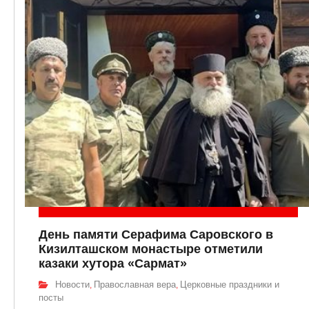
День памяти Серафима Саровского в
Кизилташском монастыре отметили
казаки хутора «Сармат»
Новости
Православная вера
Церковные праздники и
,
,
посты