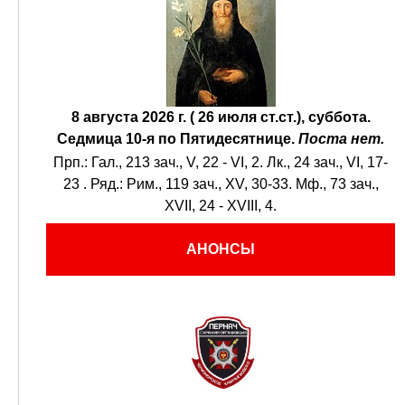
8 августа 2026 г. ( 26 июля ст.ст.), суббота.
Седмица 10-я по Пятидесятнице.
Поста нет.
Прп.:
Гал., 213 зач., V, 22 - VI, 2.
Лк., 24 зач., VI, 17-
23
. Ряд.:
Рим., 119 зач., XV, 30-33.
Мф., 73 зач.,
XVII, 24 - XVIII, 4.
АНОНСЫ