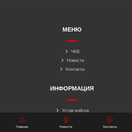
МЕНЮ
ЧКВ
Новости
Контакты
ИНФОРМАЦИЯ
Устав войска
Форма одежды
Главная
Новости
Контакты
Структура ЧКВ