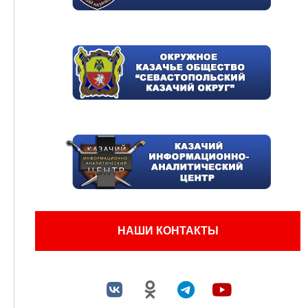
НАШИ КОНТАКТЫ