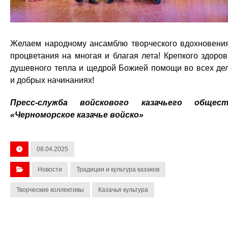
Желаем народному ансамблю творческого вдохновени
процветания на многая и благая лета! Крепкого здоров
душевного тепла и щедрой Божией помощи во всех де
и добрых начинаниях!
Пресс-служба войскового казачьего общест
«Черноморское казачье войско»
08.04.2025
Новости
Традиции и культура казаков
Творческие коллективы
Казачья культура