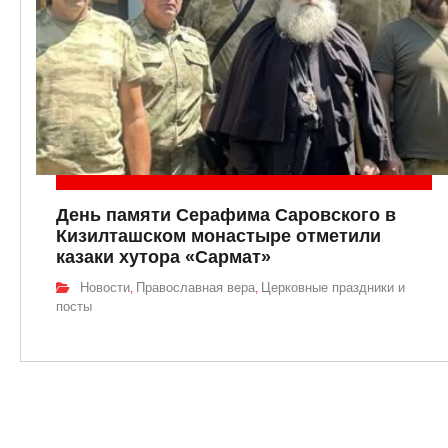
День памяти Серафима Саровского в
Кизилташском монастыре отметили
казаки хутора «Сармат»
Новости
Православная вера
Церковные праздники и
,
,
посты