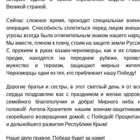
Великой страной.
Сейчас сложное время, проходит специальная воен
операция. Способность сплотиться перед лицом внеш
угрозы всегда была отличительным знаком нашего наро
Мы вместе, плечом к плечу, стоим на защите земли Русск
С оружием в руках казаки-черноморцы, как и их слав
предки, находятся на переднем рубеже, прояв
мужество и героизм, защищают мирных жителе
Черноморцы одни из тех, кто приближает нашу Победу!
Дорогие братья и сестры, в этот светлый день я от вс
сердца поздравляю вас с праздником и желаю здоров
семейного благополучия и добра! Мирного неба 
головой! Ангела-Хранителя нашим воинам-защитника
скорейшего возвращения домой, с Победой! Процвета
и дальнейшего развития Республике Крым!
Наше дело правое, Победа будет за нами!