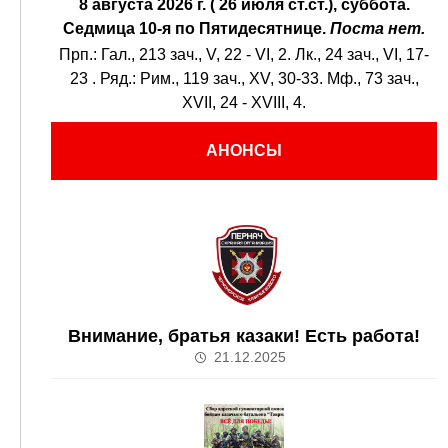
8 августа 2026 г. ( 26 июля ст.ст.), суббота.
Седмица 10-я по Пятидесятнице.
Поста нет.
Прп.:
Гал., 213 зач., V, 22 - VI, 2.
Лк., 24 зач., VI, 17-
23
. Ряд.:
Рим., 119 зач., XV, 30-33.
Мф., 73 зач.,
XVII, 24 - XVIII, 4.
АНОНСЫ
Внимание, братья казаки! Есть работа!
21.12.2025