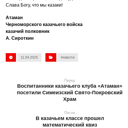
Слава Богу, что мы казаки!
Атаман
Черноморского казачьего войска
казачий полковник
А. Сироткин
11.04.2025
Новости
Перед
Воспитанники казачьего клуба «Атаман»
посетили Симеизский Свято-Покровский
Храм
После
В казачьем классе прошел
математический квиз