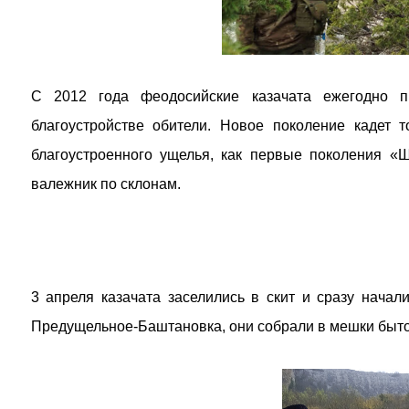
С 2012 года феодосийские казачата ежегодно п
благоустройстве обители. Новое поколение кадет 
благоустроенного ущелья, как первые поколения «
валежник по склонам.
3 апреля казачата заселились в скит и сразу начал
Предущельное-Баштановка, они собрали в мешки бытов