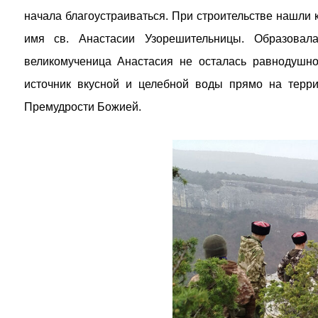
начала благоустраиваться. При строительстве нашли 
имя св. Анастасии Узорешительницы. Образовал
великомученица Анастасия не осталась равнодушн
источник вкусной и целебной воды прямо на терр
Премудрости Божией.