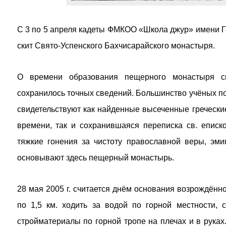
С 3 по 5 апреля кадеты ФМКОО «Школа джур» имени 
скит Свято-Успенского Бахчисарайского монастыря.
О времени образования пещерного монастыря св
сохранилось точных сведений. Большинство учёных пола
свидетельствуют как найденные высеченные гречески
времени, так и сохранившаяся переписка св. еписк
тяжкие гонения за чистоту православной веры, эми
основывают здесь пещерный монастырь.
28 мая 2005 г. считается днём основания возрождённ
по 1,5 км. ходить за водой по горной местности, 
стройматериалы по горной тропе на плечах и в руках