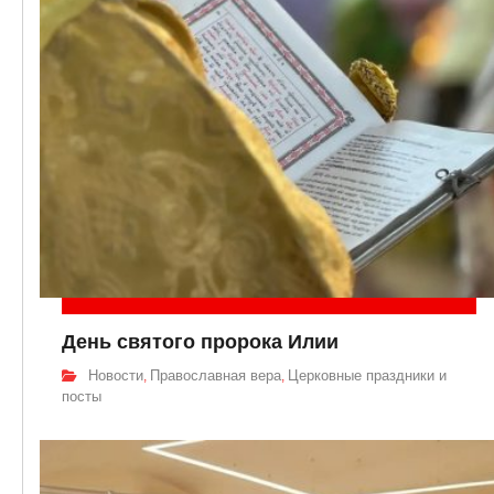
День святого пророка Илии
Новости
Православная вера
Церковные праздники и
,
,
посты