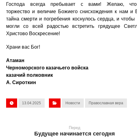
Господа всегда пребывает с вами! Желаю, чт
торжество и величие Божиего снисхождения к нам и 
тайна смерти и погребения коснулось сердца, и чтобы
могли со всей радостью встретить грядущее Свет
Христово Воскресение!
Храни вас Бог!
Атаман
Черноморского казачьего войска
казачий полковник
А. Сироткин
13.04.2025
Новости
Православная вера
Перед
Будущее начинается сегодня