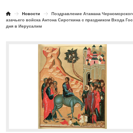
Новости
Поздравление Атамана Черноморског
азачьего войска Антона Сироткина с праздником Входа Го
дня в Иерусалим