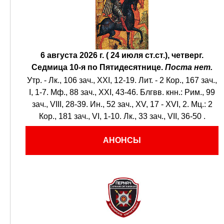
6 августа 2026 г. ( 24 июля ст.ст.), четверг.
Седмица 10-я по Пятидесятнице.
Поста нет.
Утр. -
Лк., 106 зач., XXI, 12-19.
Лит. -
2 Кор., 167 зач.,
I, 1-7.
Мф., 88 зач., XXI, 43-46.
Блгвв. кнн.:
Рим., 99
зач., VIII, 28-39.
Ин., 52 зач., XV, 17 - XVI, 2.
Мц.:
2
Кор., 181 зач., VI, 1-10.
Лк., 33 зач., VII, 36-50
.
АНОНСЫ