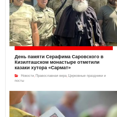
День памяти Серафима Саровского в
Кизилташском монастыре отметили
казаки хутора «Сармат»
Новости
Православная вера
Церковные праздники и
,
,
посты