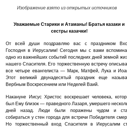
Изображение взято из открытых источников
Уважаемые Старики и Атаманы! Братья казаки и
сестры казачки!
От всей души поздравляю вас с праздником Вх
Господня в Иерусалим! Сегодня мы с вами вспомин
одно из важнейших событий последних дней земной жи
нашего Спасителя. Его торжественную встречу описыв
все четыре евангелиста — Марк, Матфей, Лука и Иоа
Этот великий двунадесятый праздник еще назыв
Вербным Воскресением или Неделей Ваий.
Накануне Иисус Христос воскрешает человека, кото
был Ему близок — праведного Лазаря, умершего нескол
дней назад. Люди были поражены чудом и ста
собираться у стен города для встречи Победителя смер
Но торжественный вход Спасителя в Иерусалим с