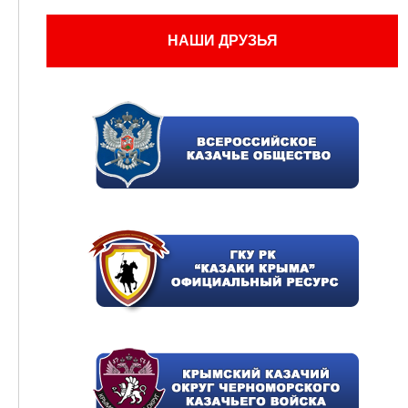
НАШИ ДРУЗЬЯ