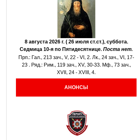
8 августа 2026 г. ( 26 июля ст.ст.), суббота.
Седмица 10-я по Пятидесятнице.
Поста нет.
Прп.:
Гал., 213 зач., V, 22 - VI, 2.
Лк., 24 зач., VI, 17-
23
. Ряд.:
Рим., 119 зач., XV, 30-33.
Мф., 73 зач.,
XVII, 24 - XVIII, 4.
АНОНСЫ