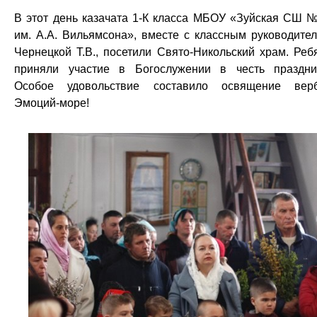
В этот день казачата 1-К класса МБОУ «Зуйская СШ 
им. А.А. Вильямсона», вместе с классным руководите
Чернецкой Т.В., посетили Свято-Никольский храм. Реб
приняли участие в Богослужении в честь праздни
Особое удовольствие составило освящение вер
Эмоций-море!