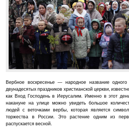
Вербное воскресенье — народное название одного
двунадесятых праздников христианской церкви, известн
как Вход Господень в Иерусалим. Именно в этот ден
накануне на улице можно увидеть большое количес
людей с веточками вербы, которая является симво
торжества в России. Это растение одним из пер
распускается весной.