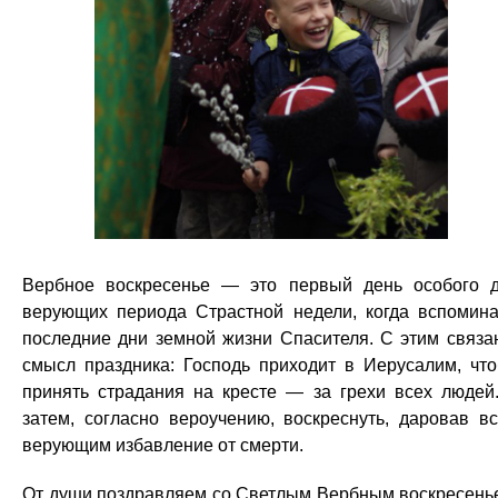
Вербное воскресенье — это первый день особого 
верующих периода Страстной недели, когда вспомин
последние дни земной жизни Спасителя. С этим связа
смысл праздника: Господь приходит в Иерусалим, чт
принять страдания на кресте — за грехи всех людей
затем, согласно вероучению, воскреснуть, даровав в
верующим избавление от смерти.
От души поздравляем со Светлым Вербным воскресень