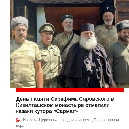
День памяти Серафима Саровского в
Кизилташском монастыре отметили
казаки хутора «Сармат»
Новости
Церковные праздники и посты
Православная
,
,
вера