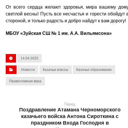
От всего сердца желают здоровья, мира вашему дом
светлой весны! Пусть все несчастья и горести обойдут 
стороной, и только радость и добро найдут к вам дорогу!
МБОУ «Зуйская СШ № 1 им. А.А. Вильямсона»
14.04.2025
Новости
Казачьи классы
Казачье образование
Православная вера
Перед
Поздравление Атамана Черноморского
казачьего войска Антона Сироткина с
праздником Входа Господня в