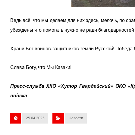
Ведь всë, что мы делаем для них здесь, мелочь, по ср
убеждены что помогать нужно не ради благодарностей и
Храни Бог воинов-защитников земли Русской! Победа 
Слава Богу, что Мы Казаки!
Пресс-служба ХКО «Хутор Гвардейский» ОКО «Кр
войска
25.04.2025
Новости