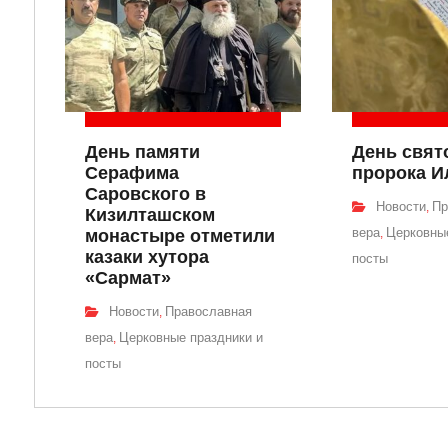
День памяти
День свят
Серафима
пророка И
Саровского в
Новости
Пр
,
Кизилташском
вера
Церковные
монастыре отметили
,
казаки хутора
посты
«Сармат»
Новости
Православная
,
вера
Церковные праздники и
,
посты