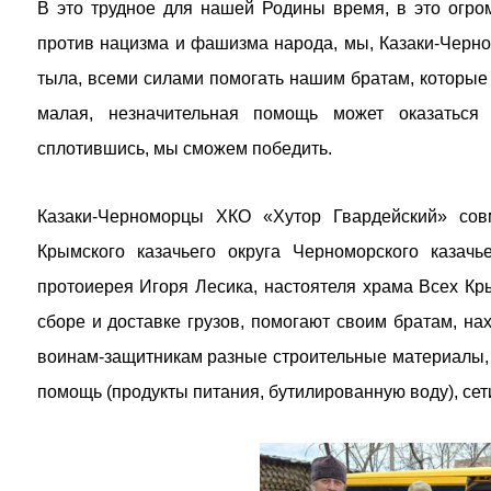
В это трудное для нашей Родины время, в это огро
против нацизма и фашизма народа, мы, Казаки-Черно
тыла, всеми силами помогать нашим братам, которые 
малая, незначительная помощь может оказаться 
сплотившись, мы сможем победить.
Казаки-Черноморцы ХКО «Хутор Гвардейский» сов
Крымского казачьего округа Черноморского казачь
протоиерея Игоря Лесика, настоятеля храма Всех К
сборе и доставке грузов, помогают своим братам, н
воинам-защитникам разные строительные материалы, 
помощь (продукты питания, бутилированную воду), сети