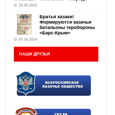
23.05.2025
Братья казаки!
Формируются казачьи
батальоны теробороны
«Барс-Крым»
03.10.2024
НАШИ ДРУЗЬЯ