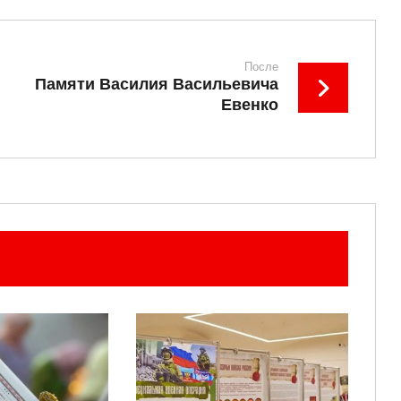
После
Памяти Василия Васильевича
Евенко