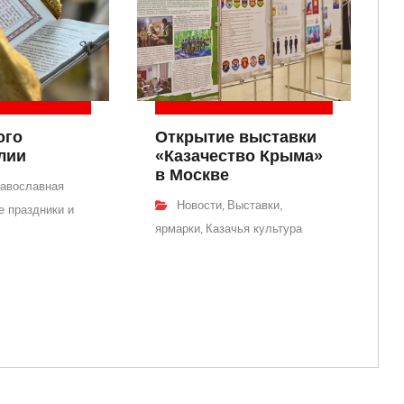
ого
Открытие выставки
лии
«Казачество Крыма»
в Москве
авославная
Новости
Выставки,
,
 праздники и
ярмарки
Казачья культура
,