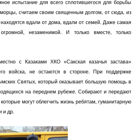
мное испытание для всего сплотившегося для борьбы
морцы, считаем своим священным долгом, от сюда, из
находятся вдали от дома, вдали от семей. Даже самая
огромной, незаменимой. И только вместе, только
местно с Казаками ХКО «Сакская казачья застава»
его войска, не остаются в стороне. При поддержке
рымских Святых, который оказывает большую помощь в
аходящихся на переднем рубеже. Собирают и передают
которые могут облегчить жизнь ребятам, гуманитарную
 и др.