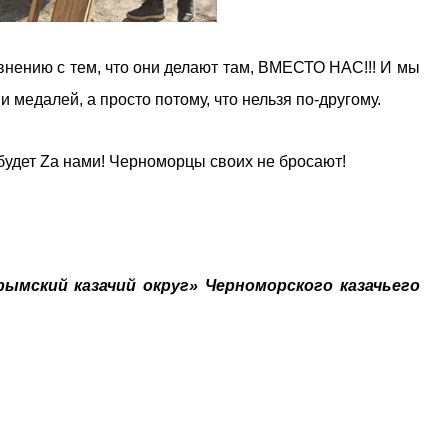
авнению с тем, что они делают там, ВМЕСТО НАС!!! И мы
 медалей, а просто потому, что нельзя по-другому.
будет Zа нами! Черноморцы своих не бросают!
ымский казачий округ» Черноморского казачьего