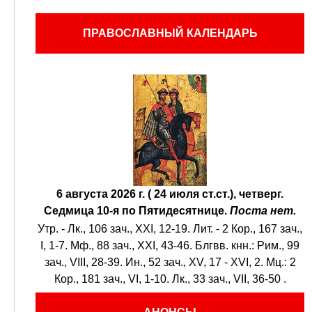
ПРАВОСЛАВНЫЙ КАЛЕНДАРЬ
6 августа 2026 г. ( 24 июля ст.ст.), четверг.
Седмица 10-я по Пятидесятнице.
Поста нет.
Утр. -
Лк., 106 зач., XXI, 12-19.
Лит. -
2 Кор., 167 зач.,
I, 1-7.
Мф., 88 зач., XXI, 43-46.
Блгвв. кнн.:
Рим., 99
зач., VIII, 28-39.
Ин., 52 зач., XV, 17 - XVI, 2.
Мц.:
2
Кор., 181 зач., VI, 1-10.
Лк., 33 зач., VII, 36-50
.