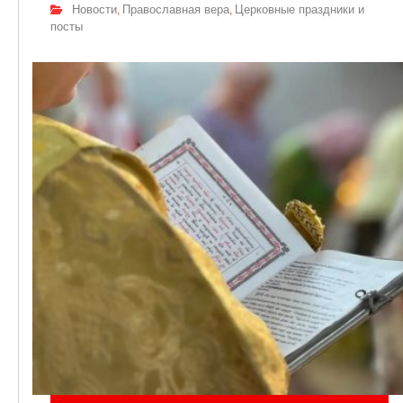
Новости
Православная вера
Церковные праздники и
,
,
посты