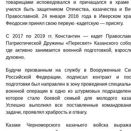
товарищами исповедовался и причащался в храм
учился быть защитником Отечества, казачества и В
Православной. 24 января 2016 года в Иверском хр
Феодосии принял свою первую -кадетскую — присягу.
С 2017 по 2019 гг. Константин — кадет Православ
Патриотической Дружины «Пересвет» Казанского собо
где активно занимается военной подготовкой, взросл
духовно.
Будучи призванным на службу в Вооруженные С
Российской Федерации, подписал контракт и по
подготовки был направлен в зону проведения специаль
военной операции в одно из штурмовых подразделен
которое стало боевой семьей для молодого каза
Успешно выполнял все поставленные командован
задачи, проявлял храбрость и отвагу.
Казаки Черноморского казачьего войска выраж