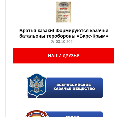
Братья казаки! Формируются казачьи
батальоны теробороны «Барс-Крым»
03.10.2024
НАШИ ДРУЗЬЯ