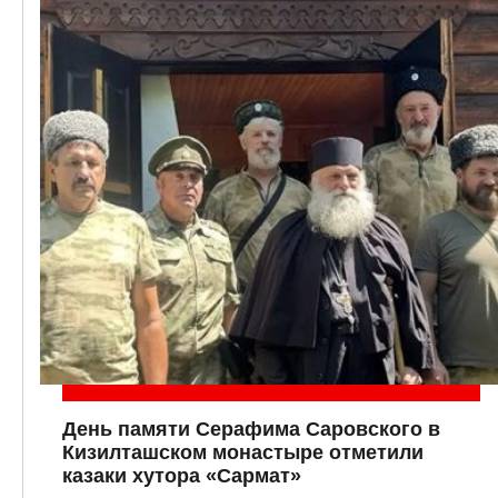
День памяти Серафима Саровского в
Кизилташском монастыре отметили
казаки хутора «Сармат»