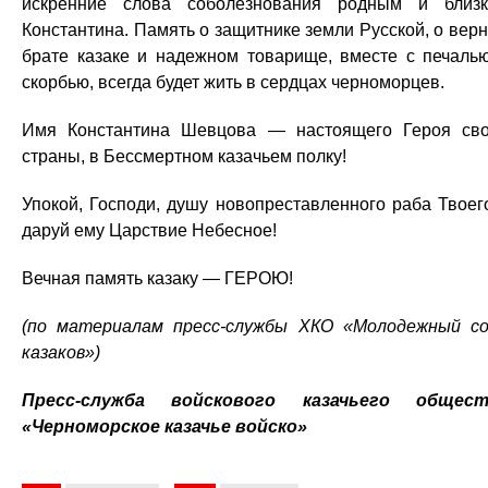
искренние слова соболезнования родным и близ
Константина. Память о защитнике земли Русской, о вер
брате казаке и надежном товарище, вместе с печаль
скорбью, всегда будет жить в сердцах черноморцев.
Имя Константина Шевцова — настоящего Героя св
страны, в Бессмертном казачьем полку!
Упокой, Господи, душу новопреставленного раба Твоег
даруй ему Царствие Небесное!
Вечная память казаку — ГЕРОЮ!
(по материалам пресс-службы ХКО «Молодежный с
казаков»)
Пресс-служба войскового казачьего общест
«Черноморское казачье войско»