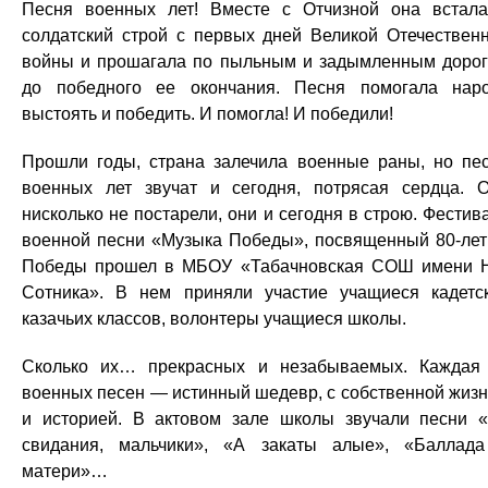
Песня военных лет! Вместе с Отчизной она встал
солдатский строй с первых дней Великой Отечествен
войны и прошагала по пыльным и задымленным доро
до победного ее окончания. Песня помогала нар
выстоять и победить. И помогла! И победили!
Прошли годы, страна залечила военные раны, но пе
военных лет звучат и сегодня, потрясая сердца. 
нисколько не постарели, они и сегодня в строю. Фестив
военной песни «Музыка Победы», посвященный 80-ле
Победы прошел в МБОУ «Табачновская СОШ имени Н
Сотника». В нем приняли участие учащиеся кадетс
казачьих классов, волонтеры учащиеся школы.
Сколько их… прекрасных и незабываемых. Каждая
военных песен — истинный шедевр, с собственной жиз
и историей. В актовом зале школы звучали песни 
свидания, мальчики», «А закаты алые», «Баллад
матери»…