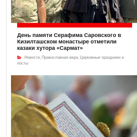
День памяти Серафима Саровского в
Кизилташском монастыре отметили
казаки хутора «Сармат»
Новости
Православная вера
Церковные праздники и
,
,
посты