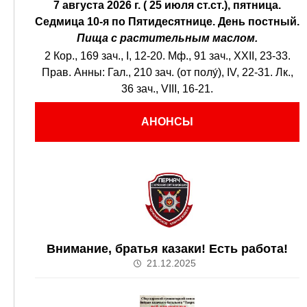
7 августа 2026 г. ( 25 июля ст.ст.), пятница.
Седмица 10-я по Пятидесятнице.
День постный.
Пища с растительным маслом.
2 Кор., 169 зач., I, 12-20.
Мф., 91 зач., XXII, 23-33.
Прав. Анны:
Гал., 210 зач. (от полу́), IV, 22-31.
Лк.,
36 зач., VIII, 16-21.
АНОНСЫ
Внимание, братья казаки! Есть работа!
21.12.2025