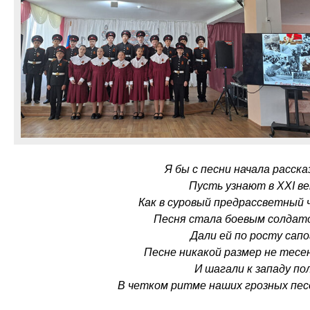
Я бы с песни начала расск
Пусть узнают в ХХI ве
Как в суровый предрассветный 
Песня стала боевым солдат
Дали ей по росту сапо
Песне никакой размер не тес
И шагали к западу по
В четком ритме наших грозных пес