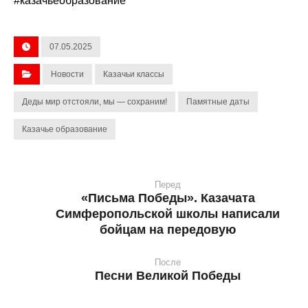
#казачьеобразование
07.05.2025
Новости
Казачьи классы
Деды мир отстояли, мы — сохраним!
Памятные даты
Казачье образование
Перед
«Письма Победы». Казачата
Симферопольской школы написали
бойцам на передовую
После
Песни Великой Победы