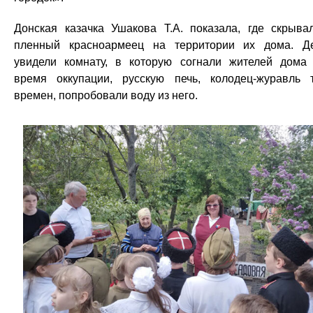
Донская казачка Ушакова Т.А. показала, где скрыва
пленный красноармеец на территории их дома. Д
увидели комнату, в которую согнали жителей дома
время оккупации, русскую печь, колодец-журавль 
времен, попробовали воду из него.