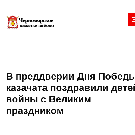
В преддверии Дня Побед
казачата поздравили дете
войны с Великим
праздником