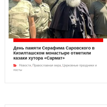
День памяти Серафима Саровского в
Кизилташском монастыре отметили
казаки хутора «Сармат»
Новости
Православная вера
Церковные праздники и
,
,
посты