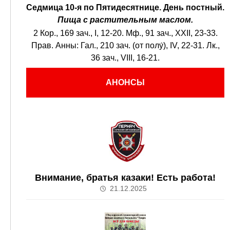
Седмица 10-я по Пятидесятнице.
День постный.
Пища с растительным маслом.
2 Кор., 169 зач., I, 12-20.
Мф., 91 зач., XXII, 23-33.
Прав. Анны:
Гал., 210 зач. (от полу́), IV, 22-31.
Лк.,
36 зач., VIII, 16-21.
АНОНСЫ
Внимание, братья казаки! Есть работа!
21.12.2025