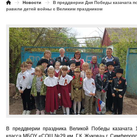
Новости
В преддверии Дня Победы казачата п
равили детей войны с Великим праздником
В преддверии праздника Великой Победы казачата 
класса МБОУ «СОШ №29 им. Г.К. Жукова» г. Симфероп