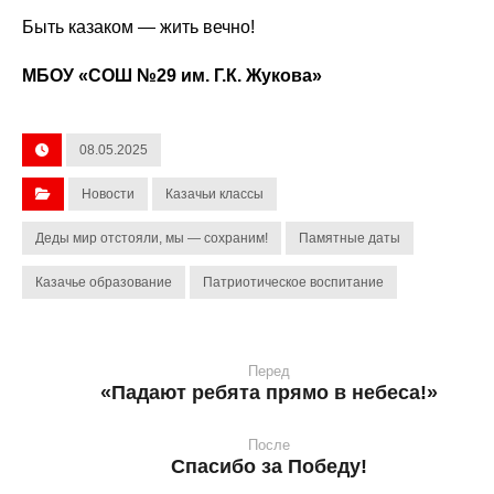
Быть казаком — жить вечно!
МБОУ «СОШ №29 им. Г.К. Жукова»
08.05.2025
Новости
Казачьи классы
Деды мир отстояли, мы — сохраним!
Памятные даты
Казачье образование
Патриотическое воспитание
Перед
«Падают ребята прямо в небеса!»
После
Спасибо за Победу!