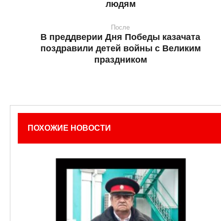
людям
После
В преддверии Дня Победы казачата
поздравили детей войны с Великим
праздником
ПОХОЖИЕ НОВОСТИ