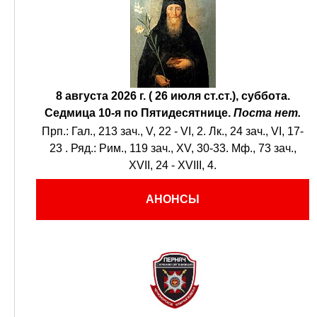
8 августа 2026 г. ( 26 июля ст.ст.), суббота.
Седмица 10-я по Пятидесятнице.
Поста нет.
Прп.:
Гал., 213 зач., V, 22 - VI, 2.
Лк., 24 зач., VI, 17-
23
. Ряд.:
Рим., 119 зач., XV, 30-33.
Мф., 73 зач.,
XVII, 24 - XVIII, 4.
АНОНСЫ