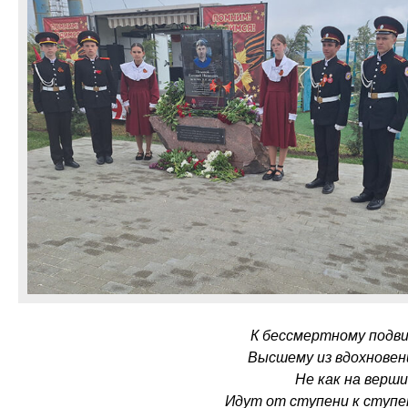
К бессмертному подви
Высшему из вдохновен
Не как на верши
Идут от ступени к ступе