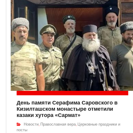
День памяти Серафима Саровского в
Кизилташском монастыре отметили
казаки хутора «Сармат»
Новости
Православная вера
Церковные праздники и
,
,
посты