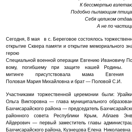
К бессмертью взлета
Подобно пылающим птица
Себя целиком отдав
А не по частиц
Сегодня, 8 мая в с. Береговое состоялось торжествен
открытие Сквера памяти и открытие мемориального зн
герою
Специальной военной операции Евгению Ивановичу П
вому, погибшему при защите нашей Родины. 
митинге присутствовала мама Евгения
Половая Мария Михайловна и брат — Половой С.И.
Участниками торжественной церемонии были: Урайк
Ольга Викторовна — глава муниципального образова
Бахчисарайского района — председатель Бахчисарайск
районного совета Республики Крым, Аблаев Эн
Айдерович — первый заместитель главы администра
Бахчисарайского района, Кузнецова Елена Николаевн