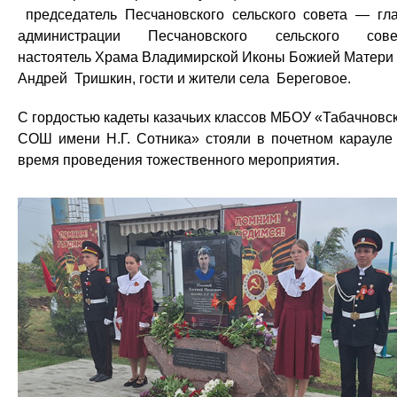
председатель Песчановского сельского совета — гл
администрации Песчановского сельского сове
настоятель Храма Владимирской Иконы Божией Матер
Андрей Тришкин, гости и жители села Береговое.
С гордостью кадеты казачьих классов МБОУ «Табачновс
СОШ имени Н.Г. Сотника» стояли в почетном карауле
время проведения тожественного мероприятия.