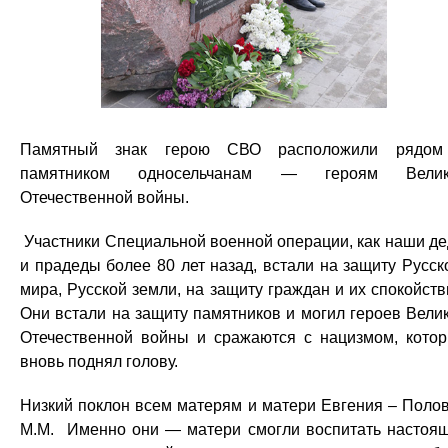
Памятный знак герою СВО расположили рядом
памятником односельчанам — героям Велик
Отечественной войны.
Участники Специальной военной операции, как наши д
и прадеды более 80 лет назад, встали на защиту Русск
мира, Русской земли, на защиту граждан и их спокойств
Они встали на защиту памятников и могил героев Вели
Отечественной войны и сражаются с нацизмом, кото
вновь поднял голову.
Низкий поклон всем матерям и матери Евгения – Поло
М.М. Именно они — матери смогли воспитать настоя