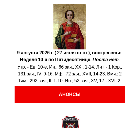
9 августа 2026 г. ( 27 июля ст.ст.), воскресенье.
Неделя 10-я по Пятидесятнице.
Поста нет.
Утр. - Ев. 10-е,
Ин., 66 зач., XXI, 1-14.
Лит. -
1 Кор.,
131 зач., IV, 9-16.
Мф., 72 зач., XVII, 14-23.
Вмч.:
2
Тим., 292 зач., II, 1-10.
Ин., 52 зач., XV, 17 - XVI, 2.
АНОНСЫ