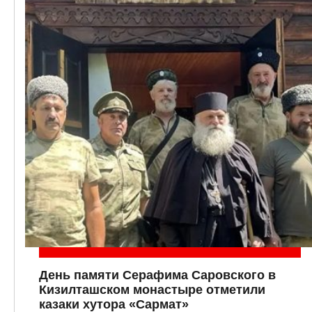
День памяти Серафима Саровского в
Кизилташском монастыре отметили
казаки хутора «Сармат»