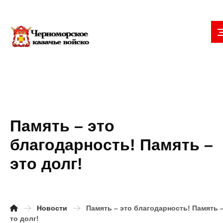
Память – это
благодарность! Память –
это долг!
Новости
Память – это благодарность! Память –
то долг!