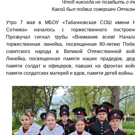
Чтоб никогда не позабыть о т
Какой был подвиг совершен Отчизн
Утро 7 мая в МБОУ «Табачновская СОШ имени Н
Сотника» началось с торжественного построен
Прозвучал сигнал трубы «Внимание всем! Начал
торжественная линейка, посвященная 80-летию Поб
советского народа в Великой Отечественной вой
Линейка, посвященная памяти наших прадедов, дед
памяти солдат и офицеров, павших на фронтах вой
памяти солдатских матерей и вдов, памяти детей войны.