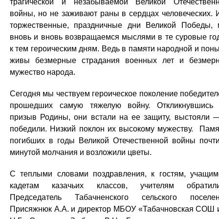
трагической и незабываемой Великой Отечествен
войны, но не заживают раны в сердцах человеческих. 
торжественные, праздничные дни Великой Победы,
вновь и вновь возвращаемся мыслями в те суровые го
к тем героическим дням. Ведь в памяти народной и пон
живы безмерные страдания военных лет и безмер
мужество народа.
Сегодня мы чествуем героическое поколение победител
прошедших самую тяжелую войну. Откликнувшись
призыв Родины, они встали на ее защиту, выстояли 
победили. Низкий поклон их высокому мужеству. Памя
погибших в годы Великой Отечественной войны почт
минутой молчания и возложили цветы.
С теплыми словами поздравления, к гостям, учащим
кадетам казачьих классов, учителям обратил
Председатель Табачненского сельского поселе
Присяжнюк А.А. и директор МБОУ «Табачновская СОШ 