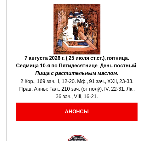
7 августа 2026 г. ( 25 июля ст.ст.), пятница.
Седмица 10-я по Пятидесятнице.
День постный.
Пища с растительным маслом.
2 Кор., 169 зач., I, 12-20.
Мф., 91 зач., XXII, 23-33.
Прав. Анны:
Гал., 210 зач. (от полу́), IV, 22-31.
Лк.,
36 зач., VIII, 16-21.
АНОНСЫ