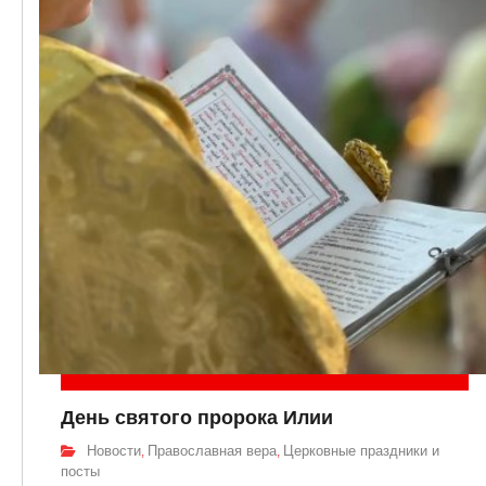
День святого пророка Илии
Новости
Православная вера
Церковные праздники и
,
,
посты