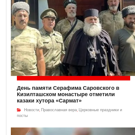
День памяти Серафима Саровского в
Кизилташском монастыре отметили
казаки хутора «Сармат»
Новости
Православная вера
Церковные праздники и
,
,
посты