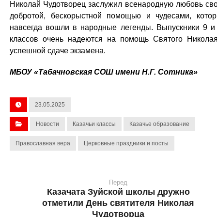
Николай Чудотворец заслужил всенародную любовь св
добротой, бескорыстной помощью и чудесами, кото
навсегда вошли в народные легенды. Выпускники 9 и
классов очень надеются на помощь Святого Никола
успешной сдаче экзамена.
МБОУ «Табачновская СОШ имени Н.Г. Сотника»
23.05.2025
Новости
Казачьи классы
Казачье образование
Православная вера
Церковные праздники и посты
Перед
Казачата Зуйской школы дружно
отметили День святителя Николая
Чудотворца