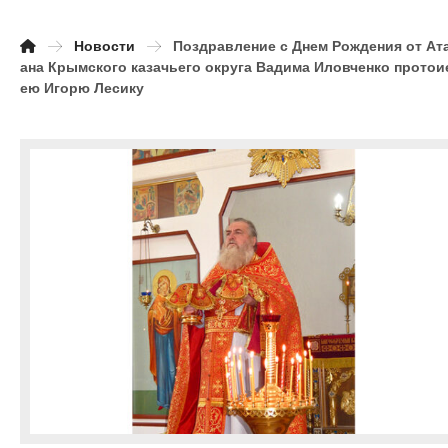
Новости
Поздравление с Днем Рождения от Ат
ана Крымского казачьего округа Вадима Иловченко протои
ею Игорю Лесику