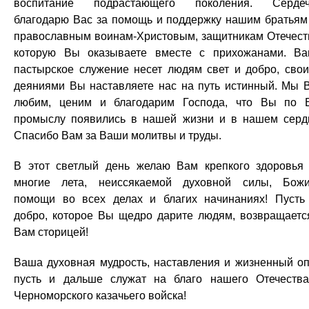
воспитание подрастающего поколения. Сердеч
благодарю Вас за помощь и поддержку нашим братья
православным воинам-Христовым, защитникам Отечест
которую Вы оказываете вместе с прихожанами. В
пастырское служение несет людям свет и добро, сво
деяниями Вы наставляете нас на путь истинный. Мы 
любим, ценим и благодарим Господа, что Вы по 
промыслу появились в нашей жизни и в нашем серд
Спасибо Вам за Ваши молитвы и труды.
В этот светлый день желаю Вам крепкого здоровья
многие лета, неиссякаемой духовной силы, Бож
помощи во всех делах и благих начинаниях! Пусть
добро, которое Вы щедро дарите людям, возвращаетс
Вам сторицей!
Ваша духовная мудрость, наставления и жизненный о
пусть и дальше служат на благо нашего Отечеств
Черноморского казачьего войска!