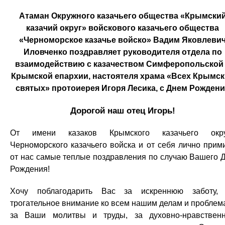
Атаман Окружного казачьего общества «Крымски
казачий округ» войскового казачьего общества
«Черноморское казачье войско» Вадим Яковлеви
Иловченко поздравляет руководителя отдела по
взаимодействию с казачеством Симферопольской
Крымской епархии, настоятеля храма «Всех Крымск
святых» протоиерея Игоря Лесика, с Днем Рожден
Дорогой наш отец Игорь!
От имени казаков Крымского казачьего окру
Черноморского казачьего войска и от себя лично прим
от нас самые теплые поздравления по случаю Вашего 
Рождения!
Хочу поблагодарить Вас за искреннюю заботу,
трогательное внимание ко всем нашим делам и проблем
за Ваши молитвы и труды, за духовно-нравствен