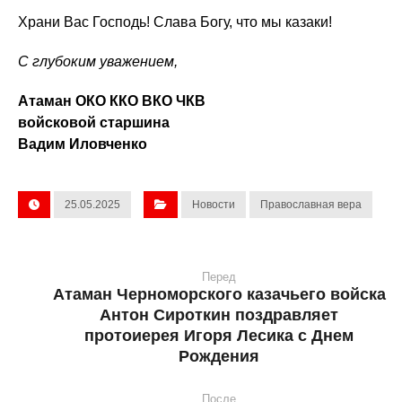
Храни Вас Господь! Слава Богу, что мы казаки!
С глубоким уважением,
Атаман ОКО ККО ВКО ЧКВ
войсковой старшина
Вадим Иловченко
25.05.2025
Новости
Православная вера
Перед
Атаман Черноморского казачьего войска
Антон Сироткин поздравляет
протоиерея Игоря Лесика с Днем
Рождения
После