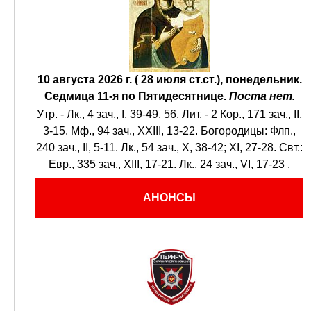
10 августа 2026 г. ( 28 июля ст.ст.), понедельник.
Седмица 11-я по Пятидесятнице.
Поста нет.
Утр. -
Лк., 4 зач., I, 39-49, 56.
Лит. -
2 Кор., 171 зач., II,
3-15.
Мф., 94 зач., XXIII, 13-22.
Богородицы:
Флп.,
240 зач., II, 5-11.
Лк., 54 зач., X, 38-42; XI, 27-28.
Свт.:
Евр., 335 зач., XIII, 17-21.
Лк., 24 зач., VI, 17-23
.
АНОНСЫ