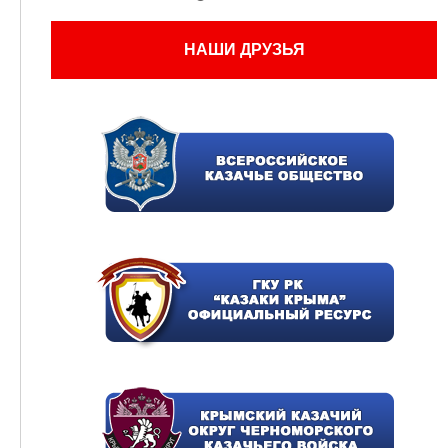
НАШИ ДРУЗЬЯ