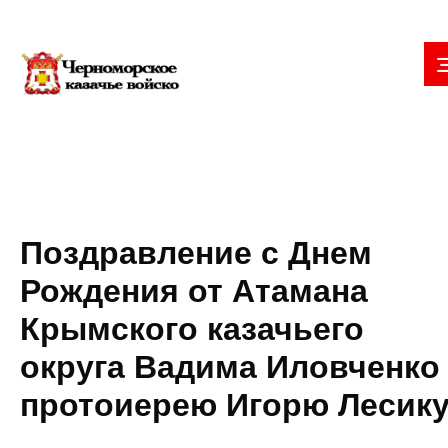
Поздравление с Днем
Рождения от Атамана
Крымского казачьего
округа Вадима Иловченко
протоиерею Игорю Лесик