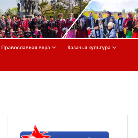
Православная вера
Казачья культура