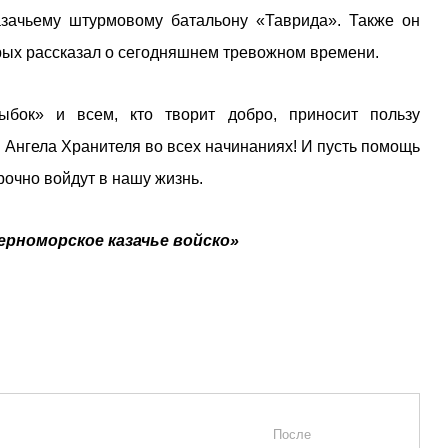
азачьему штурмовому батальону «Таврида». Также он
орых рассказал о сегодняшнем тревожном времени.
бок» и всем, кто творит добро, приносит пользу
 Ангела Хранителя во всех начинаниях! И пусть помощь
рочно войдут в нашу жизнь.
ерноморское казачье войско»
После