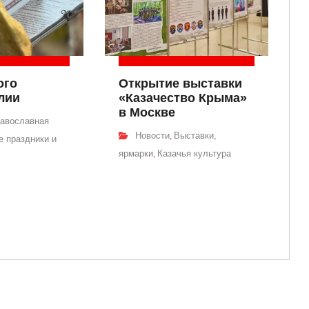
ого
Открытие выставки
лии
«Казачество Крыма»
в Москве
авославная
Новости
Выставки,
,
 праздники и
ярмарки
Казачья культура
,