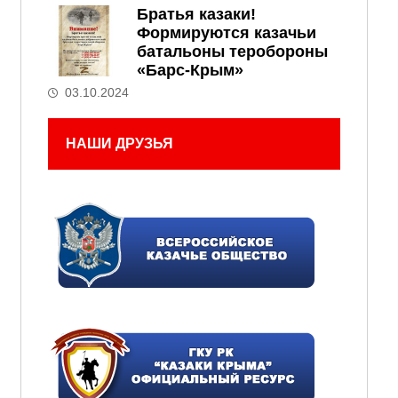
Братья казаки!
Формируются казачьи
батальоны теробороны
«Барс-Крым»
03.10.2024
НАШИ ДРУЗЬЯ