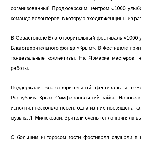
организованный Продюсерским центром «1000 улыбок
команда волонтеров, в которую входят женщины из раз
В Севастополе Благотворительный фестиваль «1000 
Благотворительного фонда «Крым». В Фестивале приня
танцевальные коллективы. На Ярмарке мастеров, 
работы.
Поддержали Благотворительный фестиваль и се
Республика Крым, Симферопольский район, Новосело
исполнил несколько песен, одна из них посвящена к
музыка Л. Милюковой. Зрители очень тепло приняли вы
С большим интересом гости фестиваля слушали в и