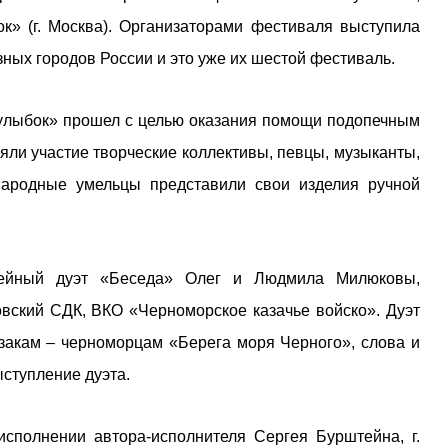
» (г. Москва). Организаторами фестиваля выступила
ных городов России и это уже их шестой фестиваль.
улыбок» прошел с целью оказания помощи подопечным
ли участие творческие коллективы, певцы, музыканты,
народные умельцы представили свои изделия ручной
мейный дуэт «Беседа» Олег и Людмила Милюковы,
вский СДК, ВКО «Черноморское казачье войско». Дуэт
азакам – черноморцам «Берега моря Черного», слова и
ступление дуэта.
сполнении автора-исполнителя Сергея Бурштейна, г.