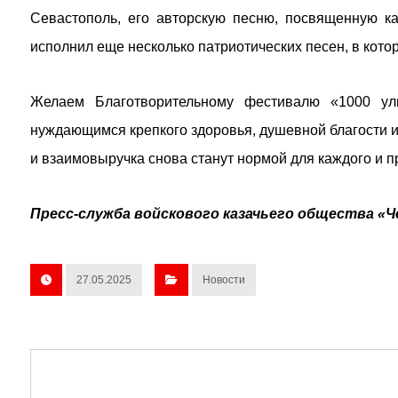
Севастополь, его авторскую песню, посвященную к
исполнил еще несколько патриотических песен, в кот
Желаем Благотворительному фестивалю «1000 улы
нуждающимся крепкого здоровья, душевной благости и
и взаимовыручка снова станут нормой для каждого и п
Пресс-служба войскового казачьего общества «Ч
27.05.2025
Новости