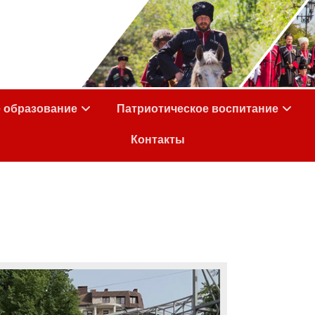
е образование
Патриотическое воспитание
Контакты