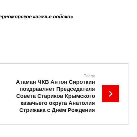
ерноморское казачье войско»
После
Атаман ЧКВ Антон Сироткин
поздравляет Председателя
Совета Стариков Крымского
казачьего округа Анатолия
Стрижака с Днём Рождения