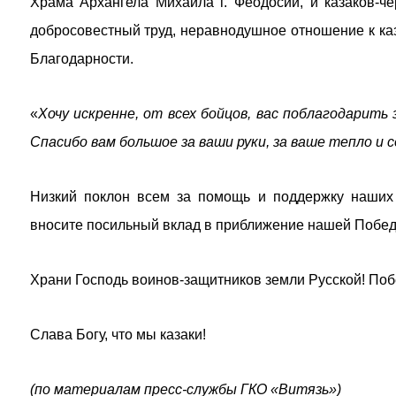
Храма Архангела Михаила г. Феодосии, и казаков-ч
добросовестный труд, неравнодушное отношение к каз
Благодарности.
«
Хочу искренне, от всех бойцов, вас поблагодарить
Спасибо вам большое за ваши руки, за ваше тепло и 
Низкий поклон всем за помощь и поддержку наших 
вносите посильный вклад в приближение нашей Побед
Храни Господь воинов-защитников земли Русской! Поб
Слава Богу, что мы казаки!
(по материалам пресс-службы ГКО «Витязь»)