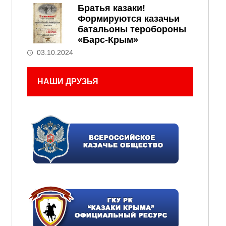
Братья казаки!
Формируются казачьи
батальоны теробороны
«Барс-Крым»
03.10.2024
НАШИ ДРУЗЬЯ