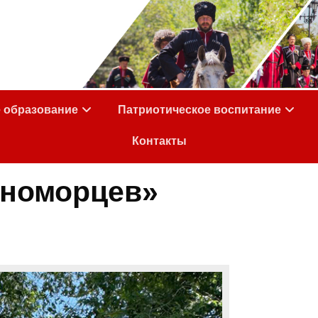
е образование
Патриотическое воспитание
Контакты
рноморцев»