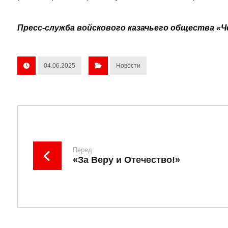
Пресс-служба войскового казачьего общества «Ч
04.06.2025
Новости
Перед
«За Веру и Отечество!»