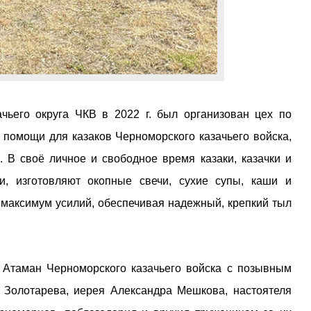
ьего округа ЧКВ в 2022 г. был организован цех по
 помощи для казаков Черноморского казачьего войска,
 В своё личное и свободное время казаки, казачки и
, изготовляют окопные свечи, сухие супы, каши и
 максимум усилий, обеспечивая надежный, крепкий тыл
 Атаман Черноморского казачьего войска с позывным
 Золотарева, иерея Александра Мешкова, настоятеля