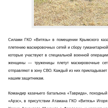
Силами ГКО «Витязь» в помещении Крымского казач
плетению маскировочных сетей и сбору гуманитарной
которые участвуют в специальной военной операции.
женщины — труженицы плетут маскировочные сети
отправляют в зону СВО. Каждый из них прикладывает
нашим защитникам.
Командир казачьего батальона «Таврида», походный
«Арэс», в присутствии Атамана ГКО «Витязь» Игоря