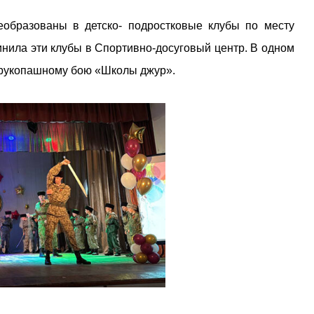
образованы в детско- подростковые клубы по месту
инила эти клубы в Спортивно-досуговый центр. В одном
о рукопашному бою «Школы джур».