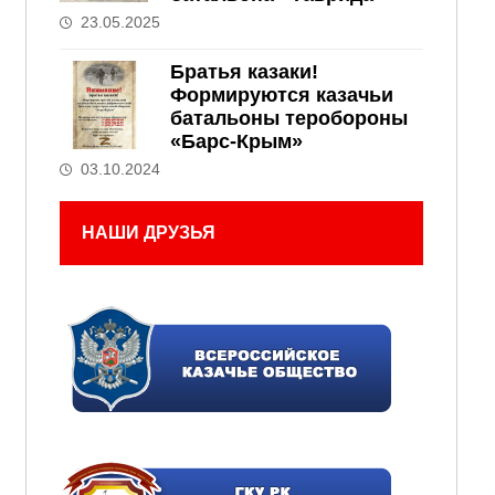
23.05.2025
Братья казаки!
Формируются казачьи
батальоны теробороны
«Барс-Крым»
03.10.2024
НАШИ ДРУЗЬЯ