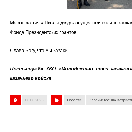
Мероприятия «Школы джур» осуществляются в рамках
Фонда Президентских грантов.
Слава Богу, что мы казаки!
Пресс-служба ХКО «Молодежный союз казаков»
казачьего войска
06.06.2025
Новости
Казачьи военно-патриот