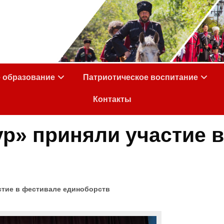
е образование
Патриотическое воспитание
Контакты
р» приняли участие в
тие в фестивале единоборств