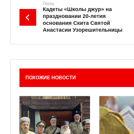
Перед
Кадеты «Школы джур» на
праздновании 20-летия
основания Скита Святой
Анастасии Узорешительницы
ПОХОЖИЕ НОВОСТИ