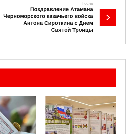
После
Поздравление Атамана
Черноморского казачьего войска
Антона Сироткина с Днем
Святой Троицы