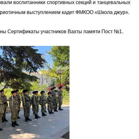
овали воспитанники спортивных секций и танцевальных
атриотичным выступлением кадет ФМКОО «Школа джур».
ны Сертификаты участников Вахты памяти Пост №1.