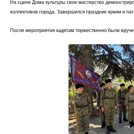
На сцене Дома культуры свое мастерство демонстрир
коллективов города. Завершился праздник ярким и п
После мероприятия кадетам торжественно были вруче