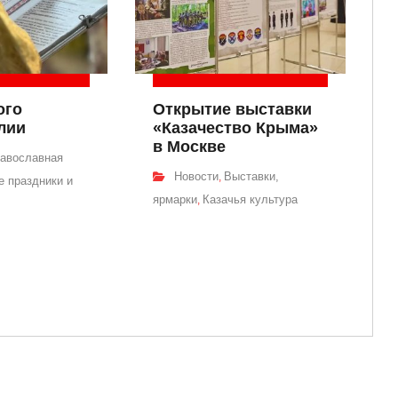
ого
Открытие выставки
лии
«Казачество Крыма»
в Москве
авославная
Новости
Выставки,
,
 праздники и
ярмарки
Казачья культура
,