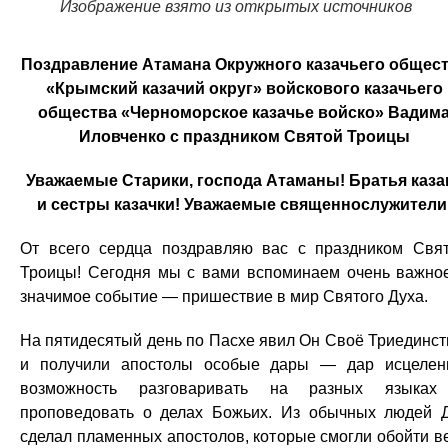
Изображение взято из открытых источников
Поздравление Атамана Окружного казачьего общес
«Крымский казачий округ» войскового казачьего
общества «Черноморское казачье войско» Вадим
Иловченко с праздником Святой Троицы
Уважаемые Старики, господа Атаманы! Братья каза
и сестры казачки! Уважаемые священнослужители
От всего сердца поздравляю вас с праздником Свя
Троицы! Сегодня мы с вами вспоминаем очень важно
значимое событие — пришествие в мир Святого Духа.
На пятидесятый день по Пасхе явил Он Своё Триединст
и получили апостолы особые дары — дар исцелен
возможность разговаривать на разных языках
проповедовать о делах Божьих. Из обычных людей 
сделал пламенных апостолов, которые смогли обойти в