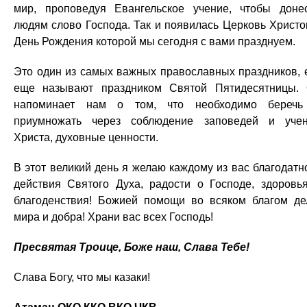
мир, проповедуя Евангельское учение, чтобы доне
людям слово Господа. Так и появилась Церковь Христо
День Рождения которой мы сегодня с вами празднуем.
Это один из самых важных православных праздников, 
еще называют праздником Святой Пятидесятницы.
напоминает нам о том, что необходимо береч
приумножать через соблюдение заповедей и уче
Христа, духовные ценности.
В этот великий день я желаю каждому из вас благодатн
действия Святого Духа, радости о Господе, здоровь
благоденствия! Божией помощи во всяком благом де
мира и добра! Храни вас всех Господь!
Пресвятая Троице, Боже наш, Слава Тебе!
Слава Богу, что мы казаки!