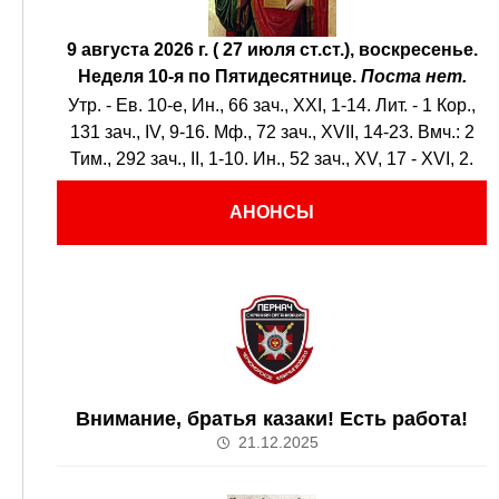
9 августа 2026 г. ( 27 июля ст.ст.), воскресенье.
Неделя 10-я по Пятидесятнице.
Поста нет.
Утр. - Ев. 10-е,
Ин., 66 зач., XXI, 1-14.
Лит. -
1 Кор.,
131 зач., IV, 9-16.
Мф., 72 зач., XVII, 14-23.
Вмч.:
2
Тим., 292 зач., II, 1-10.
Ин., 52 зач., XV, 17 - XVI, 2.
АНОНСЫ
Внимание, братья казаки! Есть работа!
21.12.2025