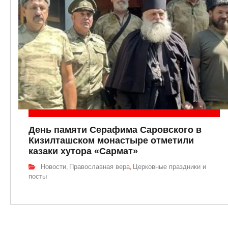
День памяти Серафима Саровского в
Кизилташском монастыре отметили
казаки хутора «Сармат»
Новости
Православная вера
Церковные праздники и
,
,
посты