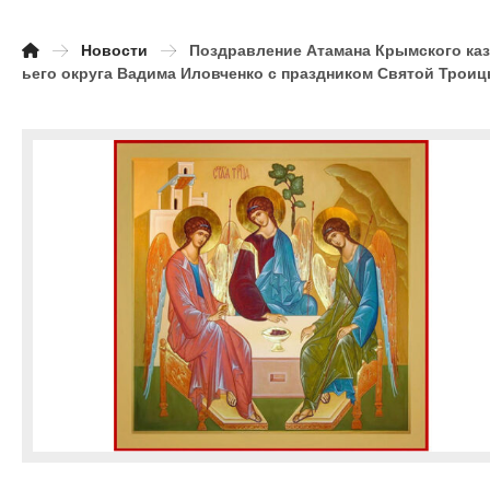
Новости
Поздравление Атамана Крымского каз
ьего округа Вадима Иловченко с праздником Святой Трои