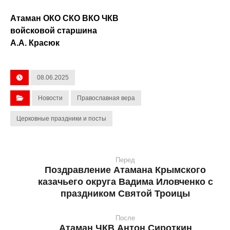
Атаман ОКО СКО ВКО ЧКВ
войсковой старшина
А.А. Красюк
08.06.2025
Новости
Православная вера
Церковные праздники и посты
Перед
Поздравление Атамана Крымского
казачьего округа Вадима Иловченко с
праздником Святой Троицы
После
Атаман ЧКВ Антон Сироткин