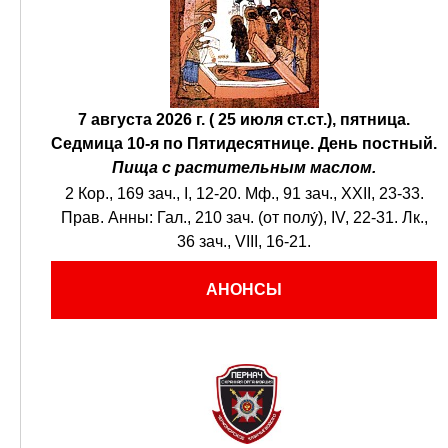
7 августа 2026 г. ( 25 июля ст.ст.), пятница.
Седмица 10-я по Пятидесятнице.
День постный.
Пища с растительным маслом.
2 Кор., 169 зач., I, 12-20.
Мф., 91 зач., XXII, 23-33.
Прав. Анны:
Гал., 210 зач. (от полу́), IV, 22-31.
Лк.,
36 зач., VIII, 16-21.
АНОНСЫ