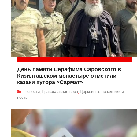
День памяти Серафима Саровского в
Кизилташском монастыре отметили
казаки хутора «Сармат»
Новости
Православная вера
Церковные праздники и
,
,
посты