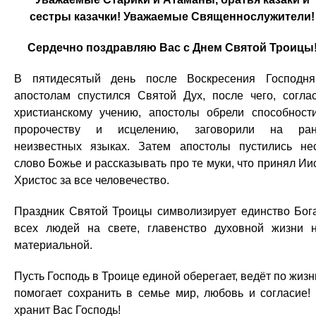
сестры казачки! Уважаемые Священнослужители!
Сердечно поздравляю Вас с Днем Святой Троицы
В пятидесятый день после Воскресения Господн
апостолам спустился Святой Дух, после чего, согла
христианскому учению, апостолы обрели способност
пророчеству и исцелению, заговорили на ран
неизвестных языках. Затем апостолы пустились не
слово Божье и рассказывать про те муки, что принял Ии
Христос за все человечество.
Праздник Святой Троицы символизирует единство Бог
всех людей на свете, главенство духовной жизни 
материальной.
Пусть Господь в Троице единой оберегает, ведёт по жизн
помогает сохранить в семье мир, любовь и согласие!
хранит Вас Господь!