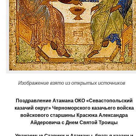
Изображение взято из открытых источников
Поздравление Атамана ОКО «Севастопольский
казачий округ» Черноморского казачьего войска
войскового старшины Красюка Александра
Айдеровича с Днем Святой Троицы
Уважаемые Старики и Атаманы, братья казаки и