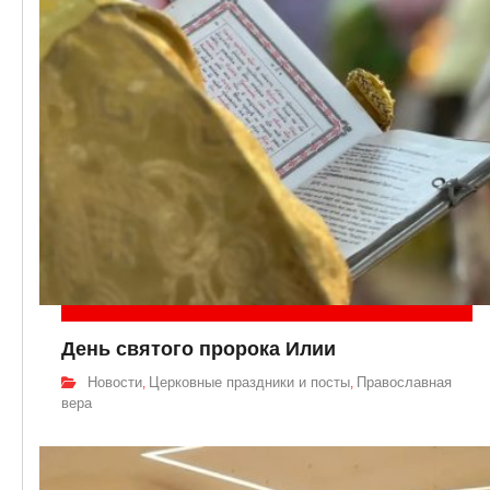
День святого пророка Илии
Новости
Церковные праздники и посты
Православная
,
,
вера