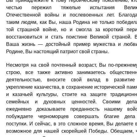
Вы принадлежите к тому героическому поколению, кт
честью пережил тяжелые испытания Велик
Отечественной войны и послевоенных лет. Благод
таким людям, как Вы, наша Родина не только победил
той страшной войне, но и смогла за короткий пер
восстановиться и стать поистине Великой страной. 
Ваша жизнь — достойный пример мужества и любв
Родине, Вы настоящий патриот свой страны.
Несмотря на свой почтенный возраст, Вы по-прежнем
строю, все также активно занимаетесь обществен
деятельностью, вносите свой вклад в развити
укрепление казачества, в сохранение исторической пам
и казачьей культуры, стоите на защите традицион
семейных и духовных ценностей. Своими дела
ежедневно доказываете преданность нашему войс
побуждаете черноморцев совершать благие дел
поступки. И сейчас, в это сложное время, Вы делаете 
возможное для нашей скорейшей Победы. Обещаем, 