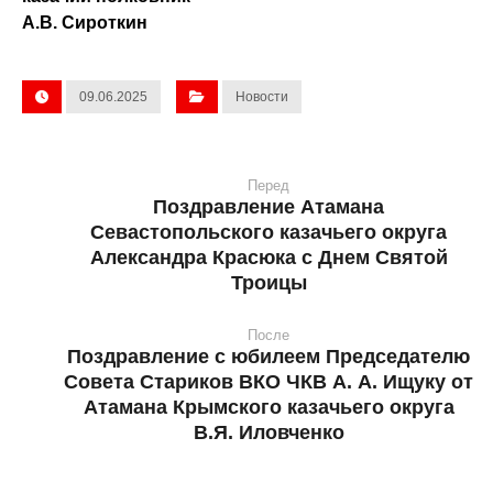
А.В. Сироткин
09.06.2025
Новости
Перед
Поздравление Атамана
Севастопольского казачьего округа
Александра Красюка с Днем Святой
Троицы
После
Поздравление с юбилеем Председателю
Совета Стариков ВКО ЧКВ А. А. Ищуку от
Атамана Крымского казачьего округа
В.Я. Иловченко