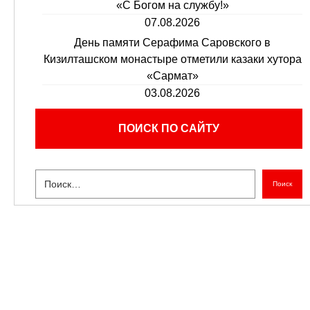
«С Богом на службу!»
07.08.2026
День памяти Серафима Саровского в
Кизилташском монастыре отметили казаки хутора
«Сармат»
03.08.2026
ПОИСК ПО САЙТУ
Поиск