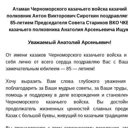
Атаман Черноморского казачьего войска казачий
полковник Антон Викторович Сироткин поздравляет
85-летием Председателя Совета Стариков ВКО ЧК
казачьего полковника Анатолия Арсеньевича Ищу
Уважаемый Анатолий Арсеньевич!
От имени казаков Черноморского казачьего войска и
себя лично от всего сердца поздравляю Вас с Ва
замечательным юбилеем — 85 — летием!
Хочу выразить Вам слова глубокого уважения
поблагодарить за Ваши мудрые советы, за Ваши труды,
помощь и поддержку в деле возрождения и становле
Черноморского казачьего войска. Вы достойн
продолжатель жизненных ценностей славных предк
Казак с большой буквы, живущий по казачьим традициям