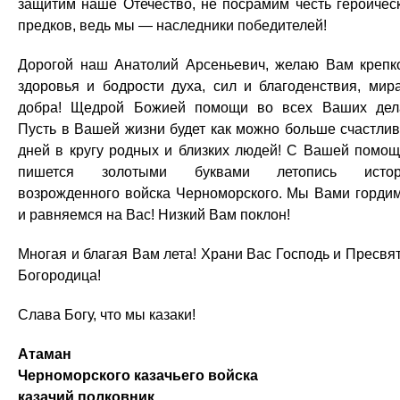
защитим наше Отечество, не посрамим честь героичес
предков, ведь мы — наследники победителей!
Дорогой наш Анатолий Арсеньевич, желаю Вам крепк
здоровья и бодрости духа, сил и благоденствия, мир
добра! Щедрой Божией помощи во всех Ваших дел
Пусть в Вашей жизни будет как можно больше счастли
дней в кругу родных и близких людей! С Вашей помо
пишется золотыми буквами летопись истор
возрожденного войска Черноморского. Мы Вами горди
и равняемся на Вас! Низкий Вам поклон!
Многая и благая Вам лета! Храни Вас Господь и Пресвя
Богородица!
Слава Богу, что мы казаки!
Атаман
Черноморского казачьего войска
казачий полковник