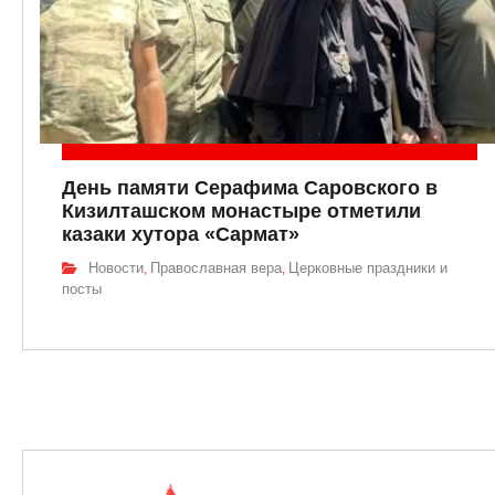
День памяти Серафима Саровского в
Кизилташском монастыре отметили
казаки хутора «Сармат»
Новости
Православная вера
Церковные праздники и
,
,
посты