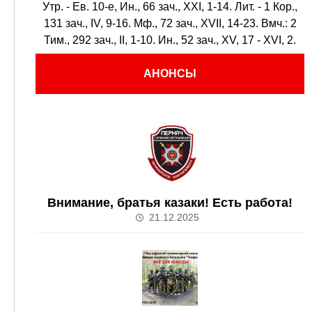
Утр. - Ев. 10-е,
Ин., 66 зач., XXI, 1-14.
Лит. -
1 Кор.,
131 зач., IV, 9-16.
Мф., 72 зач., XVII, 14-23.
Вмч.:
2
Тим., 292 зач., II, 1-10.
Ин., 52 зач., XV, 17 - XVI, 2.
АНОНСЫ
Внимание, братья казаки! Есть работа!
21.12.2025