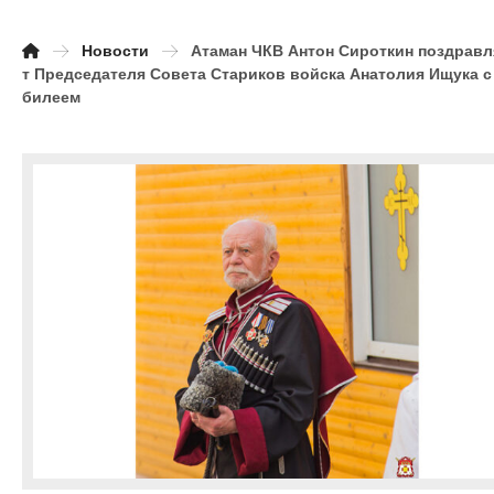
Новости
Атаман ЧКВ Антон Сироткин поздравл
т Председателя Совета Стариков войска Анатолия Ищука с
билеем