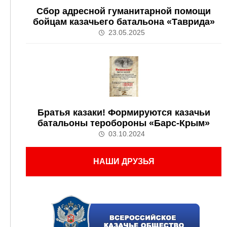
Сбор адресной гуманитарной помощи
бойцам казачьего батальона «Таврида»
23.05.2025
Братья казаки! Формируются казачьи
батальоны теробороны «Барс-Крым»
03.10.2024
НАШИ ДРУЗЬЯ