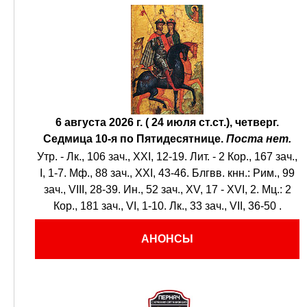
6 августа 2026 г. ( 24 июля ст.ст.), четверг.
Седмица 10-я по Пятидесятнице.
Поста нет.
Утр. -
Лк., 106 зач., XXI, 12-19.
Лит. -
2 Кор., 167 зач.,
I, 1-7.
Мф., 88 зач., XXI, 43-46.
Блгвв. кнн.:
Рим., 99
зач., VIII, 28-39.
Ин., 52 зач., XV, 17 - XVI, 2.
Мц.:
2
Кор., 181 зач., VI, 1-10.
Лк., 33 зач., VII, 36-50
.
АНОНСЫ