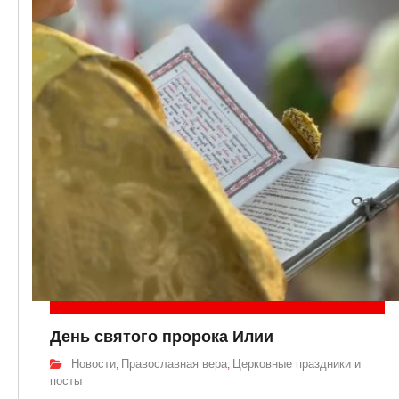
День святого пророка Илии
Новости
Православная вера
Церковные праздники и
,
,
посты