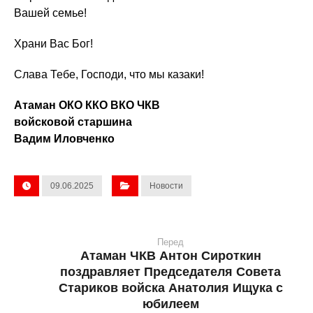
Вашей семье!
Храни Вас Бог!
Слава Тебе, Господи, что мы казаки!
Атаман ОКО ККО ВКО ЧКВ
войсковой старшина
Вадим Иловченко
09.06.2025
Новости
Перед
Атаман ЧКВ Антон Сироткин
поздравляет Председателя Совета
Стариков войска Анатолия Ищука с
юбилеем