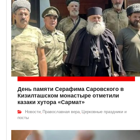
День памяти Серафима Саровского в
Кизилташском монастыре отметили
казаки хутора «Сармат»
Новости
Православная вера
Церковные праздники и
,
,
посты