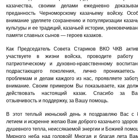
казачества, своими делами ежедневно доказыва
преданность Черноморскому казачьему войску. Осо
внимание уделяете сохранению и популяризации казач
культуры и ее традиций, казачьей истории, увековечива
памяти славных сынов — героев казаков.
Как Председатель Совета Стариков ВКО ЧКВ акти
участвуете в жизни войска, проводите работу
патриотическому и духовно-нравственному воспита
подрастающего поколения, лично проникаетес
проблемам и делам каждого из нас, проявляете забот
внимание. Своим примером Вы показываете, как дол
действовать настоящий казак. Спасибо за Ва
отзывчивость и поддержку, за Вашу помощь.
В этот теплый июньский день я поздравляю Вас с 
летием и искренне желаю Вам доброго казачьего здоров
душевного тепла, неиссякаемой энергии и Божией помо
Мирного неба над головой! Многая и благая лета Ва