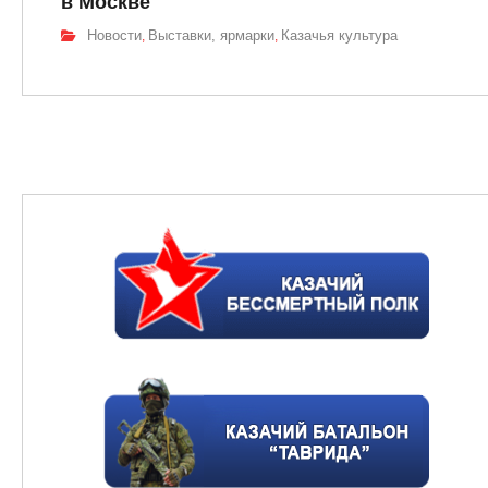
в Москве
Новости
Выставки, ярмарки
Казачья культура
,
,