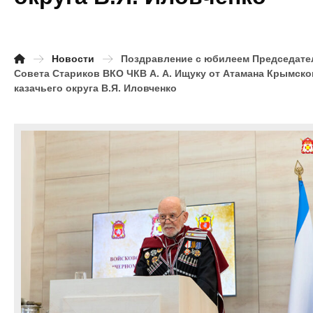
Новости
Поздравление с юбилеем Председат
Совета Стариков ВКО ЧКВ А. А. Ищуку от Атамана Крымско
казачьего округа В.Я. Иловченко