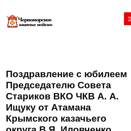
Поздравление с юбилеем
Председателю Совета
Стариков ВКО ЧКВ А. А.
Ищуку от Атамана
Крымского казачьего
округа В.Я. Иловченко