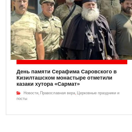
День памяти Серафима Саровского в
Кизилташском монастыре отметили
казаки хутора «Сармат»
Новости
Православная вера
Церковные праздники и
,
,
посты