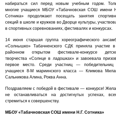
набираться сил перед новым учебным годом. Тол
многие учащиеся МБОУ «Табачновская СОШ имени Н
Сотника» продолжают посещать занятия спортив
секций в школе и кружков во Дворце культуры, участвов
в спортивных соревнованиях, фестивалях и конкурсах.
14 июня старшая группа хореографического ансам
«Солнышко» Табачненского СДК приняла участие в 
районном открытом фестивале-конкурсе детск
творчества «Солнце в ладошках» и завоевала призо
первое место. Среди участниц — победительни
учащиеся 8-М мариинского класса — Климова Мила
Сальникова Алина, Роква Анна.
Поздравляем с победой в фестивале — конкурсе! Жел
не останавливаться на достигнутых успехах, все
стремиться к совершенству.
МБОУ «Табачновская СОШ имени Н.Г. Сотника»