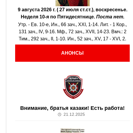
9 августа 2026 г. ( 27 июля ст.ст.), воскресенье.
Неделя 10-я по Пятидесятнице.
Поста нет.
Утр. - Ев. 10-е,
Ин., 66 зач., XXI, 1-14.
Лит. -
1 Кор.,
131 зач., IV, 9-16.
Мф., 72 зач., XVII, 14-23.
Вмч.:
2
Тим., 292 зач., II, 1-10.
Ин., 52 зач., XV, 17 - XVI, 2.
АНОНСЫ
Внимание, братья казаки! Есть работа!
21.12.2025