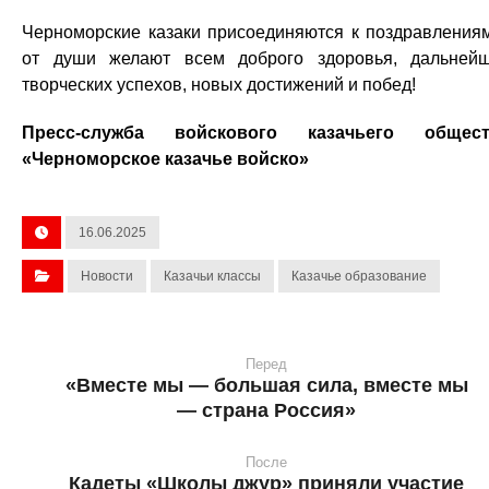
Черноморские казаки присоединяются к поздравления
от души желают всем доброго здоровья, дальней
творческих успехов, новых достижений и побед!
Пресс-служба войскового казачьего общест
«Черноморское казачье войско»
16.06.2025
Новости
Казачьи классы
Казачье образование
Перед
«Вместе мы — большая сила, вместе мы
— страна Россия»
После
Кадеты «Школы джур» приняли участие