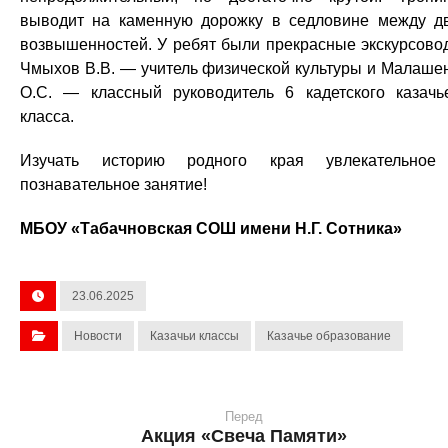
выводит на каменную дорожку в седловине между д
возвышенностей. У ребят были прекрасные экскурсово
Чмыхов В.В. — учитель физической культуры и Малаше
О.С. — классный руководитель 6 кадетского казачь
класса.
Изучать историю родного края увлекательное
познавательное занятие!
МБОУ «Табачновская СОШ имени Н.Г. Сотника»
23.06.2025
Новости
Казачьи классы
Казачье образование
Перед
Акция «Свеча Памяти»