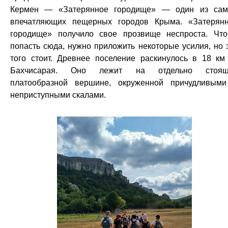
Кермен — «Затерянное городище» — один из са
впечатляющих пещерных городов Крыма. «Затерян
городище» получило свое прозвище неспроста. Чт
попасть сюда, нужно приложить некоторые усилия, но 
того стоит. Древнее поселение раскинулось в 18 км
Бахчисарая. Оно лежит на отдельно стоящ
платообразной вершине, окруженной причудливым
неприступными скалами.