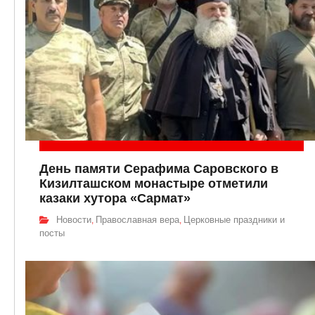
День памяти Серафима Саровского в
Кизилташском монастыре отметили
казаки хутора «Сармат»
Новости
Православная вера
Церковные праздники и
,
,
посты