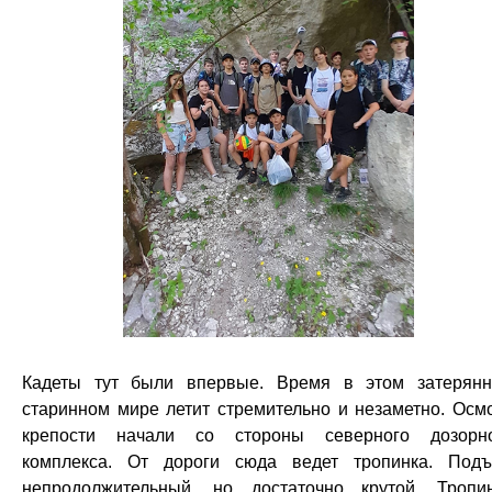
Кадеты тут были впервые. Время в этом затерян
старинном мире летит стремительно и незаметно. Осм
крепости начали со стороны северного дозорн
комплекса. От дороги сюда ведет тропинка. Под
непродолжительный, но достаточно крутой. Тропи