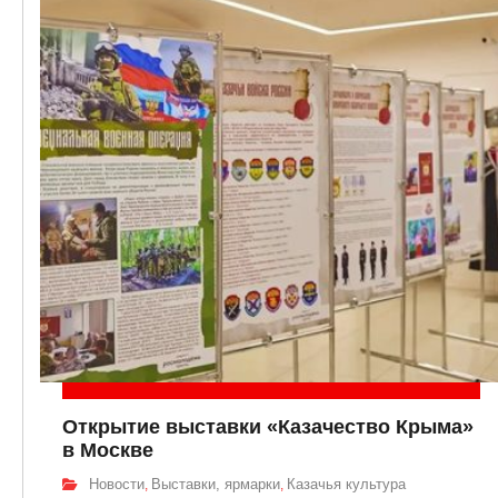
Открытие выставки «Казачество Крыма»
в Москве
Новости
Выставки, ярмарки
Казачья культура
,
,