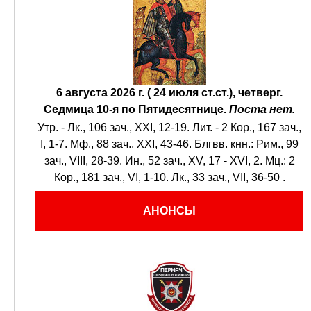
6 августа 2026 г. ( 24 июля ст.ст.), четверг.
Седмица 10-я по Пятидесятнице.
Поста нет.
Утр. -
Лк., 106 зач., XXI, 12-19.
Лит. -
2 Кор., 167 зач.,
I, 1-7.
Мф., 88 зач., XXI, 43-46.
Блгвв. кнн.:
Рим., 99
зач., VIII, 28-39.
Ин., 52 зач., XV, 17 - XVI, 2.
Мц.:
2
Кор., 181 зач., VI, 1-10.
Лк., 33 зач., VII, 36-50
.
АНОНСЫ