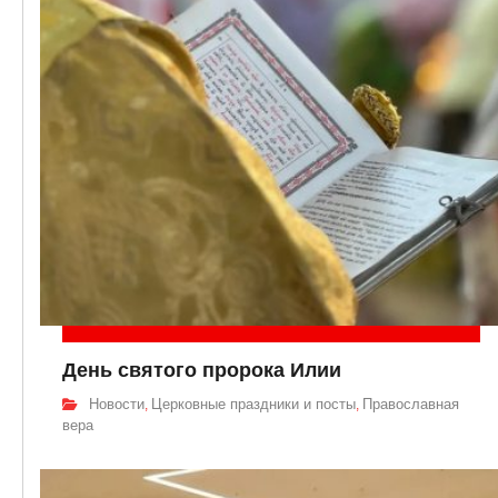
День святого пророка Илии
Новости
Церковные праздники и посты
Православная
,
,
вера