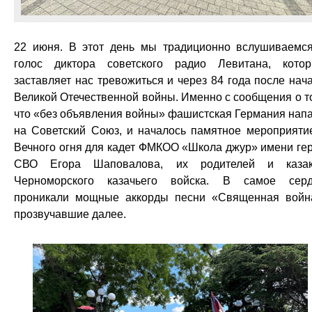
22 июня. В этот день мы традиционно вслушиваемс
голос диктора советского радио Левитана, кото
заставляет нас тревожиться и через 84 года после нач
Великой Отечественной войны. Именно с сообщения о т
что «без объявления войны» фашистская Германия нап
на Советский Союз, и началось памятное мероприяти
Вечного огня для кадет ФМКОО «Школа джур» имени ге
СВО Егора Шаповалова, их родителей и казак
Черноморского казачьего войска. В самое сер
проникали мощные аккорды песни «Священная войн
прозвучавшие далее.