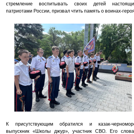
стремление воспитывать своих детей настоящ
патриотами России, призвал чтить память о воинах-героя
К присутствующим обратился и казак-черномор
выпускник «Школы джур», участник СВО. Его слов