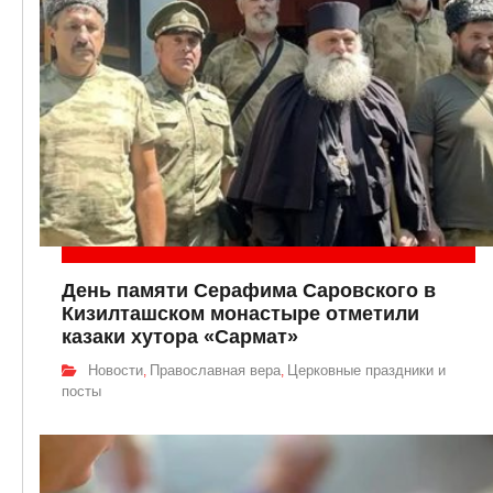
День памяти Серафима Саровского в
Кизилташском монастыре отметили
казаки хутора «Сармат»
Новости
Православная вера
Церковные праздники и
,
,
посты