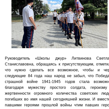
Руководитель «Школы джур» Литвинова Светла
Станиславовна, обращаясь к присутствующим, отмети
что нужно сделать все возможное, чтобы и че
следующие 84 года наш народ не забыл, что Побед
страшной войне 1941-1945 годов стала возмож
благодаря мужеству простого солдата, героизм
жертвенности огромного количества советских люд
погибших во имя нашей сегодняшней жизни. И вмест
павшими героями прошлой войны чтим павших гер