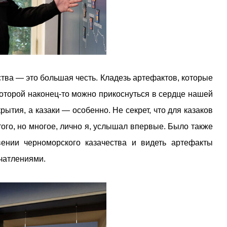
ства — это большая честь. Кладезь артефактов, которые
которой наконец-то можно прикоснуться в сердце нашей
тия, а казаки — особенно. Не секрет, что для казаков
ого, но многое, лично я, услышал впервые. Было также
вении черноморского казачества и видеть артефакты
чатлениями.