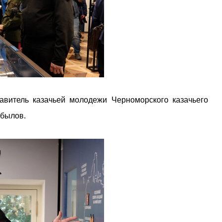
авитель казачьей молодежи Черноморского казачьего
ибылов.