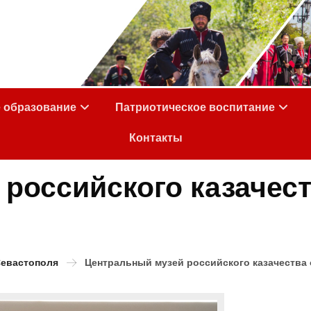
е образование
Патриотическое воспитание
Контакты
российского казачест
Севастополя
Центральный музей российского казачества