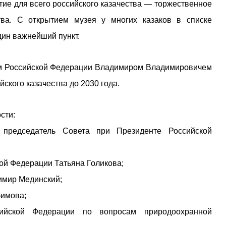
тие для всего российского казачества — торжественное
тва. С открытием музея у многих казаков в списке
дин важнейший пункт.
ом Российской Федерации Владимиром Владимировичем
ского казачества до 2030 года.
сти:
председатель Совета при Президенте Российской
ой Федерации Татьяна Голикова;
имир Мединский;
бимова;
ийской Федерации по вопросам природоохранной