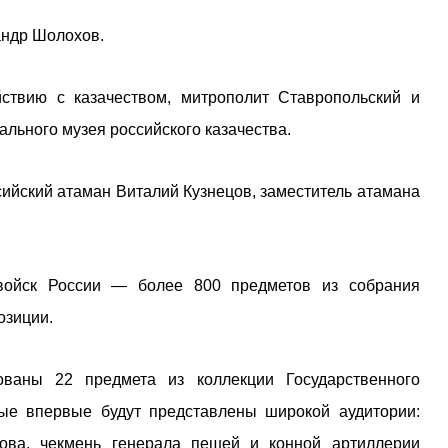
андр Шолохов.
ствию с казачеством, митрополит Ставропольский и
льного музея российского казачества.
ийский атаман Виталий Кузнецов, заместитель атамана
 войск России — более 800 предметов из собрания
озиции.
ваны 22 предмета из коллекции Государственного
орые впервые будут представлены широкой аудитории:
ова, чекмень генерала пешей и конной артиллерии