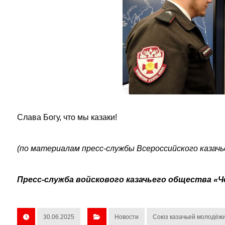
Слава Богу, что мы казаки!
(по материалам пресс-службы Всероссийского казач
Пресс-служба войскового казачьего общества «Ч
30.06.2025
Новости
Союз казачьей молодёж