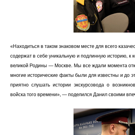
«Находиться в таком знаковом месте для всего казаче
содержат в себе уникальную и подлинную историю, к 
великой Родины — Москве. Мы все ждали момента откры
многие исторические факты были для известны и до эт
приятно слушать истории экскурсовода о возникно
войска того времени», — поделился Данил своими впе