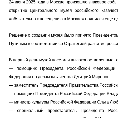
24 июня 2025 года в Москве произошло знаковое собы
открытие Центрального музея российского казачес
«обязательно к посещению в Москве» появился еще о
Решение о создании музея было принято Президент
Путиным в соответствии со Стратегией развития россий
В первый день музей посетили высокопоставленные го
— помощник Президента Российской Федерации, 
Федерации по делам казачества Дмитрий Миронов;
— заместитель Председателя Правительства Российск
— помощник Президента Российской Федерации Влад
— министр культуры Российской Федерации Ольга Лю
— специальный представитель Президента Росс