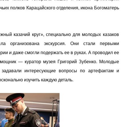
ачьих полков Карацайского отделения, икона Богоматерь
ный казачий круг», специально для молодых казаков
ыла организована экскурсия. Они стали первыми
рии и даже смогли подержать ее в руках. А проводил ее
омощник — куратор музея Григорий Зубенко. Молодые
 задавали интересующие вопросы по артефактам и
сконально изучить каждую деталь.