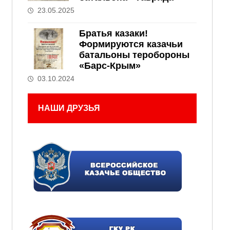
23.05.2025
Братья казаки!
Формируются казачьи
батальоны теробороны
«Барс-Крым»
03.10.2024
НАШИ ДРУЗЬЯ