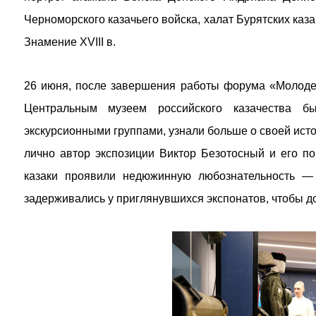
Черноморского казачьего войска, халат Бурятских каз
Знамение XVIII в.
26 июня, после завершения работы форума «Молодеж
Центральным музеем российского казачества б
экскурсионными группами, узнали больше о своей исто
лично автор экспозиции Виктор Безотосный и его п
казаки проявили недюжинную любознательность —
задерживались у приглянувшихся экспонатов, чтобы до