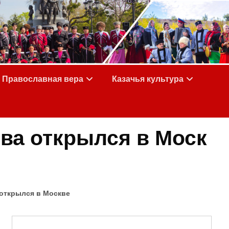
Православная вера
Казачья культура
ва открылся в Моск
 открылся в Москве