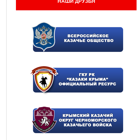
НАШИ ДРУЗЬЯ