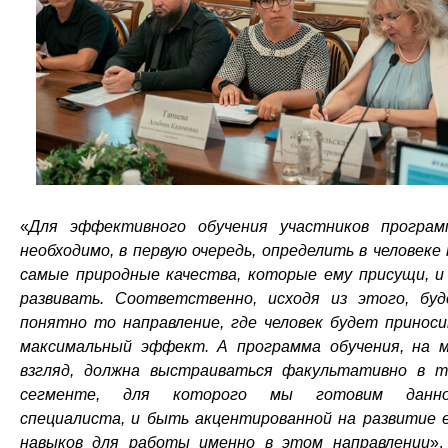
«
Для эффективного обучения участников програ
необходимо, в первую очередь, определить в человеке
самые природные качества, которые ему присущи, и
развивать. Соответственно, исходя из этого, бу
понятно то направление, где человек будет принос
максимальный эффект. А программа обучения, на 
взгляд, должна выстраиваться факультативно в 
сегменте, для которого мы готовим данно
специалиста, и быть акцентированной на развитие 
навыков для работы именно в этом направлении
»