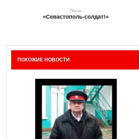
После
«Севастополь-солдат!»
ПОХОЖИЕ НОВОСТИ