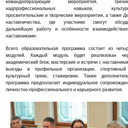
командообразующие мероприятия, тренин
надпрофессиональных навыков, культурн
просветительские и творческие мероприятия, а также Д
наставничества, где участники смогут обсуд
дальнейшую работу и особенности взаимодействи
наставниками.
Всего образовательная программа состоит из четы
модулей. Каждый модуль будет реализован че
академический блок, мастерские и встречи с наставника
выезды в профильные организации, спортивны
культурный треки, стажировки. Также дополнител
программа предполагает индивидуальное сопровожде
личностно-профессионального и карьерного развития.