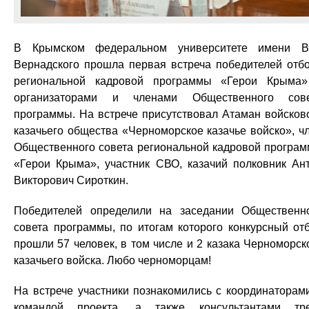
В Крымском федеральном университете имени В
Вернадского прошла первая встреча победителей отб
региональной кадровой программы «Герои Крыма
организаторами и членами Общественного сов
программы. На встрече присутствовал Атаман войсков
казачьего общества «Черноморское казачье войско», ч
Общественного совета региональной кадровой програ
«Герои Крыма», участник СВО, казачий полковник Ан
Викторович Сироткин.
Победителей определили на заседании Общественн
совета программы, по итогам которого конкурсный от
прошли 57 человек, в том числе и 2 казака Черноморск
казачьего войска. Любо черноморцам!
На встрече участники познакомились с координаторам
командой проекта, а также консультантами тр