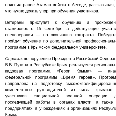
пояснил ранее Атаман войска в беседе, рассказывая,
что нужно делать упор при обучении участников.
Ветераны приступят к обучению и прохожден
стажировок с 15 сентября, а действующие участн
спецоперации — по окончанию контракта. Победит
пройдут обучение по дополнительной профессиональ
программе в Крымском федеральном университете.
Справка:
по поручению Президента Российской Федера
В.В. Путина в Республике Крым реализуется региональ
кадровая программа «Герои Крыма» — анал
федеральной программы «Время героев». Програ
направлена на подготовку высококвалифицированн
компетентных руководителей из числа крымча
участников специальной военной операции д
последующей работы в органах власти, а также
предприятиях, в учреждениях и организациях Республ
Крым.