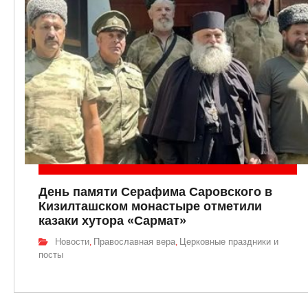
День памяти Серафима Саровского в
Кизилташском монастыре отметили
казаки хутора «Сармат»
Новости
Православная вера
Церковные праздники и
,
,
посты