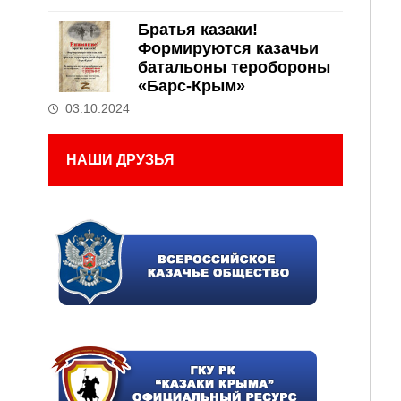
Братья казаки!
Формируются казачьи
батальоны теробороны
«Барс-Крым»
03.10.2024
НАШИ ДРУЗЬЯ