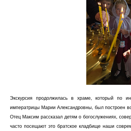
Экскурсия продолжилась в храме, который по ин
императрицы Марии Александровны, был построен во
Отец Максим рассказал детям о богослужениях, совер
часто посещают это братское кладбище наши соврем