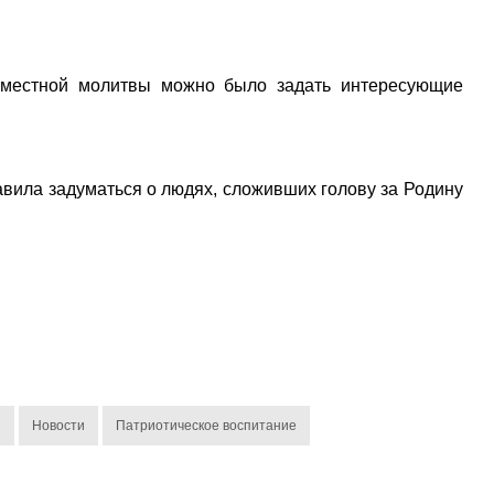
вместной молитвы можно было задать интересующие
тавила задуматься о людях, сложивших голову за Родину
ы
Новости
Патриотическое воспитание