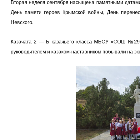
Вторая неделя сентября насыщена памятными датами
День памяти героев Крымской войны, День перенес
Невского.
Казачата 2 — Б казачьего класса МБОУ «СОШ №29 и
руководителем и казаком-наставником побывали на э