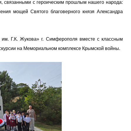
, связанными с героическим прошлым нашего народа:
ения мощей Святого благоверного князя Александра
м. Г.К. Жукова» г. Симферополя вместе с классным
кскурсии на Мемориальном комплексе Крымской войны.