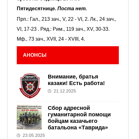
Пятидесятнице.
Поста нет.
Прп.:
Гал., 213 зач., V, 22 - VI, 2.
Лк., 24 зач.,
VI, 17-23
. Ряд.:
Рим., 119 зач., XV, 30-33.
Мф., 73 зач., XVII, 24 - XVIII, 4.
АНОНСЫ
Внимание, братья
казаки! Есть работа!
21.12.2025
Сбор адресной
гуманитарной помощи
бойцам казачьего
батальона «Таврида»
23.05.2025