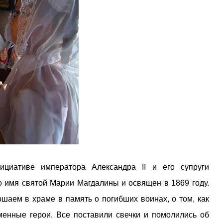
ициативе императора Александра II и его супруги
 имя святой Марии Магдалины и освящен в 1869 году.
шаем в храме в память о погибших воинах, о том, как
енные герои. Все поставили свечки и помолились об