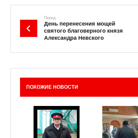
Перед
День перенесения мощей
святого благоверного князя
Александра Невского
ПОХОЖИЕ НОВОСТИ