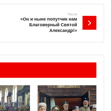
После
«Он и ныне попутчик нам
Благоверный Святой
Александр!»