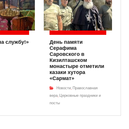
на службу!»
День памяти
Серафима
Саровского в
Кизилташском
монастыре отметили
казаки хутора
«Сармат»
Новости
Православная
,
вера
Церковные праздники и
,
посты