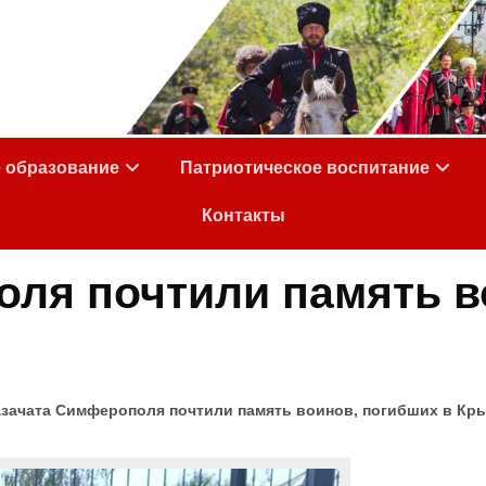
е образование
Патриотическое воспитание
Контакты
ля почтили память в
зачата Симферополя почтили память воинов, погибших в Кр