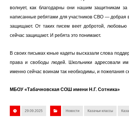
волнует, как благодарны они нашим защитникам за 
написанные ребятами для участников СВО — добрая ве
защищают. От таких писем веет добротой, любовью
сейчас защищают. И ребята это понимают.
В своих письмах юные кадеты высказали слова поддер
права и свободы людей. Школьники адресовали им 
именно сейчас воинам так необходимы, и пожелания 
МБОУ «Табачновская СОШ имени Н.Г. Сотника»
29.09.2025
Новости
Казачьи классы
Каза