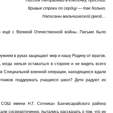
Листок тетрадный в клеточку, простой.
Кривые строки по сердцу — так больно,
Написаны мальчишеской рукой…
о ещё с Великой Отечественной войны. Письмо было
ружием в руках защищают мир и нашу Родину от врагов,
 когда нельзя оставаться в стороне и не видеть всего
ков Специальной военной операции, находящихся вдали
итников поддержать учащиеся школ? Дети радуют их
 СОШ имени Н.Г. Сотника» Бахчисарайского района
ли сосредоточенно, пытались рассказать о том, что их