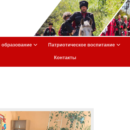
е образование
Патриотическое воспитание
Контакты