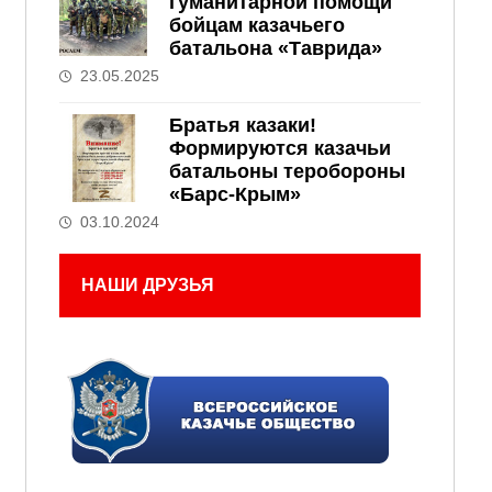
гуманитарной помощи
бойцам казачьего
батальона «Таврида»
23.05.2025
Братья казаки!
Формируются казачьи
батальоны теробороны
«Барс-Крым»
03.10.2024
НАШИ ДРУЗЬЯ