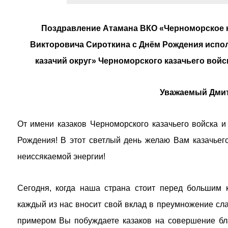
Поздравление Атамана ВКО «Черноморское к
Викторовича Сироткина с Днём Рождения исп
казачий округ» Черноморского казачьего вой
Уважаемый Дмит
От имени казаков Черноморского казачьего войска и
Рождения! В этот светлый день желаю Вам казачьего
неиссякаемой энергии!
Сегодня, когда наша страна стоит перед большим 
каждый из нас вносит свой вклад в преумножение сл
примером Вы побуждаете казаков на совершение бла