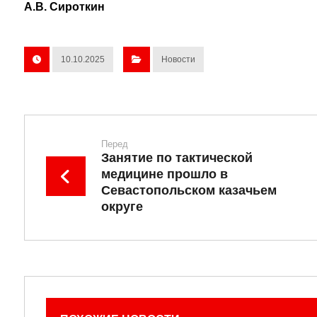
А.В. Сироткин
10.10.2025
Новости
Перед
Занятие по тактической
медицине прошло в
Севастопольском казачьем
округе