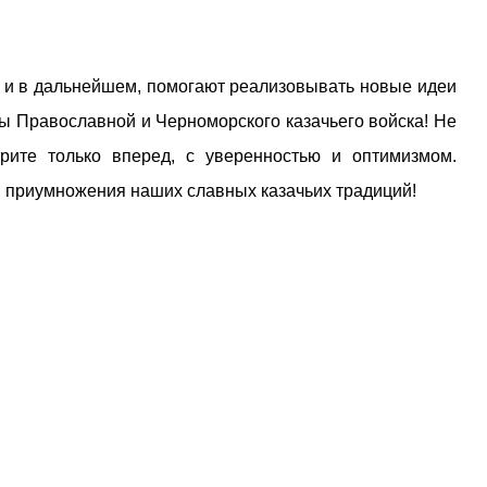
 и в дальнейшем, помогают реализовывать новые идеи
ры Православной и Черноморского казачьего войска! Не
трите только вперед, с уверенностью и оптимизмом.
и приумножения наших славных казачьих традиций!