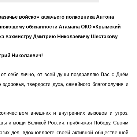
азачье войско» казачьего полковника Антона
олняющему обязанности Атамана ОКО «Крымский
ска вахмистру Дмитрию Николаевичу Шестакову
рий Николаевич!
 от себя лично, от всей души поздравляю Вас с Днём
 здоровья, твердости духа, семейного благополучия и
количеством внешних и внутренних вызовов и угроз,
авы и мощи Великой России, приближая Победу. Своим
гих дел, вдохновляете своей активной общественной