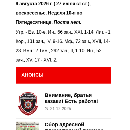
9 августа 2026 г. ( 27 июля ст.ст.),
воскресенье.
Неделя 10-я по
Пятидесятнице.
Поста нет.
Утр. - Ев. 10-е,
Ин., 66 зач., XXI, 1-14.
Лит. -
1
Кор., 131 зач., IV, 9-16.
Мф., 72 зач., XVII, 14-
23.
Вмч.:
2 Тим., 292 зач., II, 1-10.
Ин., 52
зач., XV, 17 - XVI, 2.
АНОНСЫ
Внимание, братья
казаки! Есть работа!
21.12.2025
Сбор адресной