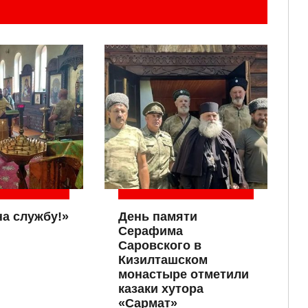
на службу!»
День памяти
Серафима
Саровского в
Кизилташском
монастыре отметили
казаки хутора
«Сармат»