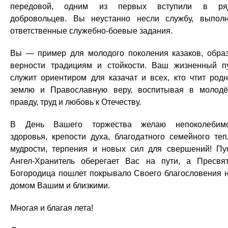
передовой, одним из первых вступили в ря
добровольцев. Вы неустанно несли службу, выпол
ответственные служебно-боевые задания.
Вы — пример для молодого поколения казаков, обра
верности традициям и стойкости. Ваш жизненный п
служит ориентиром для казачат и всех, кто чтит род
землю и Православную веру, воспитывая в молод
правду, труд и любовь к Отечеству.
В День Вашего торжества желаю непоколебимо
здоровья, крепости духа, благодатного семейного теп
мудрости, терпения и новых сил для свершений! Пу
Ангел-Хранитель оберегает Вас на пути, а Пресвя
Богородица пошлет покрывало Своего благословения 
домом Вашим и близкими.
Многая и благая лета!