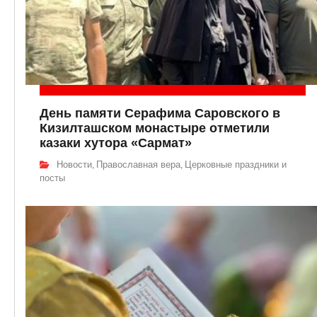
День памяти Серафима Саровского в
Кизилташском монастыре отметили
казаки хутора «Сармат»
Новости
Православная вера
Церковные праздники и
,
,
посты