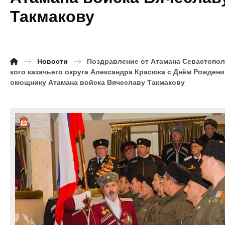
Такмакову
Новости
Поздравление от Атамана Севастопо
кого казачьего округа Александра Красюка с Днём Рождени
омощнику Атамана войска Вячеславу Такмакову