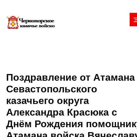
Поздравление от Атамана
Севастопольского
казачьего округа
Александра Красюка с
Днём Рождения помощник
Атамана войска Вячеслав