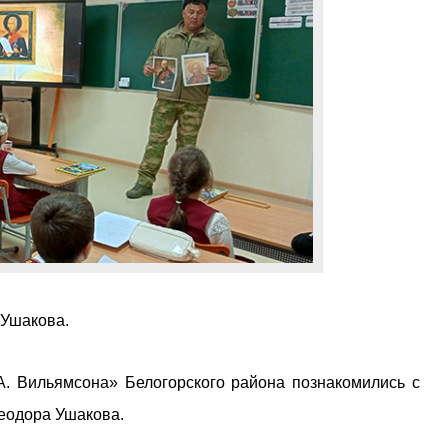
 Ушакова.
. Вильямсона» Белогорского района познакомились с
Феодора Ушакова.