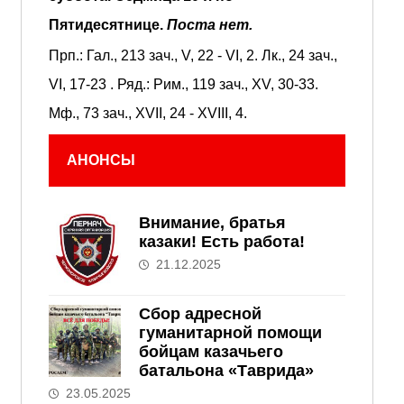
Пятидесятнице.
Поста нет.
Прп.:
Гал., 213 зач., V, 22 - VI, 2.
Лк., 24 зач.,
VI, 17-23
. Ряд.:
Рим., 119 зач., XV, 30-33.
Мф., 73 зач., XVII, 24 - XVIII, 4.
АНОНСЫ
Внимание, братья
казаки! Есть работа!
21.12.2025
Сбор адресной
гуманитарной помощи
бойцам казачьего
батальона «Таврида»
23.05.2025