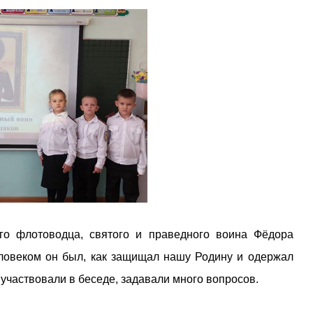
ого флотоводца, святого и праведного воина Фёдора
ловеком он был, как защищал нашу Родину и одержал
участвовали в беседе, задавали много вопросов.