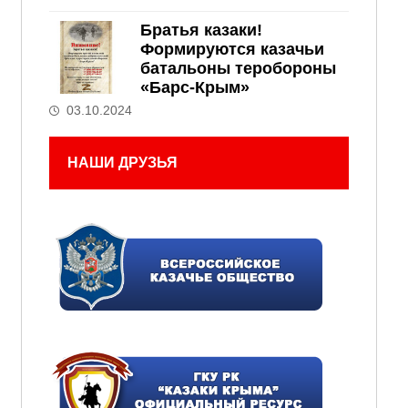
Братья казаки!
Формируются казачьи
батальоны теробороны
«Барс-Крым»
03.10.2024
НАШИ ДРУЗЬЯ