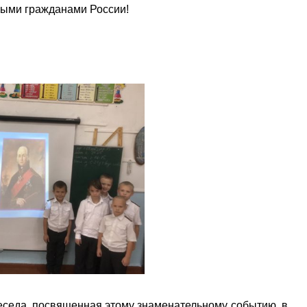
ными гражданами России!
беседа, посвященная этому знаменательному событию, в