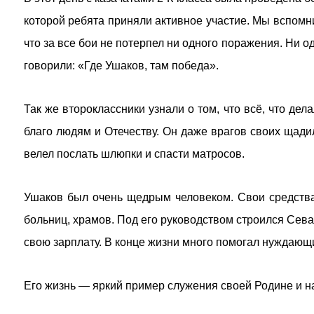
которой ребята приняли активное участие. Мы вспомни
что за все бои не потерпел ни одного поражения. Ни о
говорили: «Где Ушаков, там победа».
Так же второклассники узнали о том, что всё, что дел
благо людям и Отечеству. Он даже врагов своих щадил
велел послать шлюпки и спасти матросов.
Ушаков был очень щедрым человеком. Свои средства 
больниц, храмов. Под его руководством строился Севас
свою зарплату. В конце жизни много помогал нуждающ
Его жизнь — яркий пример служения своей Родине и н