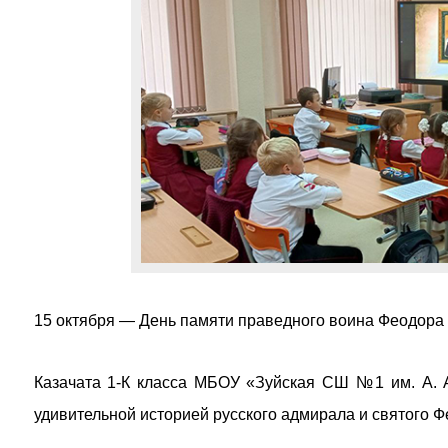
15 октября — День памяти праведного воина Феодора
Казачата 1-К класса МБОУ «Зуйская СШ №1 им. А. А
удивительной историей русского адмирала и святого 