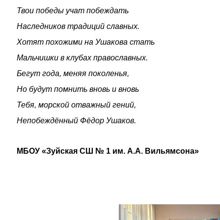
Твои победы учат побеждать
Наследников традиций славных.
Хотят похожими на Ушакова стать
Мальчишки в клубах православных.
Бегут года, меняя поколенья,
Но будут помнить вновь и вновь
Тебя, морской отважный гений,
Непобеждённый Фёдор Ушаков.
МБОУ «Зуйская СШ № 1 им. А.А. Вильямсона»