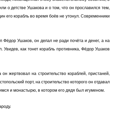
ли о детстве Ушакова и о том, что он прославился тем,
дин его корабль во время боёв не утонул. Современники
ал Фёдор Ушаков, он делал не ради почёта и денег, а на
. Увидев, как тонет корабль противника, Фёдор Ушаков
он жертвовал на строительство кораблей, пристаней,
топольский порт, на строительство которого он отдавал
имся и монастырю, в котором его дядя был игуменом.
ароду.