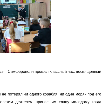
ва» г. Симферополя прошел классный час, посвященный
 не потерял ни одного корабля, ни один моряк под его
орским деятелем, принесшим славу молодому тогда