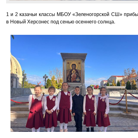
1 и 2 казачьи классы МБОУ «Зеленогорской СШ» приб
в Новый Херсонес под сенью осеннего солнца.