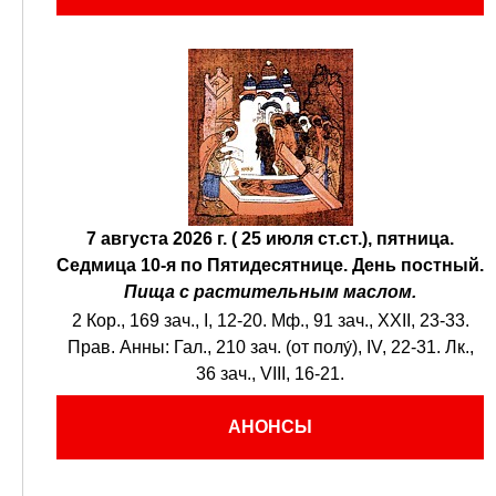
7 августа 2026 г. ( 25 июля ст.ст.), пятница.
Седмица 10-я по Пятидесятнице.
День постный.
Пища с растительным маслом.
2 Кор., 169 зач., I, 12-20.
Мф., 91 зач., XXII, 23-33.
Прав. Анны:
Гал., 210 зач. (от полу́), IV, 22-31.
Лк.,
36 зач., VIII, 16-21.
АНОНСЫ