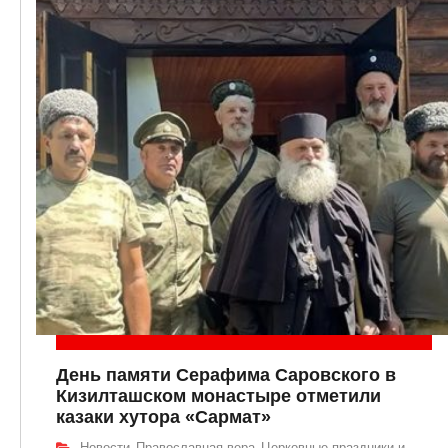
День памяти Серафима Саровского в
Кизилташском монастыре отметили
казаки хутора «Сармат»
Новости
Православная вера
Церковные праздники и