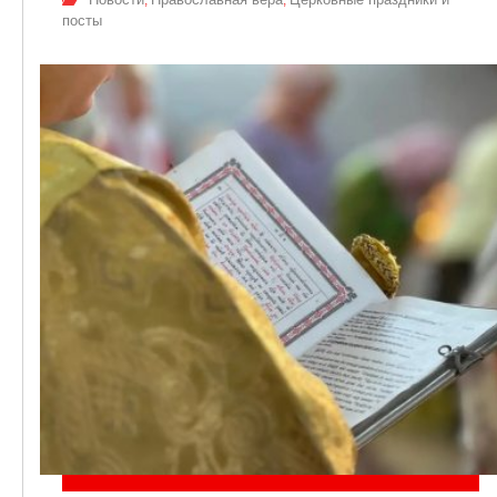
,
,
посты