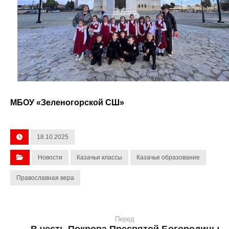
МБОУ «Зеленогорской СШ»
18.10.2025
Новости
Казачьи классы
Казачье образование
Православная вера
Перед
В честь Покрова Пресвятой Богородицы