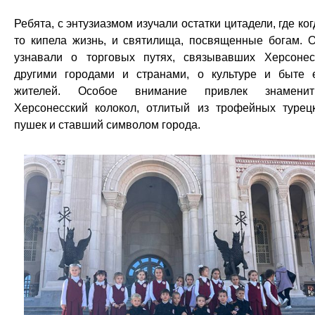
Ребята, с энтузиазмом изучали остатки цитадели, где ког
то кипела жизнь, и святилища, посвященные богам. 
узнавали о торговых путях, связывавших Херсоне
другими городами и странами, о культуре и быте 
жителей. Особое внимание привлек знаменит
Херсонесский колокол, отлитый из трофейных турец
пушек и ставший символом города.