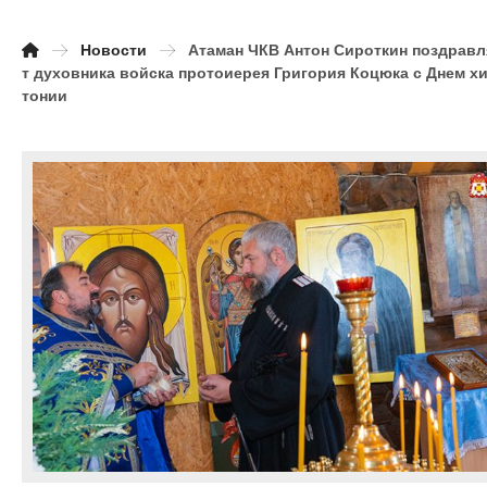
Новости
Атаман ЧКВ Антон Сироткин поздравл
т духовника войска протоиерея Григория Коцюка с Днем х
тонии