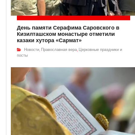
День памяти Серафима Саровского в
Кизилташском монастыре отметили
казаки хутора «Сармат»
Новости
Православная вера
Церковные праздники и
,
,
посты