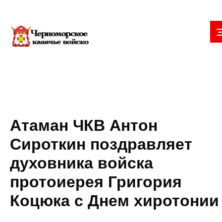
Атаман ЧКВ Антон
Сироткин поздравляет
духовника войска
протоиерея Григория
Коцюка с Днем хиротонии