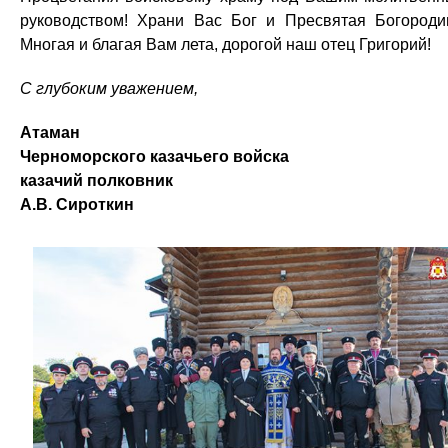
руководством! Храни Вас Бог и Пресвятая Богороди
Многая и благая Вам лета, дорогой наш отец Григорий!
С глубоким уважением,
Атаман
Черноморского казачьего войска
казачий полковник
А.В. Сироткин