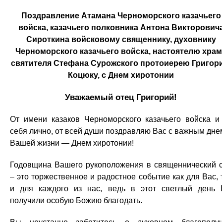
Поздравление Атамана Черноморского казачьего
войска, казачьего полковника Антона Викторович
Сироткина войсковому священнику, духовнику
Черноморского казачьего войска, настоятелю хра
святителя Стефана Сурожского протоиерею Григор
Коцюку, с Днем хиротонии
Уважаемый отец Григорий!
От имени казаков Черноморского казачьего войска и
себя лично, от всей души поздравляю Вас с важным дне
Вашей жизни — Днем хиротонии!
Годовщина Вашего рукоположения в священнический 
– это торжественное и радостное событие как для Вас, 
и для каждого из нас, ведь в этот светлый день
получили особую Божию благодать.