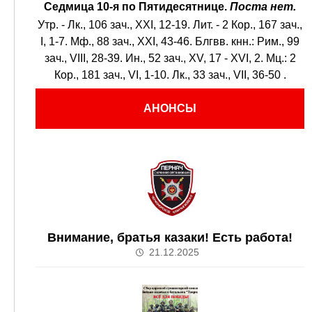
Седмица 10-я по Пятидесятнице.
Поста нет.
Утр. -
Лк., 106 зач., XXI, 12-19.
Лит. -
2 Кор., 167 зач.,
I, 1-7.
Мф., 88 зач., XXI, 43-46.
Блгвв. кнн.:
Рим., 99
зач., VIII, 28-39.
Ин., 52 зач., XV, 17 - XVI, 2.
Мц.:
2
Кор., 181 зач., VI, 1-10.
Лк., 33 зач., VII, 36-50
.
АНОНСЫ
Внимание, братья казаки! Есть работа!
21.12.2025