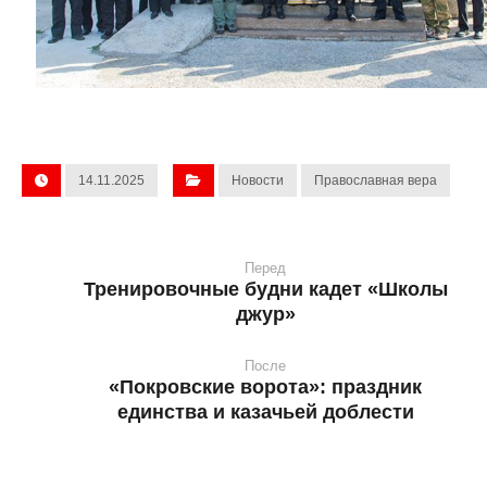
14.11.2025
Новости
Православная вера
Перед
Тренировочные будни кадет «Школы
джур»
После
«Покровские ворота»: праздник
единства и казачьей доблести