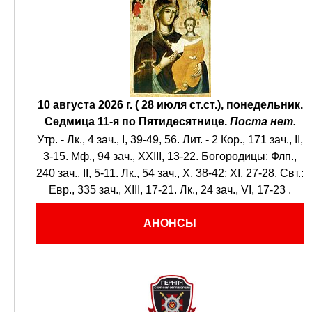
10 августа 2026 г. ( 28 июля ст.ст.), понедельник.
Седмица 11-я по Пятидесятнице.
Поста нет.
Утр. -
Лк., 4 зач., I, 39-49, 56.
Лит. -
2 Кор., 171 зач., II,
3-15.
Мф., 94 зач., XXIII, 13-22.
Богородицы:
Флп.,
240 зач., II, 5-11.
Лк., 54 зач., X, 38-42; XI, 27-28.
Свт.:
Евр., 335 зач., XIII, 17-21.
Лк., 24 зач., VI, 17-23
.
АНОНСЫ