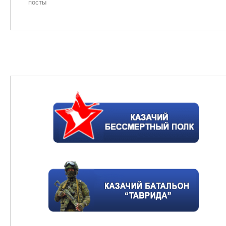
посты