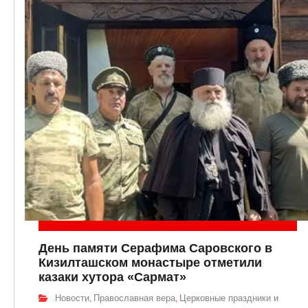
День памяти Серафима Саровского в
Кизилташском монастыре отметили
казаки хутора «Сармат»
Новости
Православная вера
Церковные праздники и
,
,