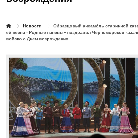
Новости
Образцовый ансамбль старинной каз
ей песни «Родные напевы» поздравил Черноморское казач
войско с Днем возрождения