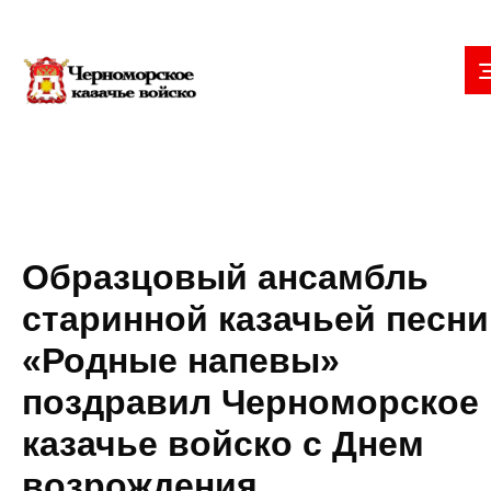
Образцовый ансамбль
старинной казачьей песни
«Родные напевы»
поздравил Черноморское
казачье войско с Днем
возрождения