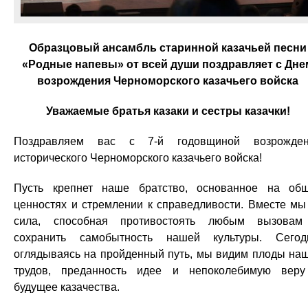
Образцовый ансамбль старинной казачьей песни
«Родные напевы» от всей души поздравляет с Дне
возрождения Черноморского казачьего войска
Уважаемые братья казаки и сестры казачки!
Поздравляем вас с 7-й годовщиной возрожден
исторического Черноморского казачьего войска!
Пусть крепнет наше братство, основанное на об
ценностях и стремлении к справедливости. Вместе м
сила, способная противостоять любым вызова
сохранить самобытность нашей культуры. Сегод
оглядываясь на пройденный путь, мы видим плоды на
трудов, преданность идее и непоколебимую вер
будущее казачества.