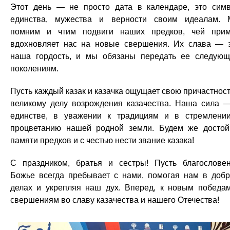
Этот день — не просто дата в календаре, это сим
единства, мужества и верности своим идеалам.
помним и чтим подвиги наших предков, чей при
вдохновляет нас на новые свершения. Их слава — 
наша гордость, и мы обязаны передать ее следую
поколениям.
Пусть каждый казак и казачка ощущает свою причастност
великому делу возрождения казачества. Наша сила 
единстве, в уважении к традициям и в стремлени
процветанию нашей родной земли. Будем же досто
памяти предков и с честью нести звание казака!
С праздником, братья и сестры! Пусть благослове
Божье всегда пребывает с нами, помогая нам в доб
делах и укрепляя наш дух. Вперед, к новым победа
свершениям во славу казачества и нашего Отечества!