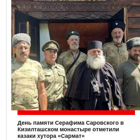
День памяти Серафима Саровского в
Кизилташском монастыре отметили
казаки хутора «Сармат»