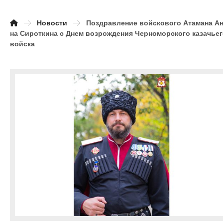
Новости
Поздравление войскового Атамана А
на Сироткина с Днем возрождения Черноморского казачье
войска