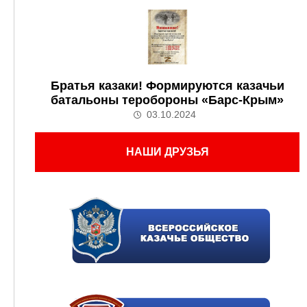
Братья казаки! Формируются казачьи
батальоны теробороны «Барс-Крым»
03.10.2024
НАШИ ДРУЗЬЯ