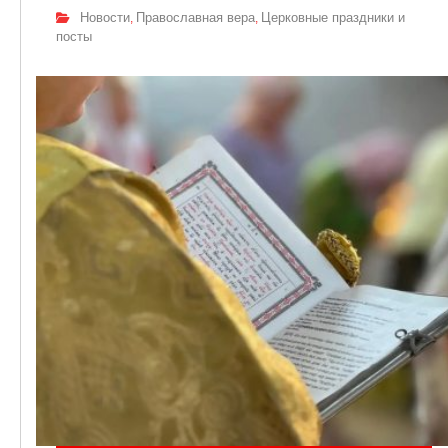
Новости
Православная вера
Церковные праздники и
,
,
посты