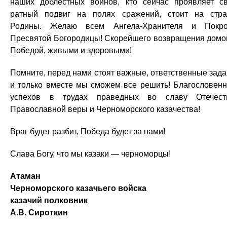
наших доблестных воинов, кто сейчас проявляет с
ратный подвиг на полях сражений, стоит на стр
Родины. Желаю всем Ангела-Хранителя и Покр
Пресвятой Богородицы! Скорейшего возвращения домо
Победой, живыми и здоровыми!
Помните, перед нами стоят важные, ответственные зада
и только вместе мы сможем все решить! Благословен
успехов в трудах праведных во славу Отечест
Православной веры и Черноморского казачества!
Враг будет разбит, Победа будет за нами!
Слава Богу, что мы казаки — черноморцы!
Атаман
Черноморского казачьего войска
казачий полковник
А.В. Сироткин