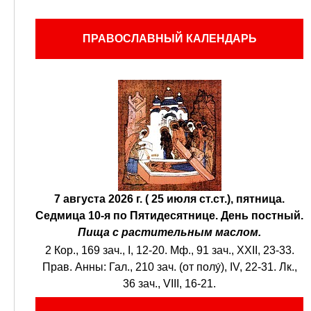
ПРАВОСЛАВНЫЙ КАЛЕНДАРЬ
7 августа 2026 г. ( 25 июля ст.ст.), пятница.
Седмица 10-я по Пятидесятнице.
День постный.
Пища с растительным маслом.
2 Кор., 169 зач., I, 12-20.
Мф., 91 зач., XXII, 23-33.
Прав. Анны:
Гал., 210 зач. (от полу́), IV, 22-31.
Лк.,
36 зач., VIII, 16-21.