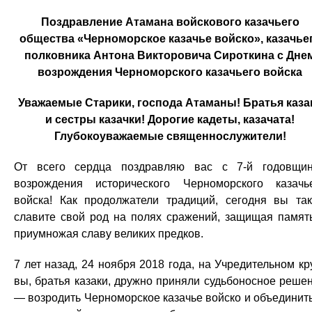
Поздравление Атамана войскового казачьего
общества «Черноморское казачье войско», казачье
полковника Антона Викторовича Сироткина с Дне
возрождения Черноморского казачьего войска
Уважаемые Старики, господа Атаманы! Братья каза
и сестры казачки! Дорогие кадеты, казачата!
Глубокоуважаемые священнослужители!
От всего сердца поздравляю вас с 7-й годовщи
возрождения исторического Черноморского казачь
войска! Как продолжатели традиций, сегодня вы та
славите свой род на полях сражений, защищая памят
приумножая славу великих предков.
7 лет назад, 24 ноября 2018 года, на Учредительном кр
вы, братья казаки, дружно приняли судьбоносное реше
— возродить Черноморское казачье войско и объединит