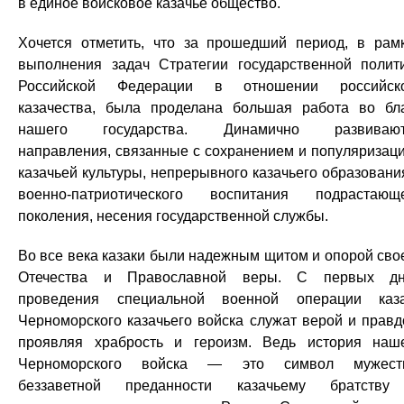
в единое войсковое казачье общество.
Хочется отметить, что за прошедший период, в рам
выполнения задач Стратегии государственной полит
Российской Федерации в отношении российско
казачества, была проделана большая работа во бл
нашего государства. Динамично развивают
направления, связанные с сохранением и популяризац
казачьей культуры, непрерывного казачьего образовани
военно-патриотического воспитания подрастающ
поколения, несения государственной службы.
Во все века казаки были надежным щитом и опорой сво
Отечества и Православной веры. С первых дн
проведения специальной военной операции каз
Черноморского казачьего войска служат верой и правд
проявляя храбрость и героизм. Ведь история наш
Черноморского войска — это символ мужеств
беззаветной преданности казачьему братству