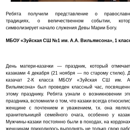
Ребята получили представление о православн
традициях, о величественном событии, котор
символизирует начало служения Девы Марии Богу.
МБОУ «Зуйская СШ №1 им. А.А. Вильямсона», 1 клас
День матери-казачки — праздник, который отмечае
казаками 4 декабря (21 ноября — по старому стилю). 
казачат 2-К класса МБОУ «Зуйская СШ им. А.
Вильямсона» был проведен классный час, посвящен
этому празднику. Ребята узнали о возникновении эт
праздника, вспомнили о том, что казаки всегда относилис
женщине с почтением и уважением, т.к. она являл
хранительницей семейного очага, особенно у казак
Мужчины-казаки постоянно были в походах, на кордонах
женщинам приходилось выполнять не только свою рабо