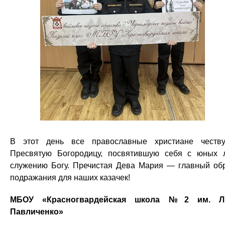
В этот день все православные христиане честв
Пресвятую Богородицу, посвятившую себя с юных 
служению Богу. Пречистая Дева Мария — главный об
подражания для наших казачек!
МБОУ «Красногвардейская школа №2 им. Л.
Павличенко»