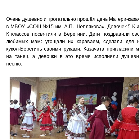
Очень душевно и трогательно прошёл день Матери-каза
в МБОУ «СОШ №15 им. А.П. Шеплякова». Девочек 5-К и
К классов посвятили в Берегини. Дети поздравили св
любимых мам: угощали их караваем, сделали для 
кукол-Берегинь своими руками. Казачата пригласили 
на танец, а девочки в это время исполняли душев
песню.