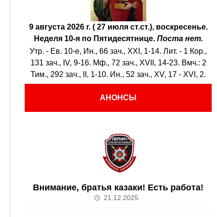
9 августа 2026 г. ( 27 июля ст.ст.), воскресенье.
Неделя 10-я по Пятидесятнице.
Поста нет.
Утр. - Ев. 10-е,
Ин., 66 зач., XXI, 1-14.
Лит. -
1 Кор.,
131 зач., IV, 9-16.
Мф., 72 зач., XVII, 14-23.
Вмч.:
2
Тим., 292 зач., II, 1-10.
Ин., 52 зач., XV, 17 - XVI, 2.
АНОНСЫ
Внимание, братья казаки! Есть работа!
21.12.2025