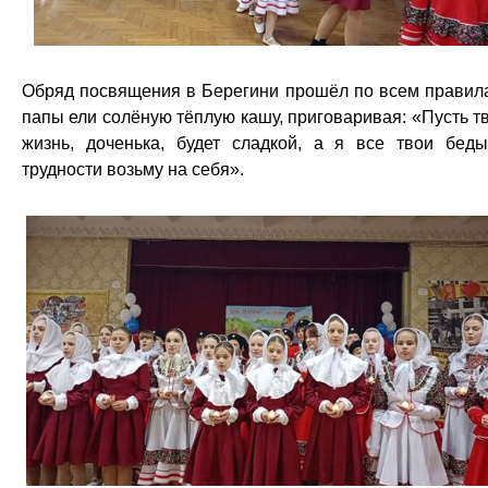
Обряд посвящения в Берегини прошёл по всем правил
папы ели солёную тёплую кашу, приговаривая: «Пусть т
жизнь, доченька, будет сладкой, а я все твои бед
трудности возьму на себя».