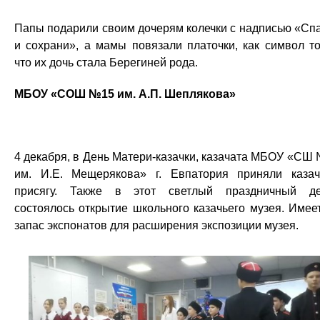
Папы подарили своим дочерям колечки с надписью «Сп
и сохрани», а мамы повязали платочки, как символ то
что их дочь стала Берегиней рода.
МБОУ «СОШ №15 им. А.П. Шеплякова»
4 декабря, в День Матери-казачки, казачата МБОУ «СШ
им. И.Е. Мещерякова» г. Евпатория приняли каза
присягу. Также в этот светлый праздничный д
состоялось открытие школьного казачьего музея. Имее
запас экспонатов для расширения экспозиции музея.