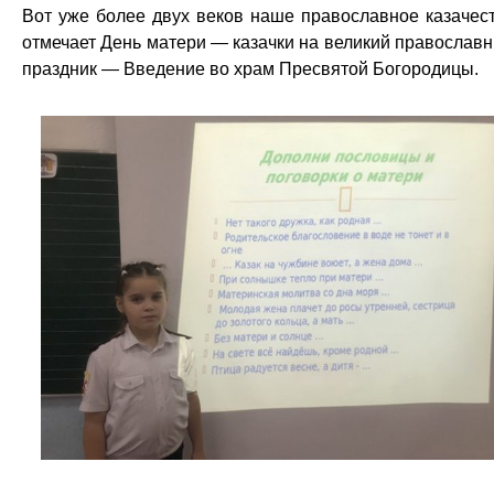
Вот уже более двух веков наше православное казачес
отмечает День матери — казачки на великий православ
праздник — Введение во храм Пресвятой Богородицы.