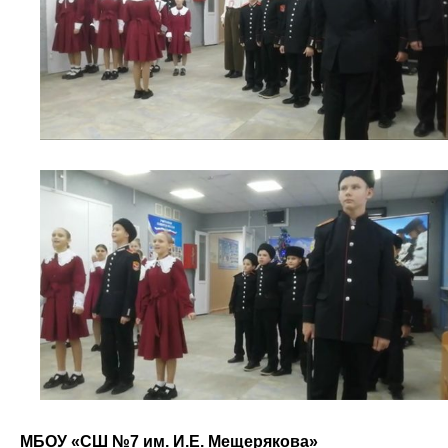
МБОУ «СШ №7 им. И.Е. Мещерякова»