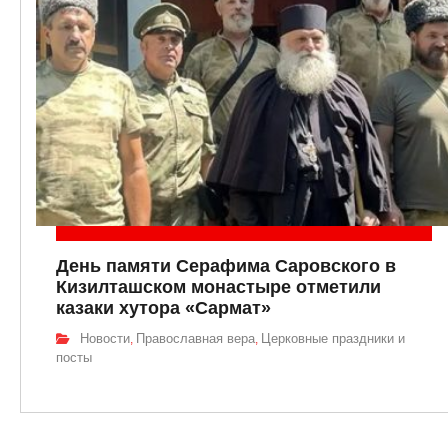
День памяти Серафима Саровского в
Кизилташском монастыре отметили
казаки хутора «Сармат»
Новости
Православная вера
Церковные праздники и
,
,
посты