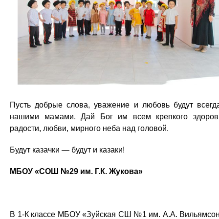
Пусть добрые слова, уважение и любовь будут всегд
нашими мамами. Дай Бог им всем крепкого здоров
радости, любви, мирного неба над головой.
Будут казачки — будут и казаки!
МБОУ «СОШ №29 им. Г.К. Жукова»
В 1-К классе МБОУ «Зуйская СШ №1 им. А.А. Вильямсо