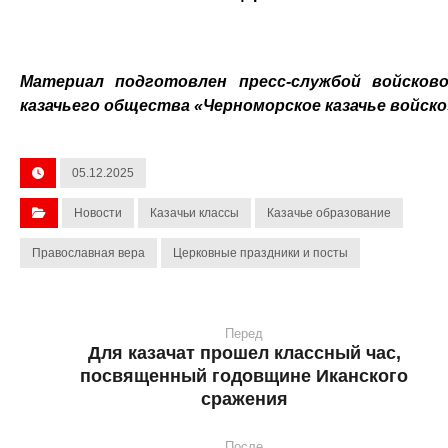
Материал подготовлен пресс-службой войсков
казачьего общества «Черноморское казачье войско
05.12.2025
Новости
Казачьи классы
Казачье образование
Православная вера
Церковные праздники и посты
Перед
Для казачат прошел классный час,
посвященный годовщине Иканского
сражения
После