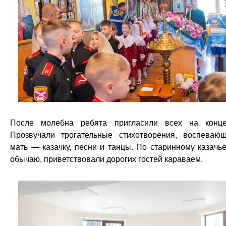
После молебна ребята пригласили всех на конце
Прозвучали трогательные стихотворения, воспеваю
мать — казачку, песни и танцы. По старинному казачь
обычаю, приветствовали дорогих гостей караваем.