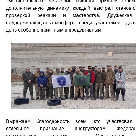
эмоциональным: летающие мишени придали стрел
дополнительную динамику, каждый выстрел станови
проверкой реакции и мастерства. Дружеская
поддерживающая атмосфера среди участников сдел
день особенно приятным и продуктивным.
Выражаем благодарность всем, кто участвовал
отдельное признание инструкторам Федерац
практической стрельбы г. Севастополь 