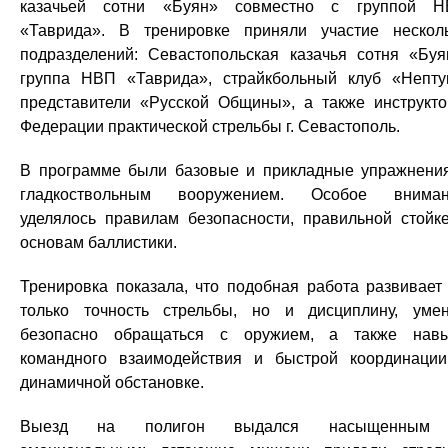
казачьей сотни «Буян» совместно с группой 
«Таврида». В тренировке приняли участие нескол
подразделений: Севастопольская казачья сотня «Буя
группа НВП «Таврида», страйкбольный клуб «Непту
представители «Русской Общины», а также инструкт
Федерации практической стрельбы г. Севастополь.
В программе были базовые и прикладные упражнени
гладкоствольным вооружением. Особое вниман
уделялось правилам безопасности, правильной стойк
основам баллистики.
Тренировка показала, что подобная работа развивает
только точность стрельбы, но и дисциплину, уме
безопасно обращаться с оружием, а также нав
командного взаимодействия и быстрой координаци
динамичной обстановке.
Выезд на полигон выдался насыщенным