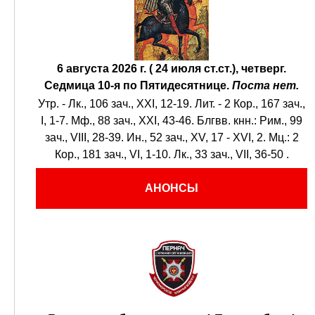
6 августа 2026 г. ( 24 июля ст.ст.), четверг.
Седмица 10-я по Пятидесятнице.
Поста нет.
Утр. -
Лк., 106 зач., XXI, 12-19.
Лит. -
2 Кор., 167 зач.,
I, 1-7.
Мф., 88 зач., XXI, 43-46.
Блгвв. кнн.:
Рим., 99
зач., VIII, 28-39.
Ин., 52 зач., XV, 17 - XVI, 2.
Мц.:
2
Кор., 181 зач., VI, 1-10.
Лк., 33 зач., VII, 36-50
.
АНОНСЫ