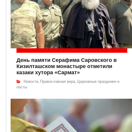
День памяти Серафима Саровского в
Кизилташском монастыре отметили
казаки хутора «Сармат»
Новости
Православная вера
Церковные праздники и
,
,
посты