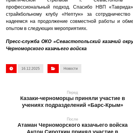
профессиональный подход. Спасибо НВП «Таврида
страйкбольному клубу «Нептун» за сотрудничеств
надеемся на продолжение совместной работы и обм
опытом в следующих мероприятиях.
Пресс-служба ОКО «Севастопольский казачий окр
Черноморского казачьего войска
16.12.2025
Новости
Перед
Казаки-черноморцы приняли участие в
учениях подразделений «Барс-Крым»
После
Атаман Черноморского казачьего войска
Антон Сироткин принял участие в