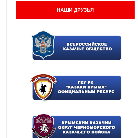
НАШИ ДРУЗЬЯ