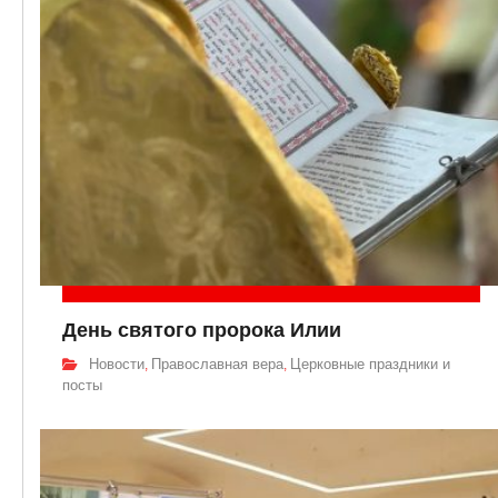
День святого пророка Илии
Новости
Православная вера
Церковные праздники и
,
,
посты