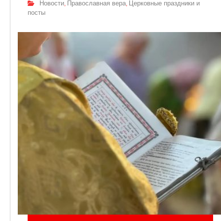
Новости
Православная вера
Церковные праздники и
,
,
посты