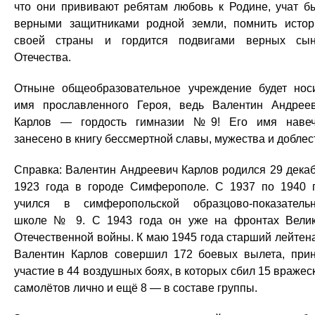
что они прививают ребятам любовь к Родине, учат б
верными защитниками родной земли, помнить исто
своей страны и гордится подвигами верных сы
Отечества.
Отныне общеобразовательное учреждение будет нос
имя прославленного Героя, ведь Валентин Андрее
Карлов — гордость гимназии №9! Его имя наве
занесено в книгу бессмертной славы, мужества и доблес
Справка: Валентин Андреевич Карлов родился 29 дека
1923 года в городе Симферополе. С 1937 по 1940 
учился в симферопольской образцово-показатель
школе № 9. С 1943 года он уже на фронтах Вели
Отечественной войны. К маю 1945 года старший лейтен
Валентин Карлов совершил 172 боевых вылета, при
участие в 44 воздушных боях, в которых сбил 15 вражес
самолётов лично и ещё 8 — в составе группы.