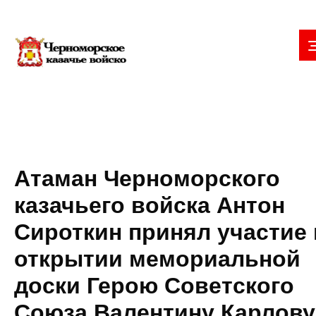
Атаман Черноморского
казачьего войска Антон
Сироткин принял участие 
открытии мемориальной
доски Герою Советского
Союза Валентину Карлову