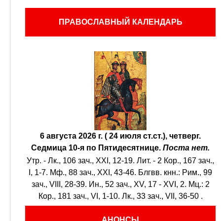
ПРАВОСЛАВНЫЙ КАЛЕНДАРЬ
6 августа 2026 г. ( 24 июля ст.ст.), четверг.
Седмица 10-я по Пятидесятнице.
Поста нет.
Утр. -
Лк., 106 зач., XXI, 12-19.
Лит. -
2 Кор., 167 зач.,
I, 1-7.
Мф., 88 зач., XXI, 43-46.
Блгвв. кнн.:
Рим., 99
зач., VIII, 28-39.
Ин., 52 зач., XV, 17 - XVI, 2.
Мц.:
2
Кор., 181 зач., VI, 1-10.
Лк., 33 зач., VII, 36-50
.
АНОНСЫ