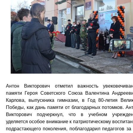
Антон Викторович отметил важность увековечива
памяти Героя Советского Союза Валентина Андреев
Карлова, выпускника гимназии, в Год 80-летия Вели
Победы, как дань памяти от благодарных потомков. Ан
Викторович подчеркнул, что в учебном учрежде
уделяется особое внимание к патриотическому воспита
подрастающего поколения, поблагодарил педагогов за 