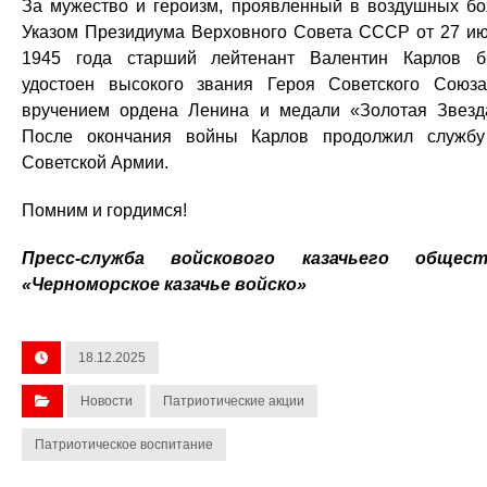
За мужество и героизм, проявленный в воздушных бо
Указом Президиума Верховного Совета СССР от 27 и
1945 года старший лейтенант Валентин Карлов 
удостоен высокого звания Героя Советского Союз
вручением ордена Ленина и медали «Золотая Звезд
После окончания войны Карлов продолжил служб
Советской Армии.
Помним и гордимся!
Пресс-служба войскового казачьего общест
«Черноморское казачье войско»
18.12.2025
Новости
Патриотические акции
Патриотическое воспитание