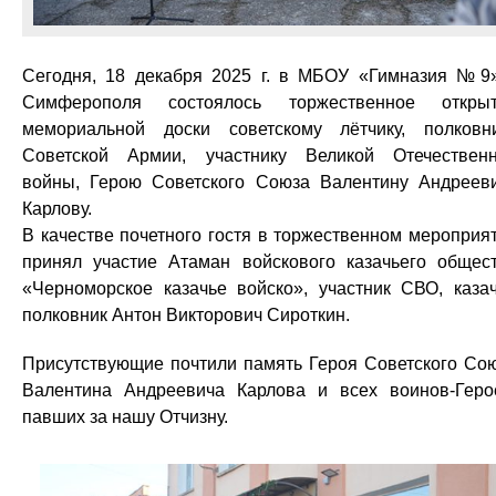
Сегодня, 18 декабря 2025 г. в МБОУ «Гимназия №9»
Симферополя состоялось торжественное откры
мемориальной доски советскому лётчику, полковн
Советской Армии, участнику Великой Отечествен
войны, Герою Советского Союза Валентину Андреев
Карлову.
В качестве почетного гостя в торжественном мероприя
принял участие Атаман войскового казачьего общес
«Черноморское казачье войско», участник СВО, каза
полковник Антон Викторович Сироткин.
Присутствующие почтили память Героя Советского Со
Валентина Андреевича Карлова и всех воинов-Геро
павших за нашу Отчизну.