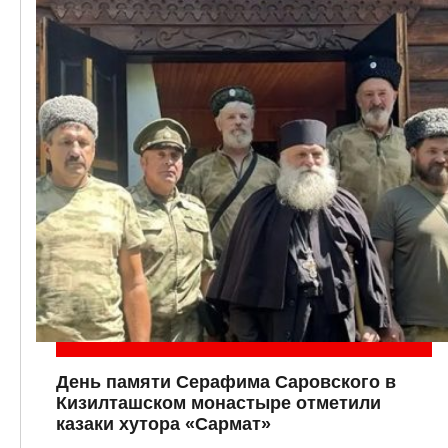
День памяти Серафима Саровского в
Кизилташском монастыре отметили
казаки хутора «Сармат»