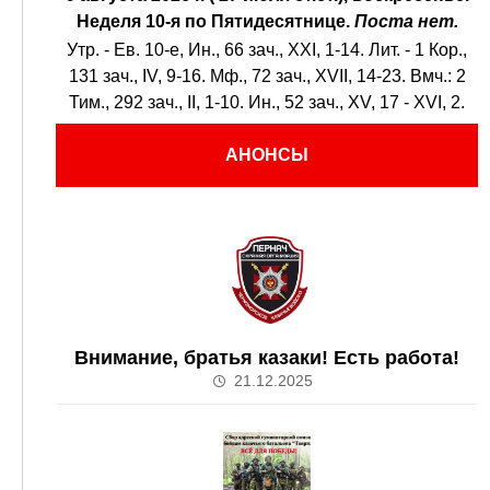
Неделя 10-я по Пятидесятнице.
Поста нет.
Утр. - Ев. 10-е,
Ин., 66 зач., XXI, 1-14.
Лит. -
1 Кор.,
131 зач., IV, 9-16.
Мф., 72 зач., XVII, 14-23.
Вмч.:
2
Тим., 292 зач., II, 1-10.
Ин., 52 зач., XV, 17 - XVI, 2.
АНОНСЫ
Внимание, братья казаки! Есть работа!
21.12.2025