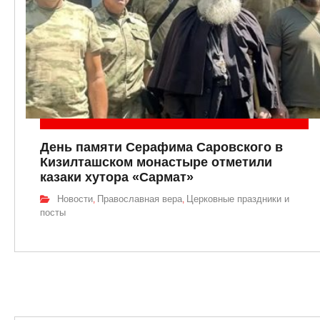
День памяти Серафима Саровского в
Кизилташском монастыре отметили
казаки хутора «Сармат»
Новости
Православная вера
Церковные праздники и
,
,
посты