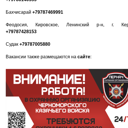
Бахчисарай
+79787469991
Феодосия, Кировское, Ленинский р-н, г. Кер
+79787428153
Судак
+79787005880
Вакансии также размещаются на
сайте
: