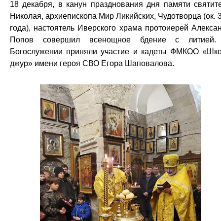
18 декабря, в канун празднования дня памяти святит
Николая, архиепископа Мир Ликийских, Чудотворца (ок. 
года), настоятель Иверского храма протоиерей Алекса
Попов совершил всенощное бдение с литией.
Богослужении приняли участие и кадеты ФМКОО «Шк
джур» имени героя СВО Егора Шаповалова.