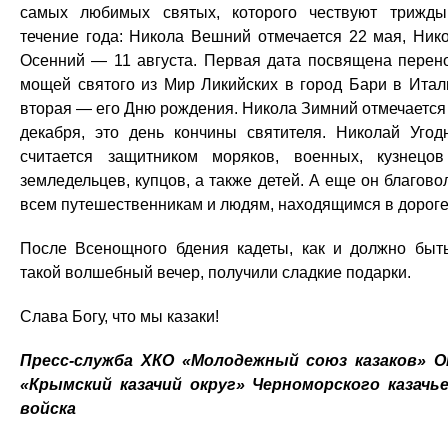
самых любимых святых, которого чествуют трижд
течение года: Никола Вешний отмечается 22 мая, Ник
Осенний — 11 августа. Первая дата посвящена перен
мощей святого из Мир Ликийских в город Бари в Итал
вторая — его Дню рождения. Никола Зимний отмечается
декабря, это день кончины святителя. Николай Угод
считается защитником моряков, военных, кузнецо
земледельцев, купцов, а также детей. А еще он благово
всем путешественникам и людям, находящимся в дороге
После Всенощного бдения кадеты, как и должно быт
такой волшебный вечер, получили сладкие подарки.
Слава Богу, что мы казаки!
Пресс-служба ХКО «Молодежный союз казаков» 
«Крымский казачий округ» Черноморского казачь
войска