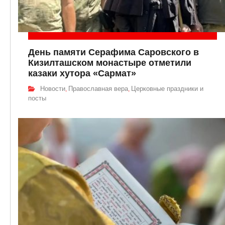
День памяти Серафима Саровского в
Кизилташском монастыре отметили
казаки хутора «Сармат»
Новости
Православная вера
Церковные праздники и
,
,
посты