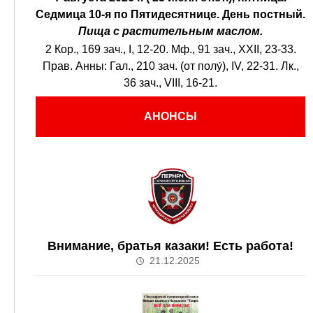
Седмица 10-я по Пятидесятнице.
День постный.
Пища с растительным маслом.
2 Кор., 169 зач., I, 12-20.
Мф., 91 зач., XXII, 23-33.
Прав. Анны:
Гал., 210 зач. (от полу́), IV, 22-31.
Лк.,
36 зач., VIII, 16-21.
АНОНСЫ
Внимание, братья казаки! Есть работа!
21.12.2025