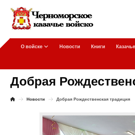
О войске
Новости
Книги
Казачь
Добрая Рождествен
Новости
Добрая Рождественская традиция