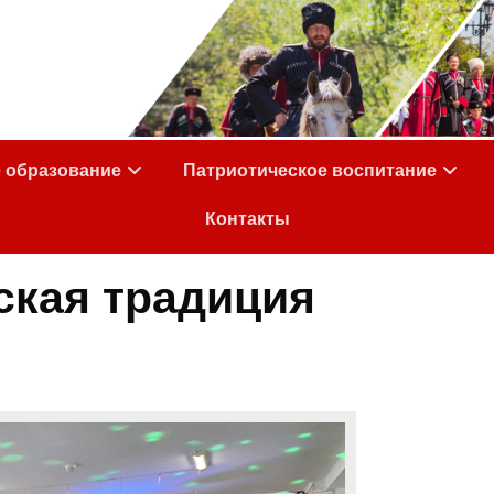
е образование
Патриотическое воспитание
Контакты
ская традиция