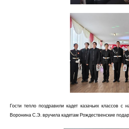
Гости тепло поздравили кадет казачьих классов с
Воронина С.Э. вручила кадетам Рождественские подар