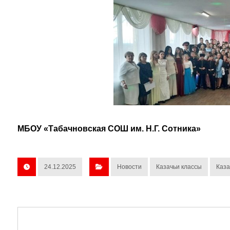
МБОУ «Табачновская СОШ им. Н.Г. Сотника»
24.12.2025
Новости
Казачьи классы
Каза