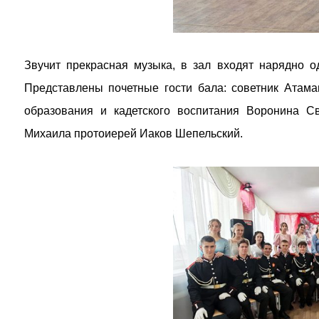
Звучит прекрасная музыка, в зал входят нарядно 
Представлены почетные гости бала: советник Атам
образования и кадетского воспитания Воронина Св
Михаила протоиерей Иаков Шепельский.