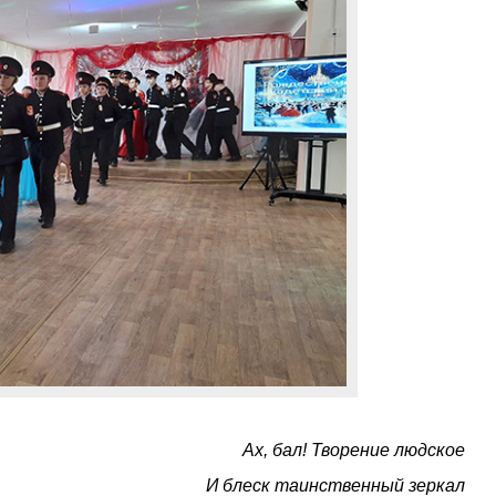
Ах, бал! Творение людское
И блеск таинственный зеркал