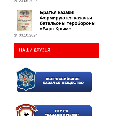
23.05.2025
Братья казаки!
Формируются казачьи
батальоны теробороны
«Барс-Крым»
03.10.2024
НАШИ ДРУЗЬЯ