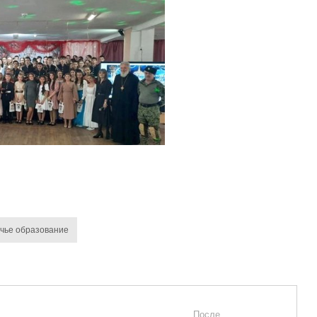
чье образование
После