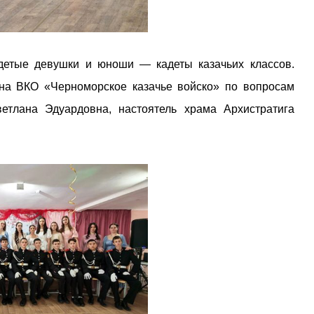
одетые девушки и юноши — кадеты казачьих классов.
ана ВКО «Черноморское казачье войско» по вопросам
етлана Эдуардовна, настоятель храма Архистратига