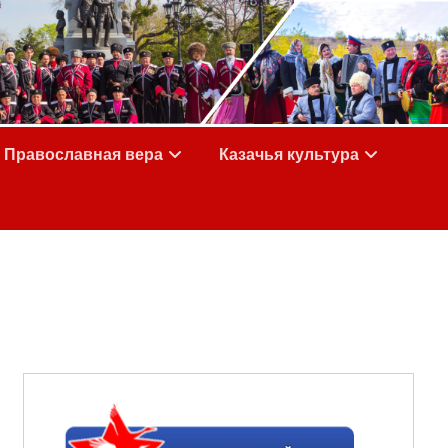
Православная вера
Казачья культура