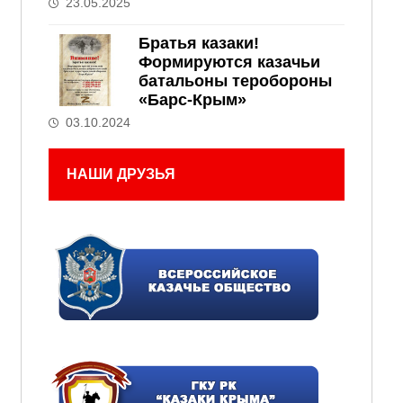
23.05.2025
Братья казаки!
Формируются казачьи
батальоны теробороны
«Барс-Крым»
03.10.2024
НАШИ ДРУЗЬЯ