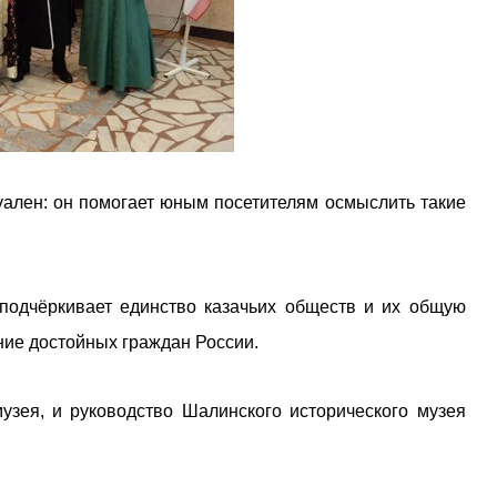
уален: он помогает юным посетителям осмыслить такие
 подчёркивает единство казачьих обществ и их общую
ние достойных граждан России.
узея, и руководство Шалинского исторического музея