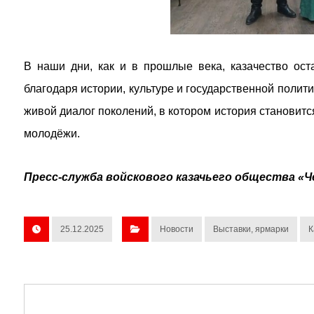
В наши дни, как и в прошлые века, казачество ост
благодаря истории, культуре и государственной полити
живой диалог поколений, в котором история становит
молодёжи.
Пресс-служба войскового казачьего общества «Ч
25.12.2025
Новости
Выставки, ярмарки
К