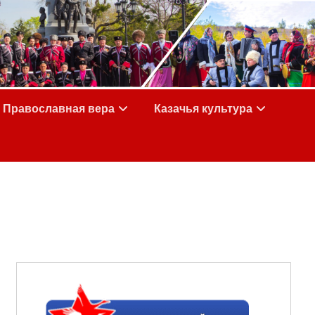
Православная вера
Казачья культура