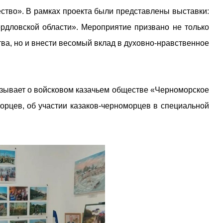
ство». В рамках проекта были представлены выставки:
ердловской области». Мероприятие призвано не только
тва, но и внести весомый вклад в духовно-нравственное
азывает о войсковом казачьем обществе «Черноморское
морцев, об участии казаков-черноморцев в специальной