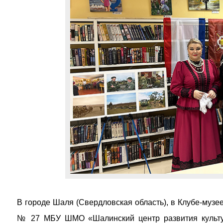
В городе Шаля (Свердловская область), в Клубе-музе
№ 27 МБУ ШМО «Шалинский центр развития культур