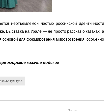
аётся неотъемлемой частью российской идентичности
ке. Выставка на Урале — не просто рассказ о казаках, а
ся основой для формирования мировоззрения, особенно
ерноморское казачье войско»
азачья культура
После