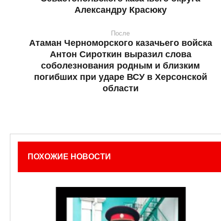
Александру Красюку
После
Атаман Черноморского казачьего войска
Антон Сироткин выразил слова
соболезнования родным и близким
погибших при ударе ВСУ в Херсонской
области
ПОХОЖИЕ НОВОСТИ