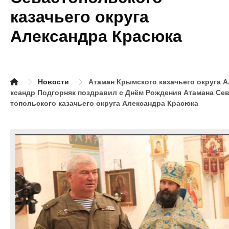
казачьего округа
Александра Красюка
Новости
Атаман Крымского казачьего округа А
ксандр Подгорняк поздравил с Днём Рождения Атамана Се
топольского казачьего округа Александра Красюка