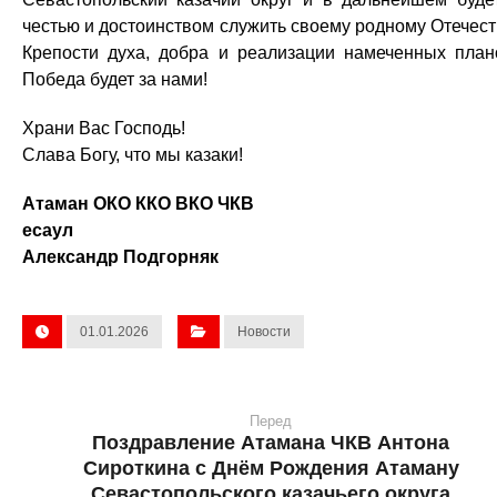
честью и достоинством служить своему родному Отечест
Крепости духа, добра и реализации намеченных план
Победа будет за нами!
Храни Вас Господь!
Слава Богу, что мы казаки!
Атаман ОКО ККО ВКО ЧКВ
есаул
Александр Подгорняк
01.01.2026
Новости
Перед
Поздравление Атамана ЧКВ Антона
Сироткина с Днём Рождения Атаману
Севастопольского казачьего округа