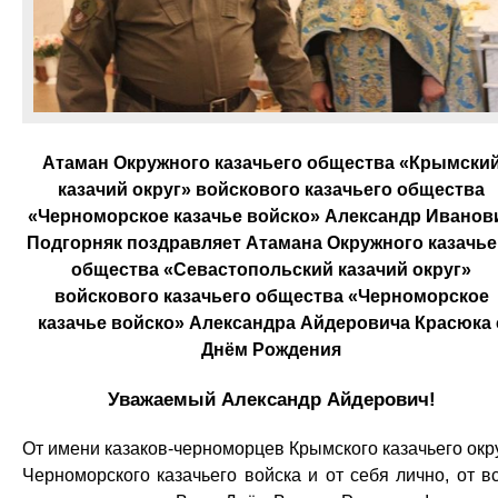
Атаман Окружного казачьего общества «Крымски
казачий округ» войскового казачьего общества
«Черноморское казачье войско» Александр Иванов
Подгорняк поздравляет Атамана Окружного казачье
общества «Севастопольский казачий округ»
войскового казачьего общества «Черноморское
казачье войско» Александра Айдеровича Красюка 
Днём Рождения
Уважаемый Александр Айдерович!
От имени казаков-черноморцев Крымского казачьего окр
Черноморского казачьего войска и от себя лично, от в