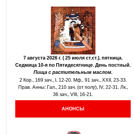
7 августа 2026 г. ( 25 июля ст.ст.), пятница.
Седмица 10-я по Пятидесятнице.
День постный.
Пища с растительным маслом.
2 Кор., 169 зач., I, 12-20.
Мф., 91 зач., XXII, 23-33.
Прав. Анны:
Гал., 210 зач. (от полу́), IV, 22-31.
Лк.,
36 зач., VIII, 16-21.
АНОНСЫ