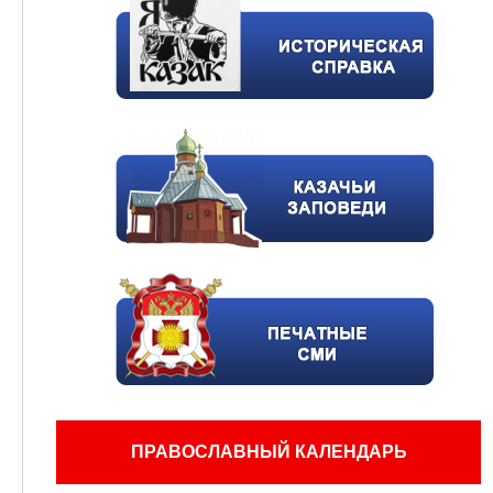
ПРАВОСЛАВНЫЙ КАЛЕНДАРЬ