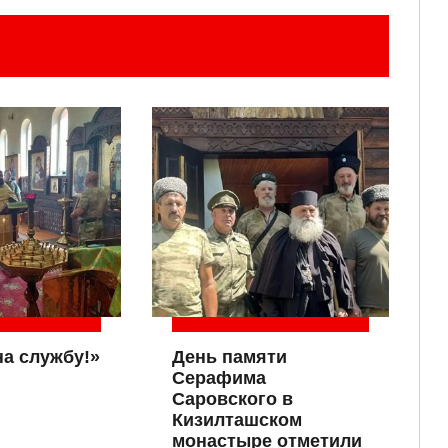
на службу!»
День памяти
Серафима
Саровского в
Кизилташском
монастыре отметили