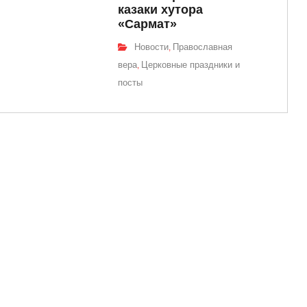
казаки хутора
«Сармат»
Новости
Православная
,
вера
Церковные праздники и
,
посты