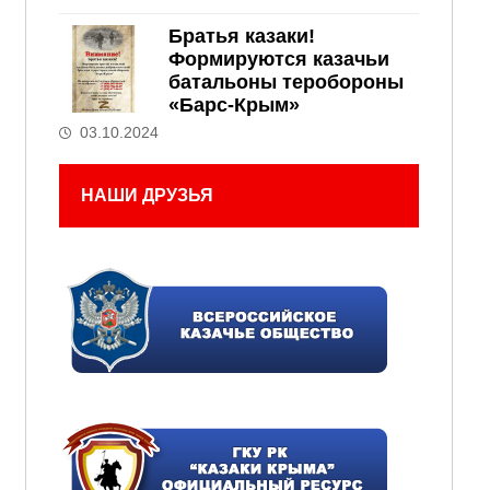
Братья казаки!
Формируются казачьи
батальоны теробороны
«Барс-Крым»
03.10.2024
НАШИ ДРУЗЬЯ