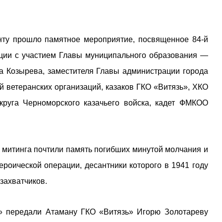
анту прошло памятное мероприятие, посвященное 84-й
ции с участием Главы муниципального образования —
а Козырева, заместителя Главы администрации города
 ветеранских организаций, казаков ГКО «Витязь», ХКО
круга Черноморского казачьего войска, кадет ФМКОО
 митинга почтили память погибших минутой молчания и
роической операции, десантники которого в 1941 году
захватчиков.
» передали Атаману ГКО «Витязь» Игорю Золотареву