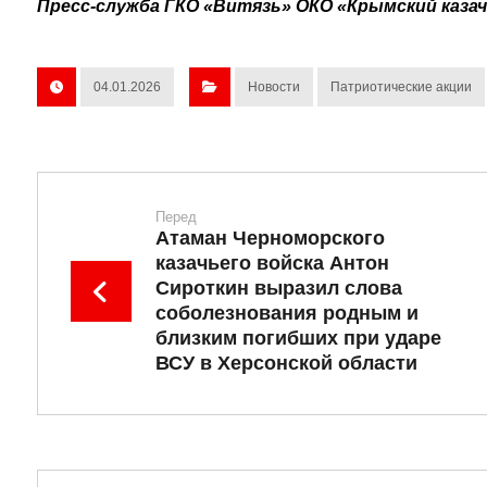
Пресс-служба ГКО «Витязь» ОКО «Крымский казач
04.01.2026
Новости
Патриотические акции
Перед
Атаман Черноморского
казачьего войска Антон
Сироткин выразил слова
соболезнования родным и
близким погибших при ударе
ВСУ в Херсонской области