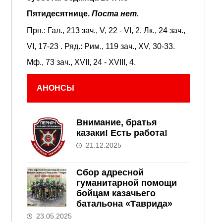
Пятидесятнице.
Поста нет.
Прп.:
Гал., 213 зач., V, 22 - VI, 2.
Лк., 24 зач.,
VI, 17-23
. Ряд.:
Рим., 119 зач., XV, 30-33.
Мф., 73 зач., XVII, 24 - XVIII, 4.
АНОНСЫ
Внимание, братья
казаки! Есть работа!
21.12.2025
Сбор адресной
гуманитарной помощи
бойцам казачьего
батальона «Таврида»
23.05.2025