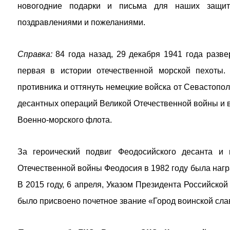
новогодние подарки и письма для наших защит
поздравлениями и пожеланиями.
Справка:
84 года назад, 29 декабря 1941 года разве
первая в истории отечественной морской пехоты.
противника и оттянуть немецкие войска от Севастопо
десантных операций Великой Отечественной войны и в
Военно-морского флота.
За героический подвиг Феодосийского десанта и
Отечественной войны Феодосия в 1982 году была наг
В 2015 году, 6 апреля, Указом Президента Российск
было присвоено почетное звание «Город воинской сла