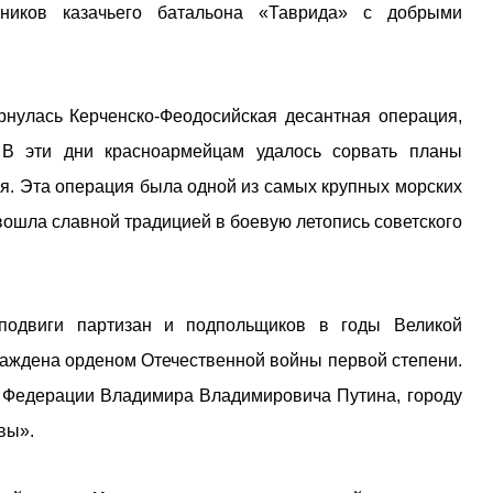
ников казачьего батальона «Таврида» с добрыми
рнулась Керченско-Феодосийская десантная операция,
 В эти дни красноармейцам удалось сорвать планы
ля. Эта операция была одной из самых крупных морских
ошла славной традицией в боевую летопись советского
 подвиги партизан и подпольщиков в годы Великой
раждена орденом Отечественной войны первой степени.
ой Федерации Владимира Владимировича Путина, городу
вы».