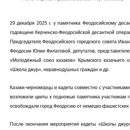
29 декабря 2025 г. у памятника Феодосийскому дес
годовщине Керченско-Феодосийской десантной опера
Председателя Феодосийского городского совета Иван
Феодосии Юлии Филатовой, депутатов, представителей
«Молодёжный союз казаков» Крымского казачьего о
«Школа джур», неравнодушных граждан и др.
Казаки-черноморцы и кадеты совместно с участниками
возложили цветы к подножью памятника участникам ге
освобождали город Феодосию от немецко-фашистских 
После окончания мероприятия кадеты «Школы джур