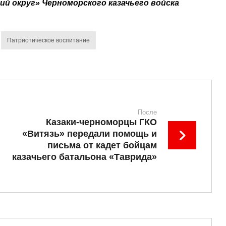
ий округ» Черноморского казачьего войска
Патриотическое воспитание
После
Казаки-черноморцы ГКО
«Витязь» передали помощь и
письма от кадет бойцам
казачьего батальона «Таврида»