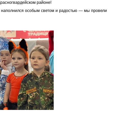
 Красногвардейском районе!
н наполнился особым светом и радостью — мы провели