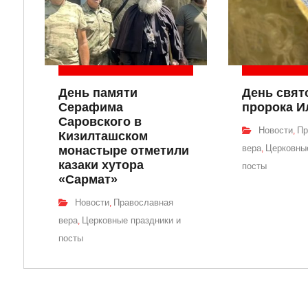
День памяти
День свят
Серафима
пророка И
Саровского в
Новости
Пр
,
Кизилташском
вера
Церковные
монастыре отметили
,
казаки хутора
посты
«Сармат»
Новости
Православная
,
вера
Церковные праздники и
,
посты