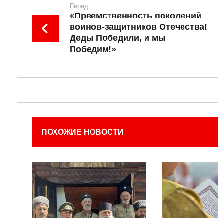
Перед
«Преемственность поколений
воинов-защитников Отечества!
Деды Победили, и мы
Победим!»
ПОХОЖИЕ НОВОСТИ