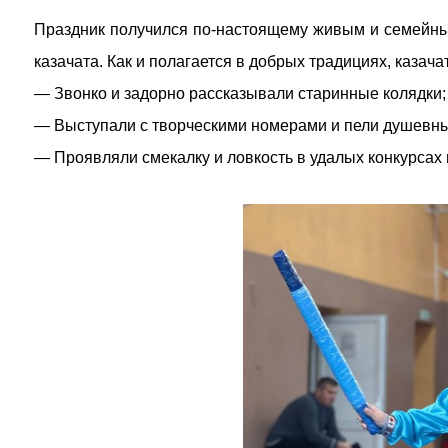
Праздник получился по-настоящему живым и семейн
казачата. Как и полагается в добрых традициях, казача
— Звонко и задорно рассказывали старинные колядки;
— Выступали с творческими номерами и пели душевны
— Проявляли смекалку и ловкость в удалых конкурсах 