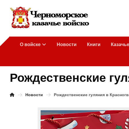
О войске
Новости
Книги
Казачь
Рождественские гул
Новости
Рождественские гуляния в Красног