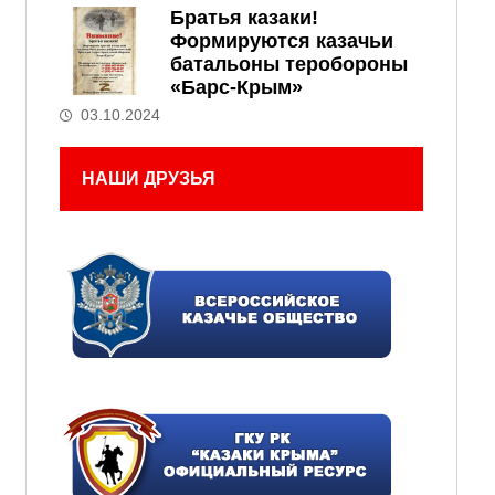
Братья казаки!
Формируются казачьи
батальоны теробороны
«Барс-Крым»
03.10.2024
НАШИ ДРУЗЬЯ