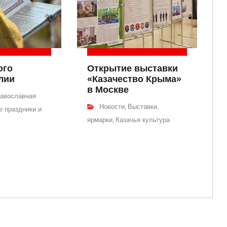
ого
Открытие выставки
лии
«Казачество Крыма»
в Москве
авославная
Новости
Выставки,
,
 праздники и
ярмарки
Казачья культура
,