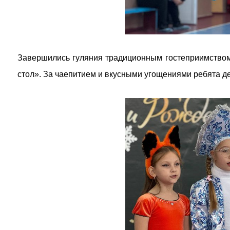
Завершились гуляния традиционным гостеприимством
стол». За чаепитием и вкусными угощениями ребята де