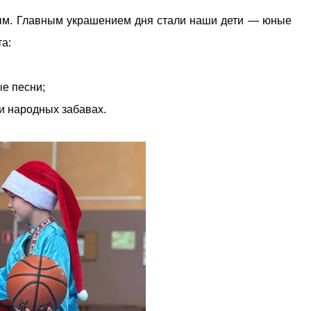
ым. Главным украшением дня стали наши дети — юные
та:
е песни;
и народных забавах.