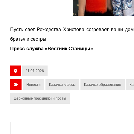
Пусть свет Рождества Христова согревает ваши дома
братья и сестры!
Пресс-служба «Вестник Станицы»
11.01.2026
Новости
Казачьи классы
Казачье образование
Ка
Церковные праздники и посты