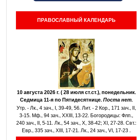
ПРАВОСЛАВНЫЙ КАЛЕНДАРЬ
10 августа 2026 г. ( 28 июля ст.ст.), понедельник.
Седмица 11-я по Пятидесятнице.
Поста нет.
Утр. -
Лк., 4 зач., I, 39-49, 56.
Лит. -
2 Кор., 171 зач., II,
3-15.
Мф., 94 зач., XXIII, 13-22.
Богородицы:
Флп.,
240 зач., II, 5-11.
Лк., 54 зач., X, 38-42; XI, 27-28.
Свт.:
Евр., 335 зач., XIII, 17-21.
Лк., 24 зач., VI, 17-23
.