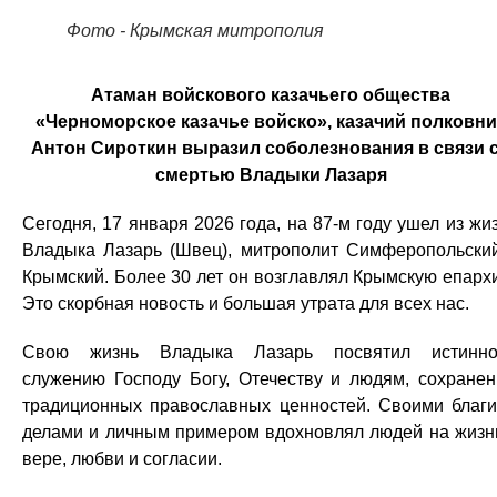
Фото - Крымская митрополия
Атаман войскового казачьего общества
«Черноморское казачье войско», казачий полковни
Антон Сироткин выразил соболезнования в связи 
смертью Владыки Лазаря
Сегодня, 17 января 2026 года, на 87-м году ушел из жи
Владыка Лазарь (Швец), митрополит Симферопольски
Крымский. Более 30 лет он возглавлял Крымскую епарх
Это скорбная новость и большая утрата для всех нас.
Свою жизнь Владыка Лазарь посвятил истинно
служению Господу Богу, Отечеству и людям, сохране
традиционных православных ценностей. Своими благ
делами и личным примером вдохновлял людей на жизн
вере, любви и согласии.