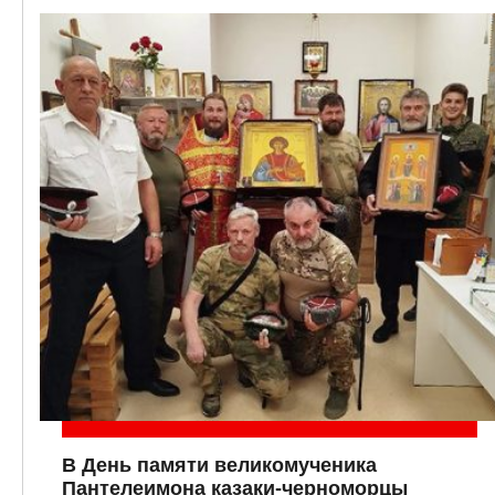
В День памяти великомученика
Пантелеимона казаки-черноморцы