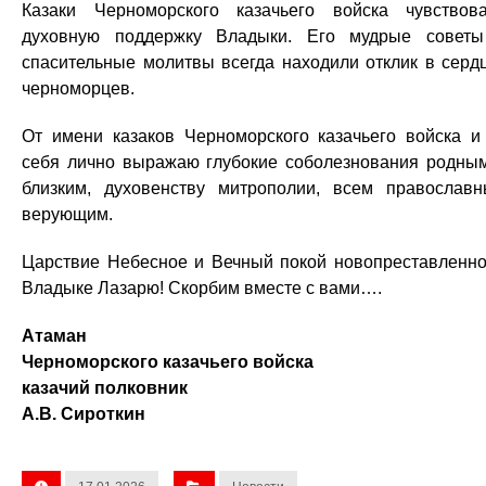
Казаки Черноморского казачьего войска чувствов
духовную поддержку Владыки. Его мудрые совет
спасительные молитвы всегда находили отклик в серд
черноморцев.
От имени казаков Черноморского казачьего войска и
себя лично выражаю глубокие соболезнования родны
близким, духовенству митрополии, всем православ
верующим.
Царствие Небесное и Вечный покой новопреставленн
Владыке Лазарю! Скорбим вместе с вами….
Атаман
Черноморского казачьего войска
казачий полковник
А.В. Сироткин