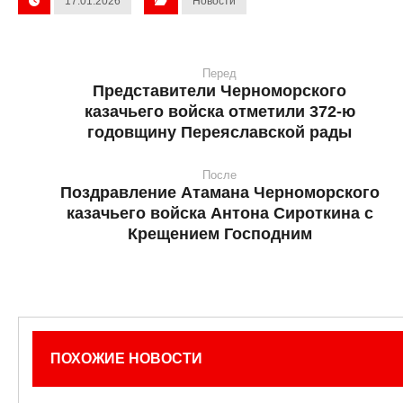
17.01.2026
Новости
Перед
Представители Черноморского
казачьего войска отметили 372-ю
годовщину Переяславской рады
После
Поздравление Атамана Черноморского
казачьего войска Антона Сироткина с
Крещением Господним
ПОХОЖИЕ НОВОСТИ