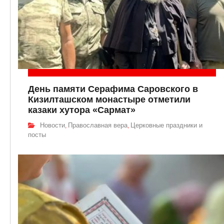
День памяти Серафима Саровского в
Кизилташском монастыре отметили
казаки хутора «Сармат»
Новости
Православная вера
Церковные праздники и
,
,
посты