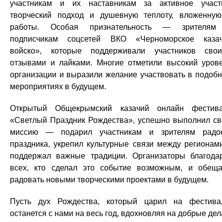
участникам и их наставникам за активное участ
творческий подход и душевную теплоту, вложенну
работы. Особая признательность — зрителям
подписчикам соцсетей ВКО «Черноморское каза
войско», которые поддерживали участников сво
отзывами и лайками. Многие отметили высокий уров
организации и выразили желание участвовать в подоб
мероприятиях в будущем.
Открытый Общекрымский казачий онлайн фестив
«Светлый Праздник Рождества», успешно выполнил с
миссию — подарил участникам и зрителям радо
праздника, укрепил культурные связи между регионам
поддержал важные традиции. Организаторы благода
всех, кто сделал это событие возможным, и обещ
радовать новыми творческими проектами в будущем.
Пусть дух Рождества, который царил на фестива
останется с нами на весь год, вдохновляя на добрые дел