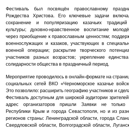
Фестиваль был посвящён православному праздн
Рождества Христова. Его ключевые задачи включа
сохранение и популяризацию казачьих традици
культуры; духовно‑нравственное воспитание молод
через приобщение к православным ценностям; поддер
военнослужащих и казаков, участвующих в специаль
военной операции; раскрытие творческого потенци
участников разных возрастов; укрепление единств
солидарности общества в праздничный период.
Мероприятие проводилось в онлайн‑формате на страни
социальных сетей ВКО «Черноморское казачье войск
Это позволило: расширить географию участников и сдел
Фестиваль доступным для широкой аудитории зрителей
адрес организаторов пришли Заявки не только
Республики Крым и города Севастополя, но и из раз
регионов страны: Ленинградской области, города Слан
Свердловской области, Волгоградской области, Луганс