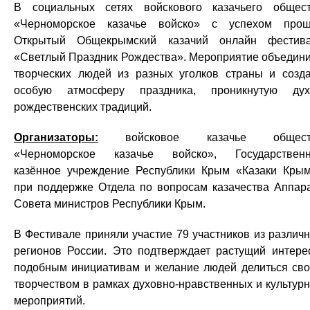
В социальных сетях войскового казачьего общес
«Черноморское казачье войско» с успехом про
Открытый Общекрымский казачий онлайн фестив
«Светлый Праздник Рождества». Мероприятие объедин
творческих людей из разных уголков страны и созд
особую атмосферу праздника, проникнутую ду
рождественских традиций.
Организаторы:
войсковое казачье общест
«Черноморское казачье войско», Государствен
казённое учреждение Республики Крым «Казаки Кры
при поддержке Отдела по вопросам казачества Аппар
Совета министров Республики Крым.
В Фестивале приняли участие 79 участников из различ
регионов России. Это подтверждает растущий интере
подобным инициативам и желание людей делиться св
творчеством в рамках духовно‑нравственных и культур
мероприятий.