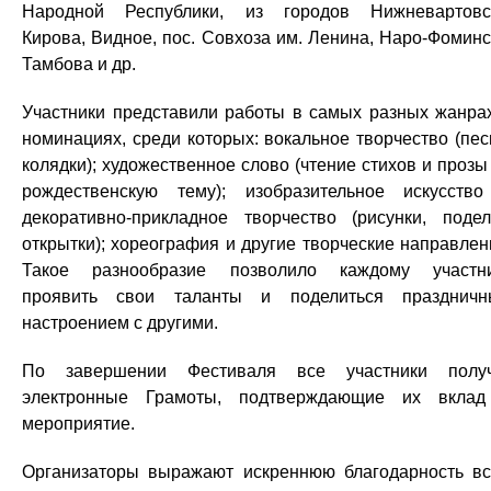
Народной Республики, из городов Нижневартовс
Кирова, Видное, пос. Совхоза им. Ленина, Наро-Фоминс
Тамбова и др.
Участники представили работы в самых разных жанра
номинациях, среди которых: вокальное творчество (пес
колядки); художественное слово (чтение стихов и прозы
рождественскую тему); изобразительное искусств
декоративно‑прикладное творчество (рисунки, подел
открытки); хореография и другие творческие направлен
Такое разнообразие позволило каждому участн
проявить свои таланты и поделиться празднич
настроением с другими.
По завершении Фестиваля все участники полу
электронные Грамоты, подтверждающие их вкла
мероприятие.
Организаторы выражают искреннюю благодарность в