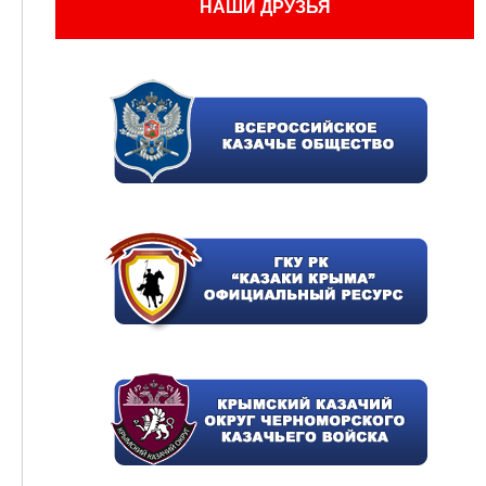
НАШИ ДРУЗЬЯ