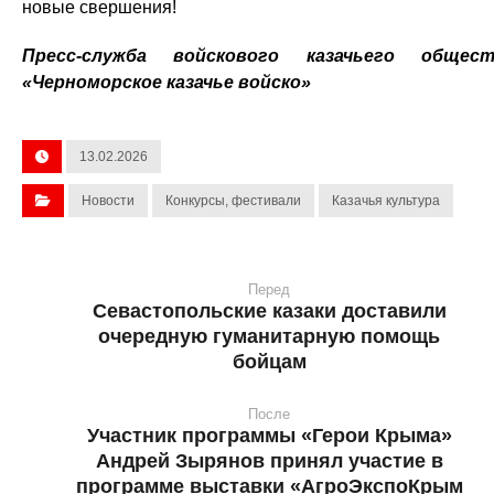
новые свершения!
Пресс-служба войскового казачьего общест
«Черноморское казачье войско»
13.02.2026
Новости
Конкурсы, фестивали
Казачья культура
Перед
Севастопольские казаки доставили
очередную гуманитарную помощь
бойцам
После
Участник программы «Герои Крыма»
Андрей Зырянов принял участие в
программе выставки «АгроЭкспоКрым