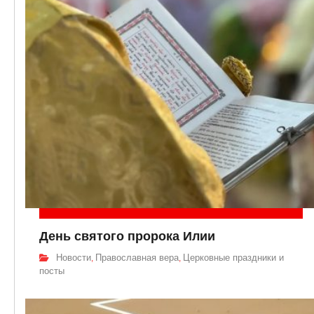
День святого пророка Илии
Новости
Православная вера
Церковные праздники и
,
,
посты