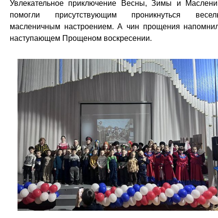
Увлекательное приключение Весны, Зимы и Маслен
помогли присутствующим проникнуться весел
масленичным настроением. А чин прощения напомни
наступающем Прощеном воскресении.