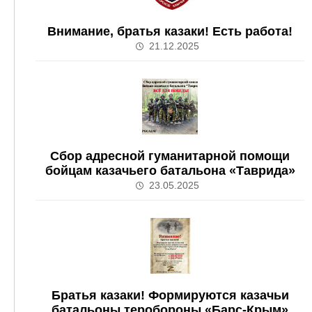
Внимание, братья казаки! Есть работа!
21.12.2025
Сбор адресной гуманитарной помощи
бойцам казачьего батальона «Таврида»
23.05.2025
Братья казаки! Формируются казачьи
батальоны теробороны «Барс-Крым»