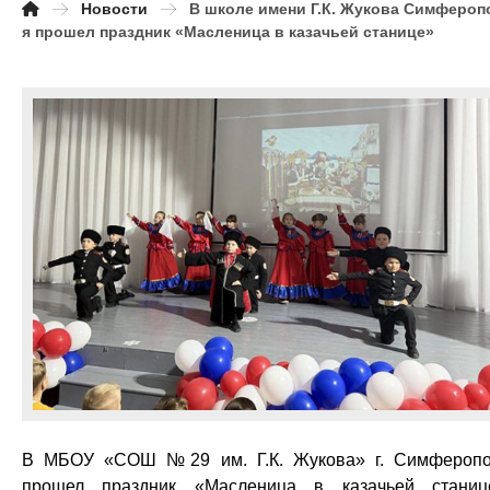
Новости
В школе имени Г.К. Жукова Симфероп
я прошел праздник «Масленица в казачьей станице»
В МБОУ «СОШ №29 им. Г.К. Жукова» г. Симфероп
прошел праздник «Масленица в казачьей станиц