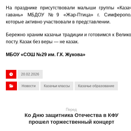
На празднике присутствовали малыши группы «Каза
гавань» МБДОУ №9 «Жар-Птица» г. Симферопол
которые активно участвовали в представлении.
Бережно храним казачьи традиции и готовимся к Велик
посту. Казак без веры — не казак.
МБОУ «СОШ №29 им. Г.К. Жукова»
20.02.2026
Новости
Казачьи классы
Казачье образование
Перед
Ко Дню защитника Отечества в КФУ
прошел торжественный концерт