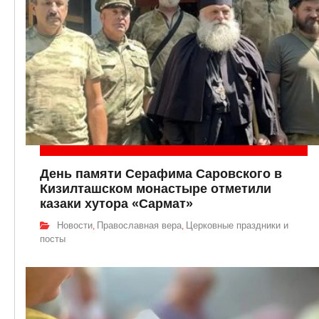
День памяти Серафима Саровского в
Кизилташском монастыре отметили
казаки хутора «Сармат»
Новости
Православная вера
Церковные праздники и
,
,
посты