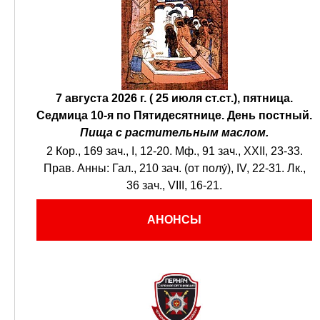
7 августа 2026 г. ( 25 июля ст.ст.), пятница.
Седмица 10-я по Пятидесятнице.
День постный.
Пища с растительным маслом.
2 Кор., 169 зач., I, 12-20.
Мф., 91 зач., XXII, 23-33.
Прав. Анны:
Гал., 210 зач. (от полу́), IV, 22-31.
Лк.,
36 зач., VIII, 16-21.
АНОНСЫ